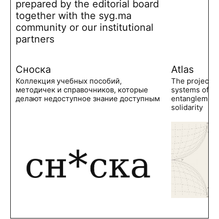
prepared by the editorial board
together with the syg.ma
community or our institutional
partners
Сноска
Atlas
Коллекция учебных пособий,
The project 
методичек и справочников, которые
systems of po
делают недоступное знание доступным
entanglements
solidarity