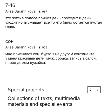
7-16
Alisa Barannikova
967
это жить в полосе прибоя день проходит и день
уходит ночь смывает все то что было остается пустая
гладь
сон
Alisa Barannikova
926
мне приснился сон. будто я на другом континенте,
у меня красивые дети, муж, собака, запись в салон,
перед домом лужайка,
Special projects
Collections of texts, multimedia
materials and special events