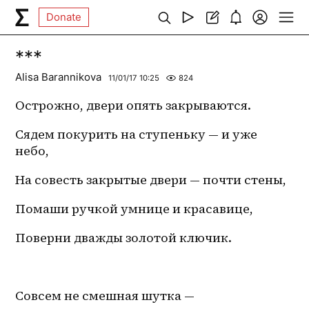
Donate
***
Alisa Barannikova
11/01/17 10:25
824
Острожно, двери опять закрываются.
Сядем покурить на ступеньку — и уже 
небо,
На совесть закрытые двери — почти стены,
Помаши ручкой умнице и красавице,
Поверни дважды золотой ключик.
Совсем не смешная шутка —