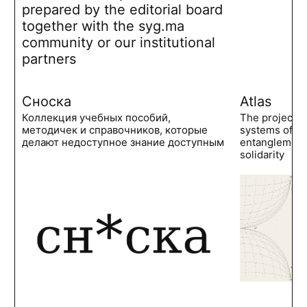
prepared by the editorial board
together with the syg.ma
community or our institutional
partners
Сноска
Atlas
Коллекция учебных пособий,
The project 
методичек и справочников, которые
systems of po
делают недоступное знание доступным
entanglements
solidarity