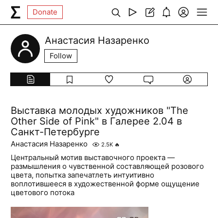
Donate
Анастасия Назаренко
Follow
Выставка молодых художников "The
Other Side of Pink" в Галерее 2.04 в
Санкт-Петербурге
Анастасия Назаренко
2.5K
🔥
Центральный мотив выставочного проекта —
размышления о чувственной составляющей розового
цвета, попытка запечатлеть интуитивно
воплотившееся в художественной форме ощущение
цветового потока