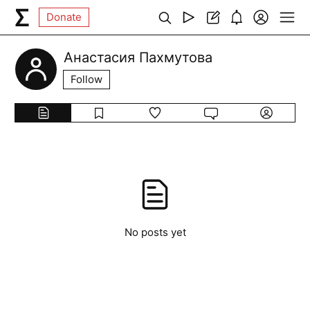
Donate
Анастасия Пахмутова
Follow
No posts yet