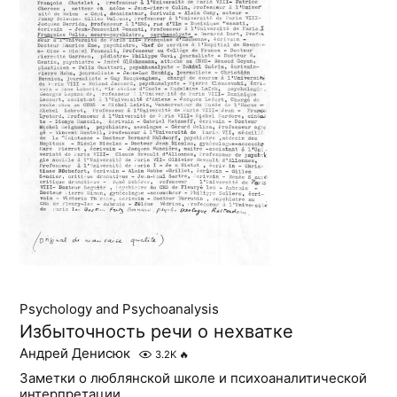
Psychology and Psychoanalysis
Избыточность речи о нехватке
Андрей Денисюк
3.2K
🔥
Заметки о люблянской школе и психоаналитической
интерпретации