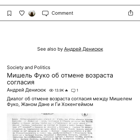
Comment
See also by
Андрей Денисюк
Society and Politics
Мишель Фуко об отмене возраста
согласия
Андрей Денисюк
13.9K
🔥
1
Диалог об отмене возраста согласия между Мишелем
Фуко, Жаном Дане и Ги Хокенгеймом