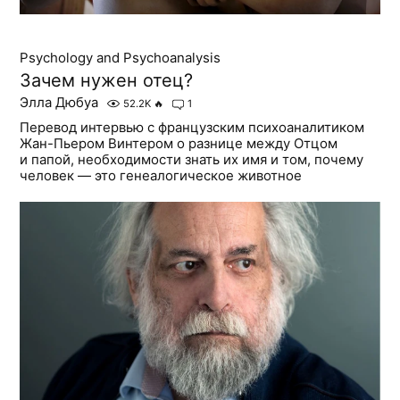
Psychology and Psychoanalysis
Зачем нужен отец?
Элла Дюбуа
52.2K
🔥
1
Перевод интервью с французским психоаналитиком
Жан-Пьером Винтером о разнице между Отцом
и папой, необходимости знать их имя и том, почему
человек — это генеалогическое животное