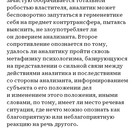
зачастую оборачивается тотальной 
робостью властителя, аналитик может 
бесповоротно запутаться в герменевтике 
себя на предмет контртрансфера, пытаясь 
выяснить, не злоупотребляет ли 
он доверием анализанта. Второе 
сопротивление опознается по тому, 
удалось ли аналитику пройти сквозь 
метафизику психологизма, базирующуюся 
на представлении о сильной связи между 
действиями аналитика и последствиями 
со стороны анализанта, информированием 
субъекта о его положении дел 
и изменением этого положения, иными 
словами, по тому, имеет ли место речевая 
ситуация, где нечто можно опознать как 
благоприятную или неблагоприятную 
реакцию на речь другого.