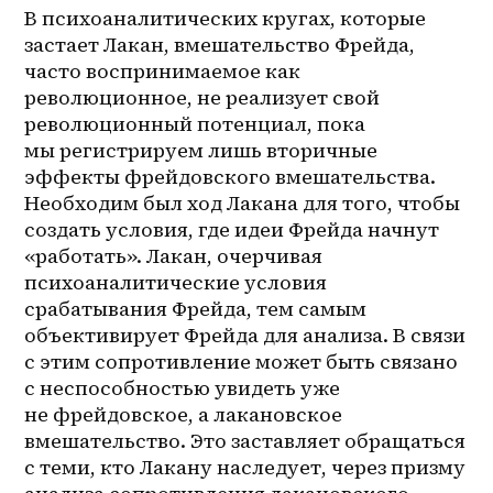
В психоаналитических кругах, которые 
застает Лакан, вмешательство Фрейда, 
часто воспринимаемое как 
революционное, не реализует свой 
революционный потенциал, пока 
мы регистрируем лишь вторичные 
эффекты фрейдовского вмешательства. 
Необходим был ход Лакана для того, чтобы 
создать условия, где идеи Фрейда начнут 
«работать». Лакан, очерчивая 
психоаналитические условия 
срабатывания Фрейда, тем самым 
объективирует Фрейда для анализа. В связи 
с этим сопротивление может быть связано 
с неспособностью увидеть уже 
не фрейдовское, а лакановское 
вмешательство. Это заставляет обращаться 
с теми, кто Лакану наследует, через призму 