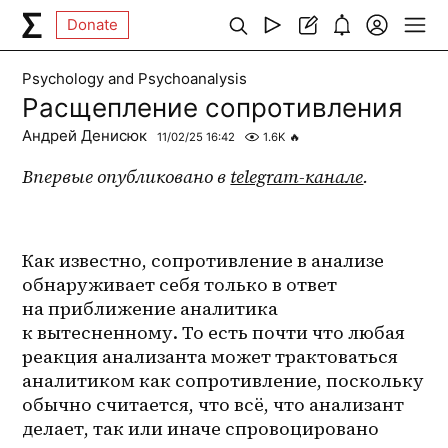
Donate
Psychology and Psychoanalysis
Расщепление сопротивления
Андрей Денисюк
11/02/25 16:42
1.6K
🔥
Впервые опубликовано в 
telegram-канале
.
Как известно, сопротивление в анализе 
обнаруживает себя только в ответ 
на приближение аналитика 
к вытесненному. То есть почти что любая 
реакция анализанта может трактоваться 
аналитиком как сопротивление, поскольку 
обычно считается, что всё, что анализант 
делает, так или иначе спровоцировано 