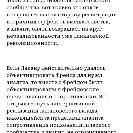
анализа сопротивления лакановского 
сообщества, вот только это опять 
возвращает нас на сторону регистрации 
вторичных эффектов вмешательства, 
а значит, опять возвращает на круг 
нереализованности уже лакановской 
революционности.
Если Лакану действительно удалось 
объективировать Фрейда для нужд 
анализа, то вместе с Фрейдом были 
объективированы и фрейдовские 
представления о сопротивлении. Это 
открывает путь альтернативной 
реализации лакановского вклада, 
находящейся за пределами анализа 
сопротивления психоаналитического 
сообщества, а значит, не ограниченного 