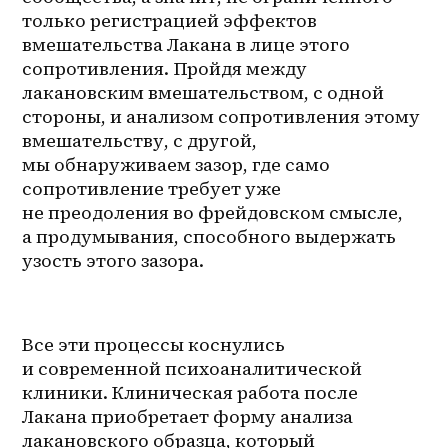
только регистрацией эффектов 
вмешательства Лакана в лице этого 
сопротивления. Пройдя между 
лакановским вмешательством, с одной 
стороны, и анализом сопротивления этому 
вмешательству, с другой, 
мы обнаруживаем зазор, где само 
сопротивление требует уже 
не преодоления во фрейдовском смысле, 
а продумывания, способного выдержать 
узость этого зазора.
Все эти процессы коснулись 
и современной психоаналитической 
клиники. Клиническая работа после 
Лакана приобретает форму анализа 
лакановского образца, который 