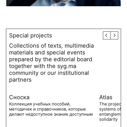
Special projects
Collections of texts, multimedia
materials and special events
prepared by the editorial board
together with the syg.ma
community or our institutional
partners
Сноска
Atlas
Коллекция учебных пособий,
The project 
методичек и справочников, которые
systems of po
делают недоступное знание доступным
entanglements
solidarity