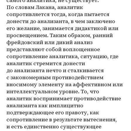
самого аналитика, не существует. 
По словам Лакана, аналитик 
сопротивляется тогда, когда пытается 
донести до анализанта, в чем заключено 
его желание, занимается дидактикой или 
просвещением. Таким образом, ранний 
фрейдовский или дикий анализ 
представляют собой воплощенное 
сопротивление аналитика, ситуацию, где 
аналитик стремится донести 
до анализанта нечто и сталкивается 
с закономерным противодействием 
вносимому элементу на аффективном или 
интеллектуальном уровне. То, что 
аналитик воспринимает противодействие 
анализанта как имплицитно 
подтверждающее его правоту, как 
сопротивление в результате вытеснения, 
и есть единственно существующее 