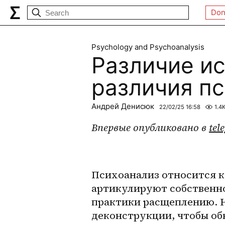
Don
Psychology and Psychoanalysis
Различие ис
различия п
Андрей Денисюк
22/02/25 16:58
1.4
Впервые опубликовано в 
tel
Психоанализ относится к 
артикулируют собственно
практики расщеплению. Н
деконструкции, чтобы обн