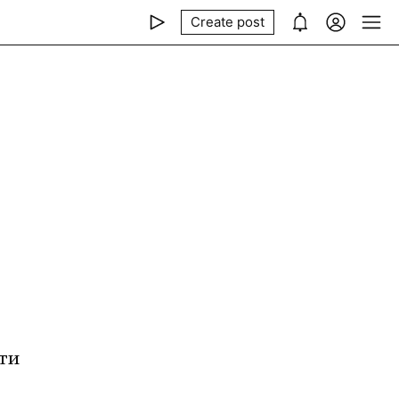
Create post
и 