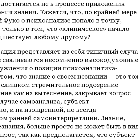
достигается не в процессе приложения 
ения знания. Кажется, что, по крайней мере 
 Фуко о психоанализе попало в точку, 
 только в том, что «клиническое» начало 
едшествует любому другому?
ация представляет из себя типичный случа
е сваливаются несомненно высокодуховные,
суждения о позиции психоаналитика-
том, что знание о своем незнании — это тож
то слишком стремительное подозрение 
ние как на вытеснение, закрывает вопрос 
случае самоанализа, субъект 
о, и на изощренной, но всегда 
ом ранней самоинтерпретации. Знание, 
знания, больше просто не может быть в вид
прос, так как предполагается, что субъект 