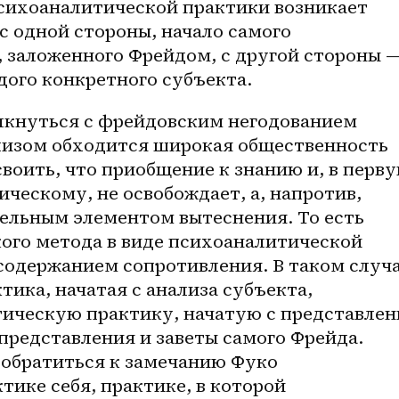
психоаналитической практики возникает 
с одной стороны, начало самого 
 заложенного Фрейдом, с другой стороны —
дого конкретного субъекта.
кнуться с фрейдовским негодованием 
ализом обходится широкая общественность 
своить, что приобщение к знанию и, в перву
ическому, не освобождает, а, напротив, 
льным элементом вытеснения. То есть 
ого метода в виде психоаналитической 
одержанием сопротивления. В таком случа
ика, начатая с анализа субъекта, 
ическую практику, начатую с представлен
представления и заветы самого Фрейда. 
обратиться к замечанию Фуко 
тике себя, практике, в которой 