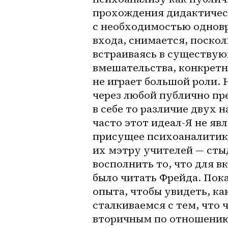
прохождения дидактическ
с необходимостью одновр
входа, снимается, поскол
встраиваясь в существую
вмешательства, конкретн
не играет большой роли.
через любой публично пр
в себе то различие двух н
часто этот идеал-Я не яв
присущее психоаналитик
их мэтру учителей — сты
восполнить то, что для в
было читать Фрейда. Пок
опыта, чтобы увидеть, ка
сталкиваемся с тем, что 
вторичным по отношению 