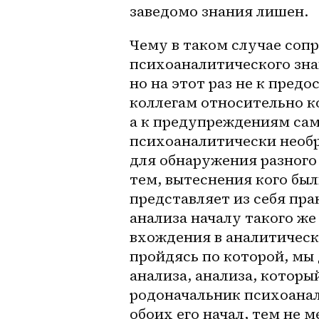
заведомо знания лишен.
Чему в таком случае соп
психоаналитического знан
но на этот раз не к пред
коллегам относительно ко
а к предупреждениям сам
психоаналитически необр
для обнаружения разного 
тем, вытеснения кого был
представляет из себя пра
анализа началу такого же
вхождения в аналитическ
пройдясь по которой, мы 
анализа, анализа, которы
родоначальник психоанали
обоих его начал, тем не м