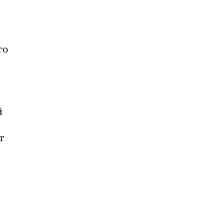
о 
 
 