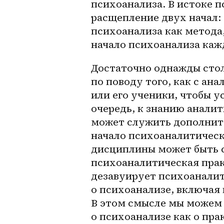
психоанализа. В истоке 
расщепление двух начал: 
психоанализа как метода,
начало психоанализа каж
Достаточно однажды стол
по поводу того, как с ан
или его ученики, чтобы у
очередь, к знанию аналит
может служить дополните
начало психоаналитическ
дисциплины может быть с
психоаналитическая практ
дезавуирует психоаналит
о психоанализе, включая 
В этом смысле мы можем 
о психоанализе как о прак