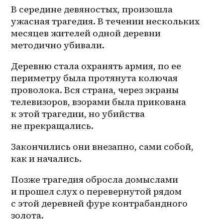
В середине девяностых, произошла 
ужасная трагедия. В течении нескольких 
месяцев жителей одной деревни 
методично убивали.
Деревню стала охранять армия, по ее 
периметру была протянута колючая 
проволока. Вся страна, через экраны 
телевизоров, взорами была прикована 
к этой трагедии, но убийства 
не прекращались.
Закончились они внезапно, сами собой, 
как и начались.
Позже трагедия обросла домыслами 
и прошел слух о перевернутой рядом 
с этой деревней фуре контрабандного 
золота.