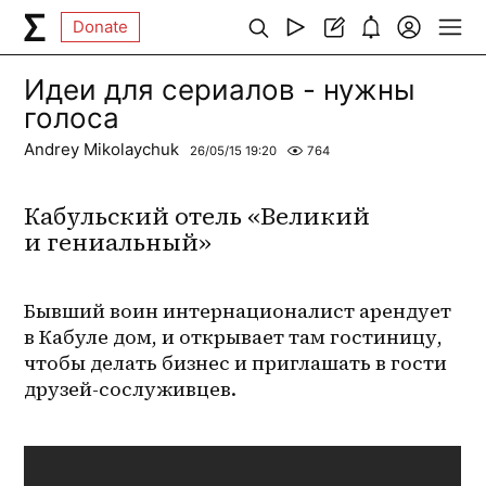
Donate
Идеи для сериалов - нужны
голоса
Andrey Mikolaychuk
26/05/15 19:20
764
Кабульский отель «Великий
и гениальный»
Бывший воин интернационалист арендует 
в Кабуле дом, и открывает там гостиницу, 
чтобы делать бизнес и приглашать в гости 
друзей-сослуживцев.