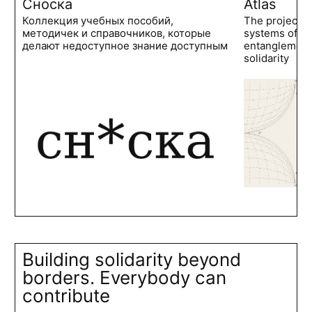
Сноска
Atlas
Коллекция учебных пособий,
The project 
методичек и справочников, которые
systems of po
делают недоступное знание доступным
entanglements
solidarity
Building solidarity beyond
borders. Everybody can
contribute