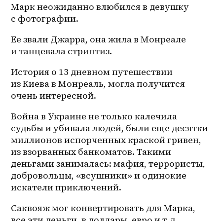
Марк неожиданно влюбился в девушку 
с фотографии.
Ее звали Джарра, она жила в Монреале 
и танцевала стриптиз.
История о 13 дневном путешествии 
из Киева в Монреаль, могла получится 
очень интересной.
Война в Украине не только калечила 
судьбы и убивала людей, были еще десятки 
миллионов испорченных краской гривен, 
из взорванных банкоматов. Такими 
деньгами занималась: мафия, террористы, 
добровольцы, «всушники» и одинокие 
искатели приключений.
Саквояж мог конвертировать для Марка, 
все эти деньги, в доллары, евро и т.д, 