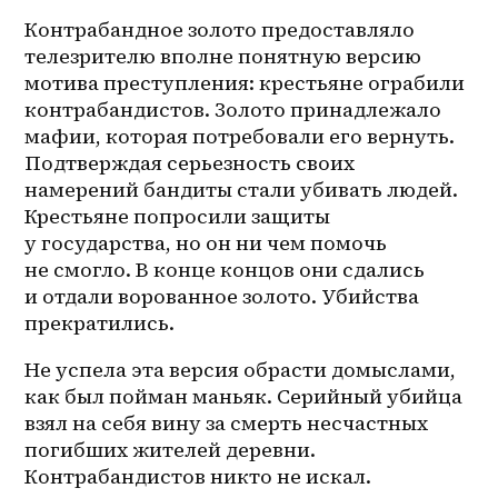
Контрабандное золото предоставляло 
телезрителю вполне понятную версию 
мотива преступления: крестьяне ограбили 
контрабандистов. Золото принадлежало 
мафии, которая потребовали его вернуть. 
Подтверждая серьезность своих 
намерений бандиты стали убивать людей. 
Крестьяне попросили защиты 
у государства, но он ни чем помочь 
не смогло. В конце концов они сдались 
и отдали ворованное золото. Убийства 
прекратились.
Не успела эта версия обрасти домыслами, 
как был пойман маньяк. Серийный убийца 
взял на себя вину за смерть несчастных 
погибших жителей деревни. 
Контрабандистов никто не искал.