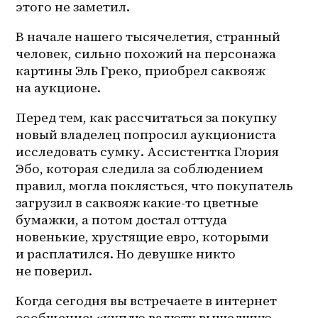
этого не заметил.
В начале нашего тысячелетия, странный 
человек, сильно похожий на персонажа 
картины Эль Греко, приобрел саквояж 
на аукционе.
Перед тем, как рассчитаться за покупку 
новый владелец попросил аукциониста 
исследовать сумку. Ассистентка Глория 
Эбо, которая следила за соблюдением 
правил, могла поклясться, что покупатель 
загрузил в саквояж какие-то цветные 
бумажки, а потом достал оттуда 
новенькие, хрустящие евро, которыми 
и расплатился. Но девушке никто 
не поверил.
Когда сегодня вы встречаете в интернет 
сообщение: «куплю валюту вышедшую 