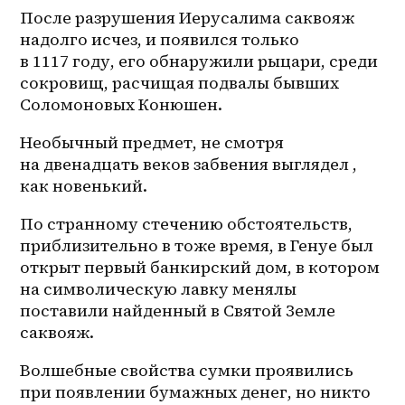
После разрушения Иерусалима саквояж 
надолго исчез, и появился только 
в 1117 году, его обнаружили рыцари, среди 
сокровищ, расчищая подвалы бывших 
Соломоновых Конюшен.
Необычный предмет, не смотря 
на двенадцать веков забвения выглядел , 
как новенький.
По странному стечению обстоятельств, 
приблизительно в тоже время, в Генуе был 
открыт первый банкирский дом, в котором 
на символическую лавку менялы 
поставили найденный в Святой Земле 
саквояж.
Волшебные свойства сумки проявились 
при появлении бумажных денег, но никто 