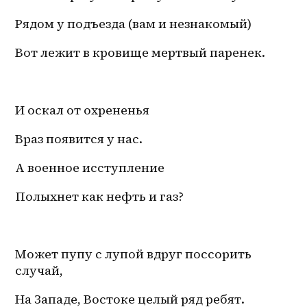
Рядом у подъезда (вам и незнакомый)
Вот лежит в кровище мертвый паренек.
И оскал от охрененья
Враз появится у нас.
А военное исступление
Полыхнет как нефть и газ?
Может пупу с лупой вдруг поссорить 
случай,
На Западе, Востоке целый ряд ребят.