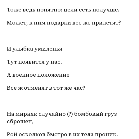
Тоже ведь понятно: цели есть получше.
Может, к ним подарки все же прилетят?
И улыбка умиленья
Тут появится у нас.
А военное положение
Все ж отменят в тот же час?
На мирняк случайно (?) бомбовый груз 
сброшен,
Рой осколков быстро в их тела проник.