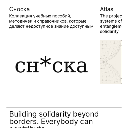
Сноска
Atlas
Коллекция учебных пособий,
The project 
методичек и справочников, которые
systems of po
делают недоступное знание доступным
entanglements
solidarity
Building solidarity beyond
borders. Everybody can