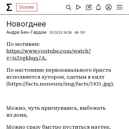
Donate
Новогднее
Андре Бен-Гардом
31/12/23 18:39
761
По мотивам: 
https://www.youtube.com/watch?
v=iz2vgkbqq7A.
По настоянию первоканального ёрнста 
исполняется аутором, одетым в килт 
(https://facts.museum/img/facts/2431.jpg).
Можно, чуть пригнувшись, выбежать 
из дома,
Можно сразу быстро пуститься наутек.