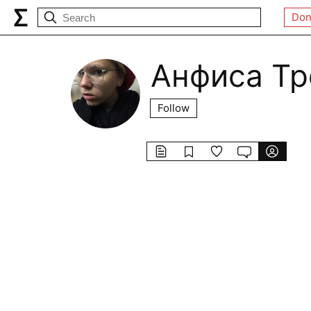
Don
Анфиса Тр
Follow