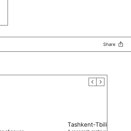
Share
Tashkent-Tbilisi