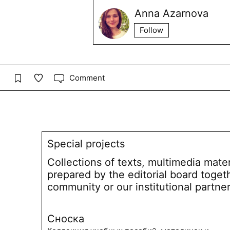
Anna Azarnova
Follow
Comment
Special projects
Collections of texts, multimedia mate
prepared by the editorial board toget
community or our institutional partne
Сноска