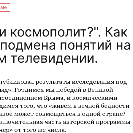
ate
и космополит?". Как
 подмена понятий на
м телевидении.
публиковал результаты исследования под 
ыд». Гордимся мы победой в Великой 
исоединением Крыма, и космическими 
димся того, что «живем в вечной бедности 
акое может совмещаться в одной стране? 
ключительная часть авторской программы 
ер» от того же числа. 