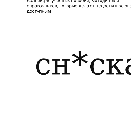
Коллекция учебных пособий, методичек и
справочников, которые делают недоступное зн
доступным