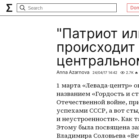
Don
"Патриот ил
происходит
центрально
Anna Azarnova
24/04/17 14:42
2.7K
🔥
1 марта «Левада-центр» о
названием «Гордость и ст
Отечественной войне, пр
успехами СССР, а вот сты
и неустроенности». Как т
Этому была посвящена за
Владимира Соловьева «Веч