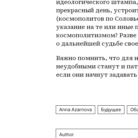
идеологического штампа,
прекрасный день, устроит
(космополитов по Соловье
указание на те или иные 
космополитизмом? Разве 
о дальнейшей судьбе свое
Важно помнить, что для 
неудобными станут и патр
если они начнут задавать
Anna Azarnova
Будущее
Об
Author