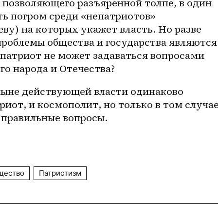
 позволяющего разъяренной толпе, в один 
ь погром среди «непатриотов» 
ву) на которых укажет власть. Но разве 
проблемы общества и государства являются 
патриот не может задаваться вопросами 
го народа и Отечества? 
ныне действующей власти одинаково 
иот, и космополит, но только в том случае,
 правильные вопросы.
щество
Патриотизм