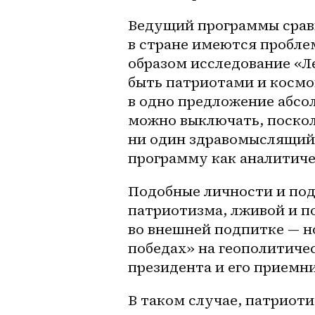
Ведущий программы сравн
в стране имеются проблем
образом исследование «Ле
быть патриотами и космо
в одно предложение абсол
можно выключать, поскол
ни один здравомыслящий 
программу как аналитиче
Подобные личности и под
патриотизма, лживой и п
во внешней подпитке — н
победах» на геополитичес
президента и его приемни
В таком случае, патриоти