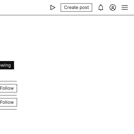
Create post
owing
Follow
Follow