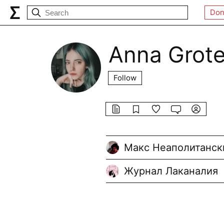
Don
Anna Grote
Follow
Макс Неаполитанск
Журнал Лаканалия