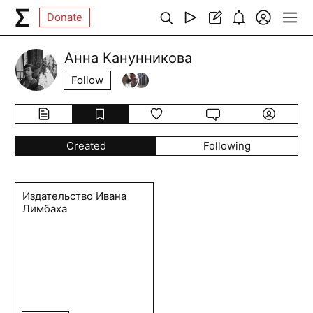
Donate
Анна Канунникова
Follow
Created
Following
Издательство Ивана
Лимбаха