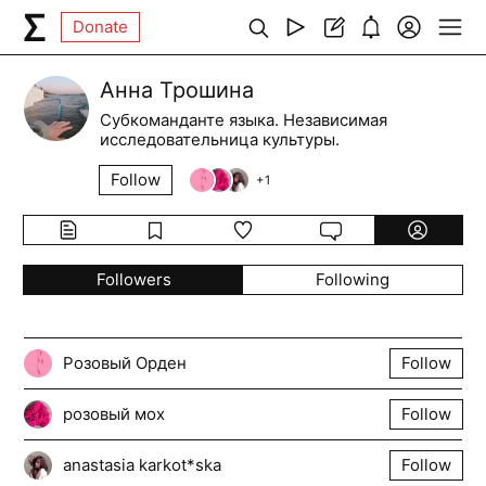
Donate
Анна Трошина
Субкоманданте языка. Независимая
исследовательница культуры.
Follow
+
1
Followers
Following
Розовый Орден
Follow
розовый мох
Follow
anastasia karkot*ska
Follow