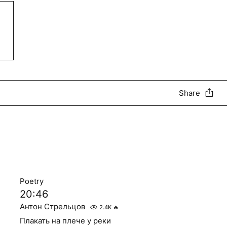
Share
Poetry
20:46
Антон Стрельцов
2.4K
🔥
Плакать на плече у реки