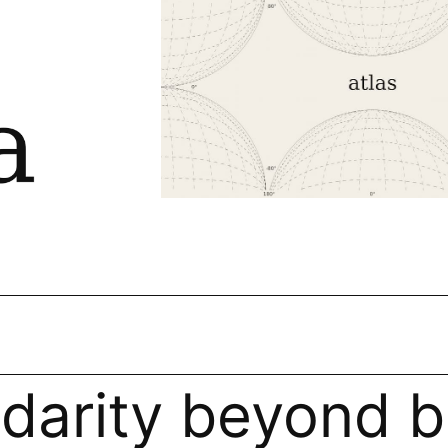
idarity beyond b