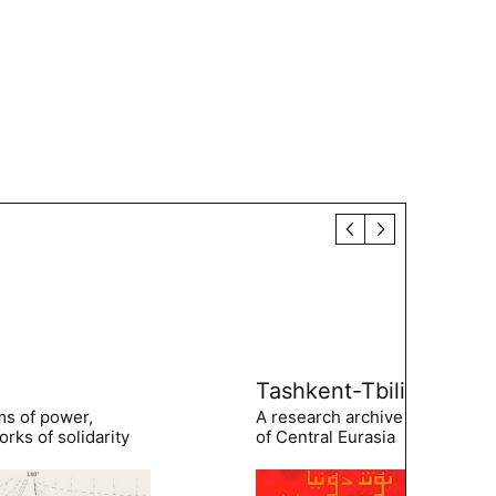
Tashkent-Tbilisi
ms of power,
A research archive of the hist
rks of solidarity
of Central Eurasia