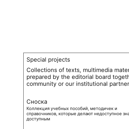
Special projects
Collections of texts, multimedia mate
prepared by the editorial board toget
community or our institutional partne
Сноска
Коллекция учебных пособий, методичек и
справочников, которые делают недоступное зн
доступным