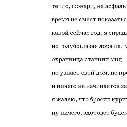
тепло, фонари, на асфал
время не смеет показатьс
какой сейчас год, я спра
но голубоглазая лора пал
охранница станции мцд
не узнает свой дом, не п
и ничего не начинается з
я жалею, что бросил кури
ну ничего, здоровее буде