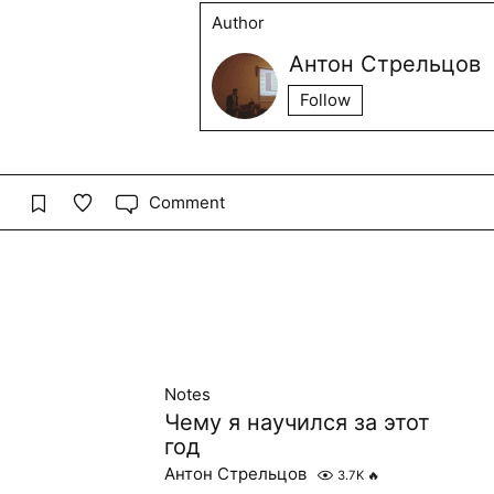
Author
Антон Стрельцов
Follow
Comment
Notes
Чему я научился за этот
год
Антон Стрельцов
3.7K
🔥