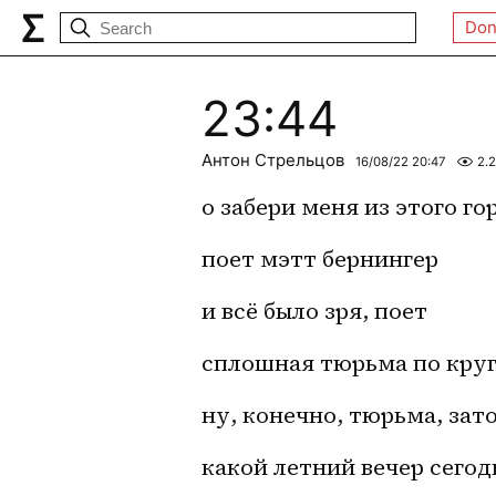
Don
23:44
Антон Стрельцов
16/08/22 20:47
2.
о забери меня из этого го
поет мэтт бернингер
и всё было зря, поет
сплошная тюрьма по кру
ну, конечно, тюрьма, зат
какой летний вечер сегод