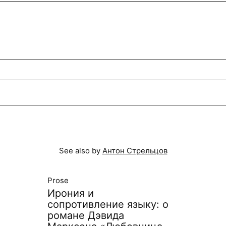
See also by
Антон Стрельцов
Prose
Ирония и
сопротивление языку: о
романе Дэвида