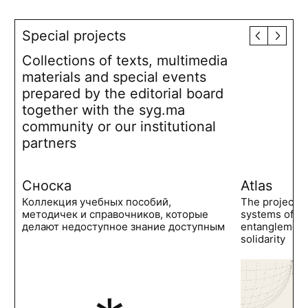
Special projects
Collections of texts, multimedia
materials and special events
prepared by the editorial board
together with the syg.ma
community or our institutional
partners
Сноска
Atlas
Коллекция учебных пособий,
The project 
методичек и справочников, которые
systems of po
делают недоступное знание доступным
entanglements
solidarity