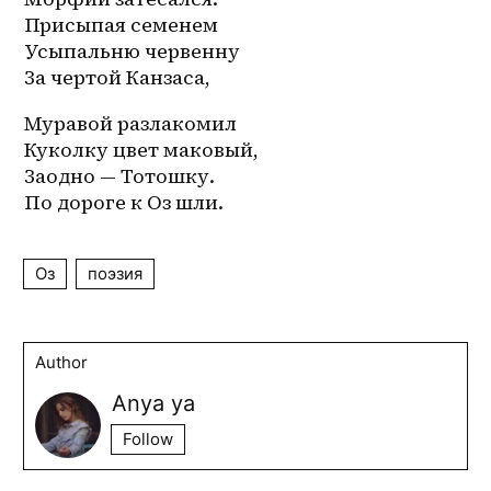
Присыпая семенем
Усыпальню червенну
За чертой Канзаса,
Муравой разлакомил
Куколку цвет маковый,
Заодно — Тотошку.
По дороге к Оз шли.
Оз
поэзия
Author
Anya ya
Follow