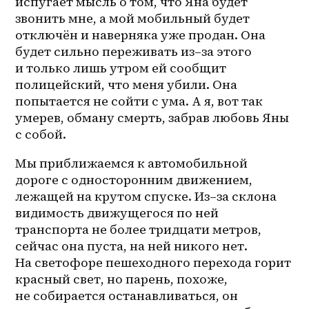
испугает мысль о том, что Яна будет 
звонить мне, а мой мобильный будет 
отключён и наверняка уже продан. Она 
будет сильно переживать 
из–за
 этого 
и только лишь утром ей сообщит 
полицейский, что меня убили. Она 
попытается не сойти с ума. А я, вот так 
умерев, обману смерть, забрав любовь Яны 
с собой. 
Мы приближаемся к автомобильной 
дороге с односторонним движением, 
лежащей на крутом спуске. 
Из–за
 склона 
видимость движущегося по ней 
транспорта не более тридцати метров, 
сейчас она пуста, на ней никого нет. 
На светофоре пешеходного перехода горит 
красный свет, но парень, похоже, 
не собирается останавливаться, он 