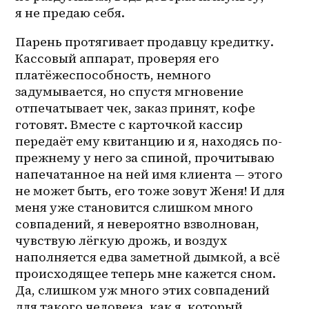
я не предаю себя.
Парень протягивает продавцу кредитку. 
Кассовый аппарат, проверяя его 
платёжеспособность, немного 
задумывается, но спустя мгновение 
отпечатывает чек, заказ принят, кофе 
готовят. Вместе с карточкой кассир 
передаёт ему квитанцию и я, находясь по-
прежнему у него за спиной, прочитываю 
напечатанное на ней имя клиента — этого 
не может быть, его тоже зовут Женя! И для 
меня уже становится слишком много 
совпадений, я невероятно взволнован, 
чувствую лёгкую дрожь, и воздух 
наполняется едва заметной дымкой, а всё 
происходящее теперь мне кажется сном. 
Да, слишком уж много этих совпадений 
для такого человека, как я, который 