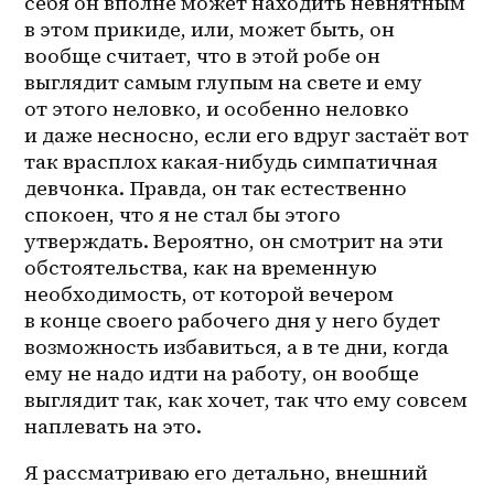
себя он вполне может находить невнятным 
в этом прикиде, или, может быть, он 
вообще считает, что в этой робе он 
выглядит самым глупым на свете и ему 
от этого неловко, и особенно неловко 
и даже несносно, если его вдруг застаёт вот 
так врасплох какая-нибудь симпатичная 
девчонка. Правда, он так естественно 
спокоен, что я не стал бы этого 
утверждать. Вероятно, он смотрит на эти 
обстоятельства, как на временную 
необходимость, от которой вечером 
в конце своего рабочего дня у него будет 
возможность избавиться, а в те дни, когда 
ему не надо идти на работу, он вообще 
выглядит так, как хочет, так что ему совсем 
наплевать на это.
Я рассматриваю его детально, внешний 