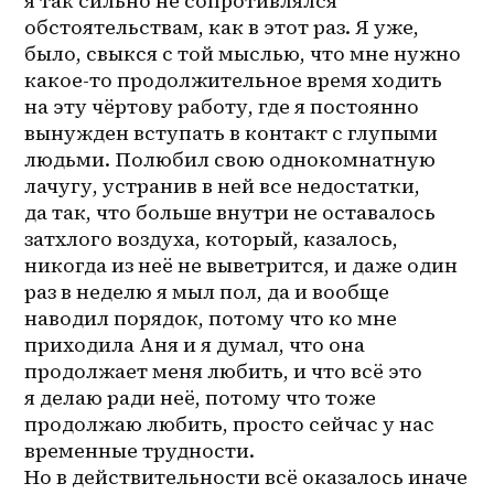
я так сильно не сопротивлялся 
обстоятельствам, как в этот раз. Я уже, 
было, свыкся с той мыслью, что мне нужно 
какое-то продолжительное время ходить 
на эту чёртову работу, где я постоянно 
вынужден вступать в контакт с глупыми 
людьми. Полюбил свою однокомнатную 
лачугу, устранив в ней все недостатки, 
да так, что больше внутри не оставалось 
затхлого воздуха, который, казалось, 
никогда из неё не выветрится, и даже один 
раз в неделю я мыл пол, да и вообще 
наводил порядок, потому что ко мне 
приходила Аня и я думал, что она 
продолжает меня любить, и что всё это 
я делаю ради неё, потому что тоже 
продолжаю любить, просто сейчас у нас 
временные трудности. 
Но в действительности всё оказалось иначе 