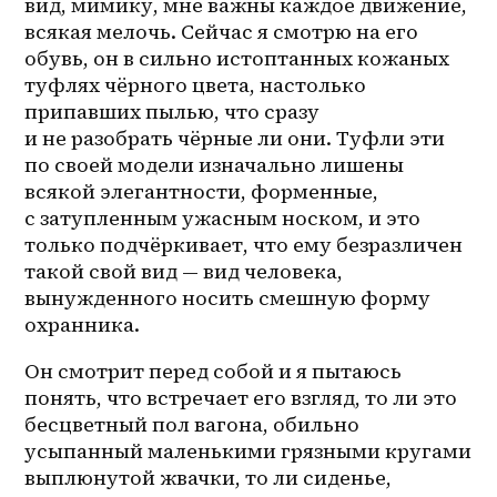
вид, мимику, мне важны каждое движение, 
всякая мелочь. Сейчас я смотрю на его 
обувь, он в сильно истоптанных кожаных 
туфлях чёрного цвета, настолько 
припавших пылью, что сразу 
и не разобрать чёрные ли они. Туфли эти 
по своей модели изначально лишены 
всякой элегантности, форменные, 
с затупленным ужасным носком, и это 
только подчёркивает, что ему безразличен 
такой свой вид — вид человека, 
вынужденного носить смешную форму 
охранника. 
Он смотрит перед собой и я пытаюсь 
понять, что встречает его взгляд, то ли это 
бесцветный пол вагона, обильно 
усыпанный маленькими грязными кругами 
выплюнутой жвачки, то ли сиденье, 