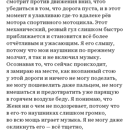
смотрит против движения вниз, чтоб 
убедиться в том, что дорога пуста, и в этот 
момент я улавливаю где-то вдалеке рёв 
мотора спортивного мотоцикла. Этот 
механический, резвый гул слишком быстро 
приближается и становится всё более 
отчётливым и ужасающим. Я его слышу, 
потому что мои наушники по-прежнему 
молчат, я так и не включил музыку. 
Осознавая то, что сейчас происходит, 
я замираю на месте, как вкопанный стою 
у этой дороги и ничего не могу поделать, 
не могу пошевелить даже пальцем, не могу 
вмешаться и предотвратить уже парящую 
в горячем воздухе беду. Я понимаю, что 
Женя ни о чем не подозревает, потому что 
в 
его-то
 наушниках слишком громко, 
во всю мощь играет музыка. Я не могу даже 
окликнуть его — всё тщетно, 