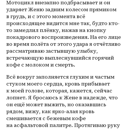
Мотоцикл внезапно подбрасывает и он 
ударяет Женю задним колесом прямиком 
в грудь, и с этого момента всё 
происходящее видится мне так, будто кто-
то замедлил плёнку, нажав на кнопку 
покадрового воспроизведения. На его лице 
во время полёта от этого удара я отчётливо 
рассматриваю застывшую улыбку, 
встречающую выплеснувшийся горячий 
кофе с молоком и смерть. 
Всё вокруг заполняется глухим и частым 
стуком моего сердца, кровь прибывает 
к моей голове, которая, кажется, сейчас 
лопнет. Я бросаюсь к Жене в надежде, что 
он ещё может выжить, но оказавшись 
рядом, вижу, как 
ярко-алая
 кровь 
смешивается с бежевым кофе 
на асфальтовой палитре. Протягиваю руку 