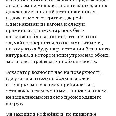
он совсем не мешкает, поднимается, лишь 
дождавшись полной остановки поезда 
и даже самого открытия дверей. 
Я выскакиваю из вагона и следую 
прямиком за ним. Стараюсь быть 
как можно ближе, но так, что, если он 
случайно обернётся, то не заметит меня, 
потому что я буду на расстоянии безликого 
антуража, в котором этим утром нас обоих 
заставляет пребывать необходимость.
Эскалатор возносит нас на поверхность, 
где уже значительно больше людей 
и теперь я могу к нему приблизиться, 
оставаясь незамеченным — никак и ничем 
не выделяемым из всего происходящего 
вокруг. 
Он заходит в кофейню и, по привычке 