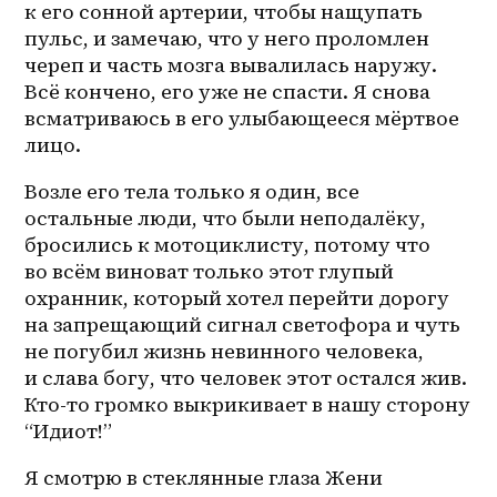
к его сонной артерии, чтобы нащупать 
пульс, и замечаю, что у него проломлен 
череп и часть мозга вывалилась наружу. 
Всё кончено, его уже не спасти. Я снова 
всматриваюсь в его улыбающееся мёртвое 
лицо. 
Возле его тела только я один, все 
остальные люди, что были неподалёку, 
бросились к мотоциклисту, потому что 
во всём виноват только этот глупый 
охранник, который хотел перейти дорогу 
на запрещающий сигнал светофора и чуть 
не погубил жизнь невинного человека, 
и слава богу, что человек этот остался жив. 
Кто-то громко выкрикивает в нашу сторону 
“Идиот!”
Я смотрю в стеклянные глаза Жени 