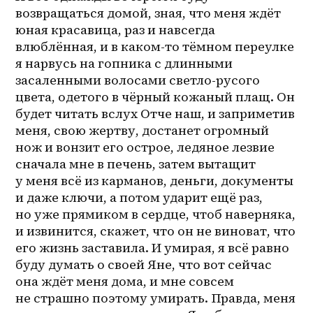
возвращаться домой, зная, что меня ждёт 
юная красавица, раз и навсегда 
влюблённая, и в 
каком-то
 тёмном переулке 
я нарвусь на гопника с длинными 
засаленными волосами светло-русого 
цвета, одетого в чёрный кожаный плащ. Он 
будет читать вслух Отче наш, и заприметив 
меня, свою жертву, достанет огромный 
нож и вонзит его острое, ледяное лезвие 
сначала мне в печень, затем вытащит 
у меня всё из карманов, деньги, документы 
и даже ключи, а потом ударит ещё раз, 
но уже прямиком в сердце, чтоб наверняка, 
и извинится, скажет, что он не виноват, что 
его жизнь заставила. И умирая, я всё равно 
буду думать о своей Яне, что вот сейчас 
она ждёт меня дома, и мне совсем 
не страшно поэтому умирать. Правда, меня 