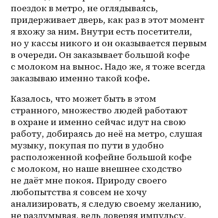
поездок в метро, не оглядываясь, 
придерживает дверь, как раз в этот момент 
я вхожу за ним. Внутри есть посетители, 
но у кассы никого и он оказывается первым 
в очереди. Он заказывает большой кофе 
с молоком на вынос. Надо же, я тоже всегда 
заказываю именно такой кофе.
Казалось, что может быть в этом 
странного, множество людей работают 
в охране и именно сейчас идут на свою 
работу, добираясь до неё на метро, слушая 
музыку, покупая по пути в удобно 
расположенной кофейне большой кофе 
с молоком, но наше внешнее сходство 
не даёт мне покоя. Природу своего 
любопытства я совсем не хочу 
анализировать, я следую своему желанию, 
не раздумывая, ведь доверяя импульсу, 