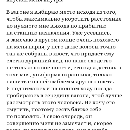
В вагоне я выбираю место исходя из того, 
чтобы максимально укоротить расстояние 
до нужного мне выхода по прибытию 
на станцию назначения. Уже усевшись, 
я замечаю в другом конце очень похожего 
на меня парня, у него даже волосы точно 
так же собраны в хвост, что придаёт ему 
слегка дурацкий вид, но наше сходство 
не только во внешности, его одежда точь-в-
точь моя, униформа охранника, только 
нашитые на неё эмблемы другого цвета. 
Я поднимаюсь и на полном ходу поезда 
пробираюсь в середину вагона, чтоб лучше 
рассмотреть этого человека. Не хочу его 
смутить, поэтому сесть ближе себе 
не позволяю. В свою очередь, он 
совершенно меня не замечает и, скорее 