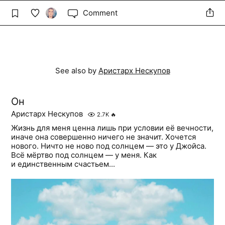
Comment
See also by
Аристарх Нескупов
Он
Аристарх Нескупов
2.7K
🔥
Жизнь для меня ценна лишь при условии её вечности,
иначе она совершенно ничего не значит. Хочется
нового. Ничто не ново под солнцем — это у Джойса.
Всё мёртво под солнцем — у меня. Как
и единственным счастьем...