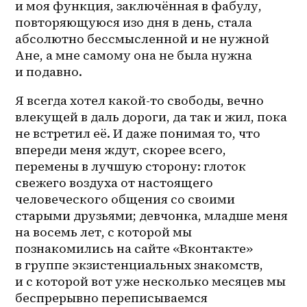
и моя функция, заключённая в фабулу, 
повторяющуюся изо дня в день, стала 
абсолютно бессмысленной и не нужной 
Ане, а мне самому она не была нужна 
и подавно. 
Я всегда хотел какой-то свободы, вечно 
влекущей в даль дороги, да так и жил, пока 
не встретил её. И даже понимая то, что 
впереди меня ждут, скорее всего, 
перемены в лучшую сторону: глоток 
свежего воздуха от настоящего 
человеческого общения со своими 
старыми друзьями; девчонка, младше меня 
на восемь лет, с которой мы 
познакомились на сайте «Вконтакте» 
в группе экзистенциальных знакомств, 
и с которой вот уже несколько месяцев мы 
беспрерывно переписываемся 