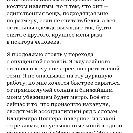
костюм нелепым, но и тем, что они — 
единственная вещь, подходящая мне 
по размеру, если не считать белья, а вся 
остальная одежда выглядит так, будто 
снята с другого, крупнее меня раза 
в полтора человека.
Я продолжаю стоять у перехода 
с опущенной головой. Я жду зелёного 
сигнала и хочу поскорее наверстать свой 
темп. Я не опаздываю на эту дурацкую 
работу, но мне хочется быстрее скрыться 
от прямых лучей солнца и ближайшим 
моим убежищем будет метро. Всё это 
сейчас и то, что произошло накануне, 
сводят мой ассоциативный ряд к словам 
Владимира Познера, наверное, из 
какой-
то
 рекламы, но услышанные мной в одной 
из песен группы «Макулатура»: “Мы знаем, 