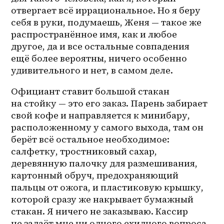
отвергает всё иррациональное. Но я беру 
себя в руки, подумаешь, Женя — такое же 
распространённое имя, как и любое 
другое, да и все остальные совпадения 
ещё более вероятны, ничего особенно 
удивительного и нет, в самом деле.
Официант ставит большой стакан 
на стойку — это его заказ. Парень забирает 
свой кофе и направляется к минибару, 
расположенному у самого выхода, там он 
берёт всё остальное необходимое: 
салфетку, тростниковый сахар, 
деревянную палочку для размешивания, 
картонный обруч, предохраняющий 
пальцы от ожога, и пластиковую крышку, 
которой сразу же накрывает бумажный 
стакан. Я ничего не заказываю. Кассир 
не задаёт мне ни одного ехидного вопроса, 