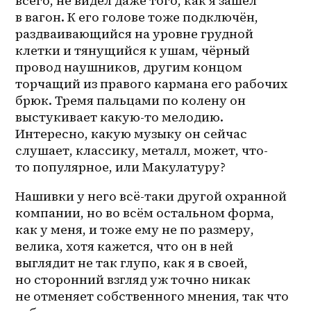
всего, не видел даже того, как я зашёл 
в вагон. К его голове тоже подключён, 
раздваивающийся на уровне грудной 
клетки и тянущийся к ушам, чёрный 
провод наушников, другим концом 
торчащий из правого кармана его рабочих 
брюк. Тремя пальцами по колену он 
выстукивает какую-то мелодию. 
Интересно, какую музыку он сейчас 
слушает, классику, металл, может, что-
то популярное, или Макулатуру?
Нашивки у него всё-таки другой охранной 
компании, но во всём остальном форма, 
как у меня, и тоже ему не по размеру, 
велика, хотя кажется, что он в ней 
выглядит не так глупо, как я в своей, 
но сторонний взгляд уж точно никак 
не отменяет собственного мнения, так что 