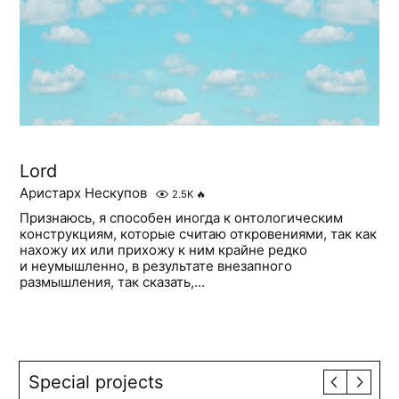
Lord
Аристарх Нескупов
2.5K
🔥
Признаюсь, я способен иногда к онтологическим
конструкциям, которые считаю откровениями, так как
нахожу их или прихожу к ним крайне редко
и неумышленно, в результате внезапного
размышления, так сказать,...
Special projects