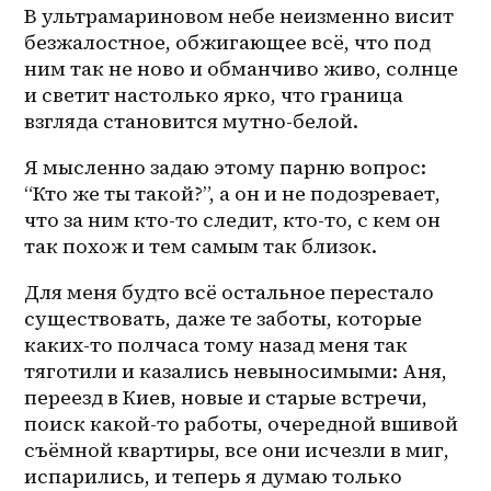
В ультрамариновом небе неизменно висит 
безжалостное, обжигающее всё, что под 
ним так не ново и обманчиво живо, солнце 
и светит настолько ярко, что граница 
взгляда становится мутно-белой. 
Я мысленно задаю этому парню вопрос: 
“Кто же ты такой?”, а он и не подозревает, 
что за ним кто-то следит, кто-то, с кем он 
так похож и тем самым так близок. 
Для меня будто всё остальное перестало 
существовать, даже те заботы, которые 
каких-то полчаса тому назад меня так 
тяготили и казались невыносимыми: Аня, 
переезд в Киев, новые и старые встречи, 
поиск какой-то работы, очередной вшивой 
съёмной квартиры, все они исчезли в миг, 
испарились, и теперь я думаю только 