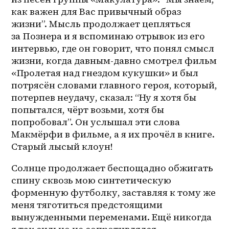
как важен для Вас привычный образ 
жизни”. Мысль продолжает цепляться 
за Познера и я вспоминаю отрывок из его 
интервью, где он говорит, что понял смысл 
жизни, когда давным-давно смотрел фильм 
«Пролетая над гнездом кукушки» и был 
потрясён словами главного героя, который, 
потерпев неудачу, сказал: “Ну я хотя бы 
попытался, чёрт возьми, хотя бы 
попробовал”. Он услышал эти слова 
Макмёрфи в фильме, а я их прочёл в книге. 
Старый лысый клоун! 
Солнце продолжает беспощадно обжигать 
спину сквозь мою синтетическую 
форменную футболку, заставляя к тому же 
меня тяготиться предстоящими 
вынужденными переменами. Ещё никогда 