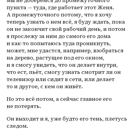
мы не доберёмся до промежуточного 
пункта — туда, где работает этот Женя. 
А промежуточного потому, что я хочу 
теперь узнать о нем всё, я буду ждать, пока 
он не закончит свой рабочий день, и потом 
я прослежу за ним до самого его дома 
и 
как-то
 попытаюсь туда проникнуть, 
может, мне удастся, например, взобраться 
на дерево, растущее под его окном, 
и я смогу увидеть, что он делает внутри, 
что ест, пьёт, смогу узнать смотрит ли он 
телевизор или сидит в сети, или делает 
то и другое, с кем он живёт. 
Но это всё потом, а сейчас главное его 
не потерять.
Он выходит и я, уже будто его тень, плетусь 
следом. 