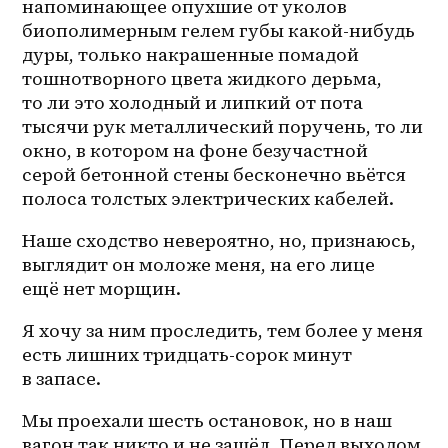
напоминающее опухшие от уколов 
биополимерным гелем губы какой-нибудь 
дуры, только накрашенные помадой 
тошнотворного цвета жидкого дерьма, 
то ли это холодный и липкий от пота 
тысячи рук металлический поручень, то ли 
окно, в котором на фоне безучастной 
серой бетонной стены бесконечно вьётся 
полоса толстых электрических кабелей.
Наше сходство невероятно, но, признаюсь, 
выглядит он моложе меня, на его лице 
ещё нет морщин. 
Я хочу за ним проследить, тем более у меня 
есть лишних тридцать-сорок минут 
в запасе.
Мы проехали шесть остановок, но в наш 
вагон так никто и не зашёл. Перед выходом 