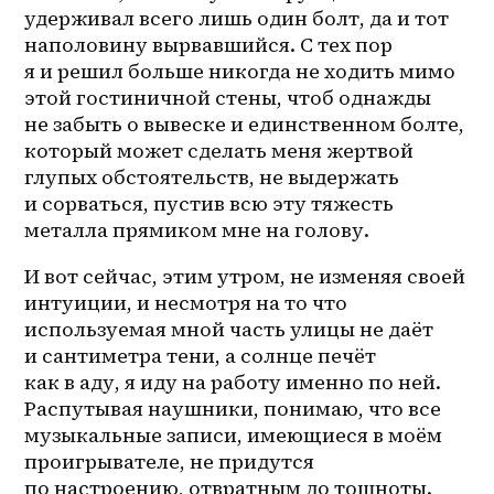
удерживал всего лишь один болт, да и тот 
наполовину вырвавшийся. С тех пор 
я и решил больше никогда не ходить мимо 
этой гостиничной стены, чтоб однажды 
не забыть о вывеске и единственном болте, 
который может сделать меня жертвой 
глупых обстоятельств, не выдержать 
и сорваться, пустив всю эту тяжесть 
металла прямиком мне на голову.
И вот сейчас, этим утром, не изменяя своей 
интуиции, и несмотря на то что 
используемая мной часть улицы не даёт 
и сантиметра тени, а солнце печёт 
как в аду, я иду на работу именно по ней. 
Распутывая наушники, понимаю, что все 
музыкальные записи, имеющиеся в моём 
проигрывателе, не придутся 
по настроению, отвратным до тошноты. 