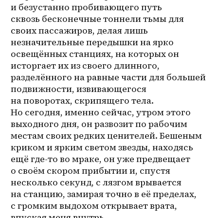
и безустанно пробивающего путь 
сквозь бесконечные тоннели тьмы для 
своих пассажиров, делая лишь 
незначительные передышки на ярко 
освещённых станциях, на которых он 
исторгает их из своего длинного, 
разделённого на равные части для большей 
подвижности, извивающегося 
на поворотах, скрипящего тела. 
Но сегодня, именно сейчас, утром этого 
выходного дня, он развозит по рабочим 
местам своих редких ценителей. Бешеным 
криком и ярким светом звезды, находясь 
ещё 
где-то
 во мраке, он уже предвещает 
о своём скором прибытии и, спустя 
несколько секунд, с лязгом врывается 
на станцию, замирая точно в её пределах, 
с громким выдохом открывает врата, 
впуская меня внутрь. 