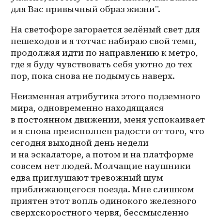
для Вас привычный образ жизни”. 
На светофоре загорается зелёный свет для 
пешеходов и я тотчас набираю свой темп, 
продолжая идти по направлению к метро, 
где я буду чувствовать себя уютно до тех 
пор, пока снова не подымусь наверх. 
Неизменная атрибутика этого подземного 
мира, одновременно находящаяся 
в постоянном движении, меня успокаивает 
и я снова преисполнен радости от того, что 
сегодня выходной день недели 
и на эскалаторе, а потом и на платформе 
совсем нет людей. Молчащие наушники 
едва приглушают тревожный шум 
приближающегося поезда. Мне слишком 
приятен этот вопль одинокого железного 
сверхскоростного червя, бессмысленно 