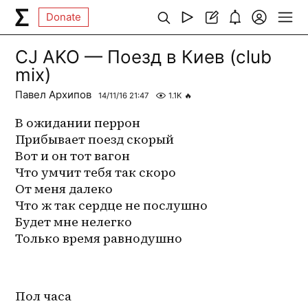
Donate
CJ AKO — Поезд в Киев (club
mix)
Павел Архипов
14/11/16 21:47
1.1K
🔥
В ожидании перрон
Прибывает поезд скорый
Вот и он тот вагон
Что умчит тебя так скоро
От меня далеко
Что ж так сердце не послушно
Будет мне нелегко
Только время равнодушно
Пол часа