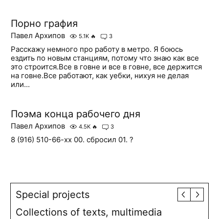
Порно графия
Павел Архипов
5.1K
🔥
3
Расскажу немного про работу в метро. Я боюсь
ездить по новым станциям, потому что знаю как все
это строится.Все в говне и все в говне, все держится
на говне.Все работают, как уебки, нихуя не делая
или...
Поэма конца рабочего дня
Павел Архипов
4.5K
🔥
3
8 (916) 510-66-xx 00. сбросил 01. ?
Special projects
Collections of texts, multimedia