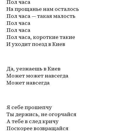
Пол часа 
На прощанье нам осталось 
Пол часа — такая малость 
Пол часа
Пол часа
Пол часа, короткие такие
И уходит поезд в Киев
Да, уезжаешь в Киев
Может может навсегда
Может навсегда
Я себе прошепчу 
Ты держись, не огорчайся 
А тебе в след кричу 
Поскорее возвращайся 