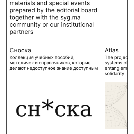
materials and special events
prepared by the editorial board
together with the syg.ma
community or our institutional
partners
Сноска
Atlas
Коллекция учебных пособий,
The project 
методичек и справочников, которые
systems of po
делают недоступное знание доступным
entanglements
solidarity