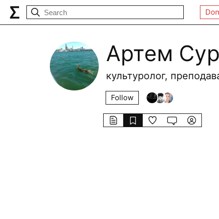
Don
Артем Сур
культуролог, преподав
Follow