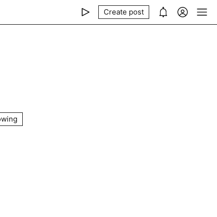
Create post
owing