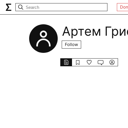
Don
Артем Гри
Follow