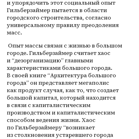
и упорядочить этот социальный опыт 
Гильберзаймер пытается в области 
городского строительства, согласно 
универсальному правилу преодоления 
масс. 
 Опыт массы связан с жизнью в большом 
городе. Гильберзаймер считает хаос 
и “дезорганизацию” главными 
характеристиками большого города. 
В своей книге “Архитектура большого 
города” он представляет мегаполис 
как продукт случая, как то, что создает 
большой капитал, который находится 
в связи с капиталистическим 
производством и капиталистическим 
способом ведения жизни. Хаос 
по Гильберзаймеру “возникает 
из столкновения устаревшего города 