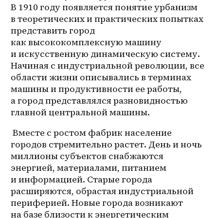
В 1910 году появляется понятие урбанизм 
в теоретических и практических попытках 
представить город 
как высококомплексную машину 
и искусственную динамическую систему. 
Начиная с индустриальной революции, все 
области жизни описывались в терминах 
машины и продуктивности ее работы, 
а город представлялся разновидностью 
главной центральной машины.
 Вместе с ростом фабрик население 
городов стремительно растет. День и ночь 
миллионы субъектов снабжаются 
энергией, материалами, питанием 
и информацией. Старые города 
расширяются, обрастая индустриальной 
периферией. Новые города возникают 
на базе близости к энергетическим 