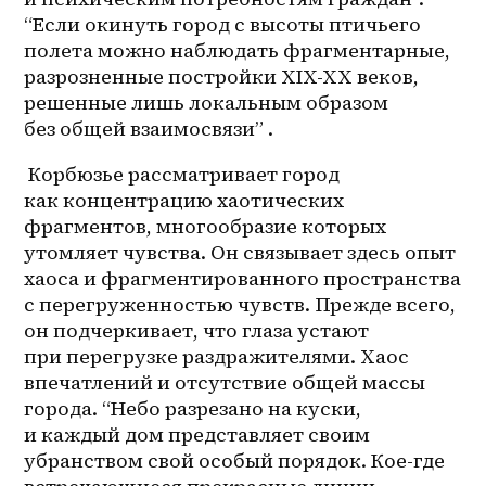
“Если окинуть город с высоты птичьего 
полета можно наблюдать фрагментарные, 
разрозненные постройки XIX-XX веков, 
решенные лишь локальным образом 
без общей взаимосвязи” .
 Корбюзье рассматривает город 
как концентрацию хаотических 
фрагментов, многообразие которых 
утомляет чувства. Он связывает здесь опыт 
хаоса и фрагментированного пространства 
с перегруженностью чувств. Прежде всего, 
он подчеркивает, что глаза устают 
при перегрузке раздражителями. Хаос 
впечатлений и отсутствие общей массы 
города. “Небо разрезано на куски, 
и каждый дом представляет своим 
убранством свой особый порядок. Кое-где 