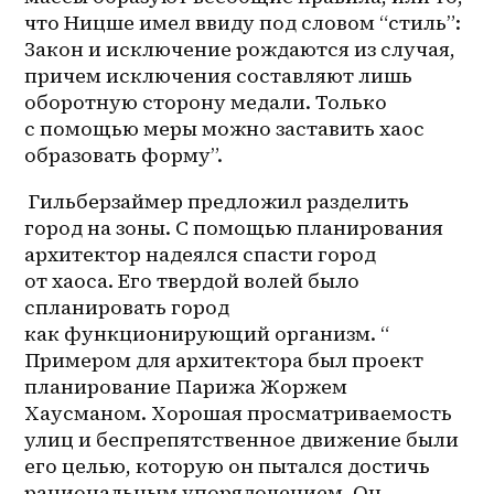
что Ницше имел ввиду под словом “стиль”: 
Закон и исключение рождаются из случая, 
причем исключения составляют лишь 
оборотную сторону медали. Только 
с помощью меры можно заставить хаос 
образовать форму”. 
 Гильберзаймер предложил разделить 
город на зоны. С помощью планирования 
архитектор надеялся спасти город 
от хаоса. Его твердой волей было 
спланировать город 
как функционирующий организм. “ 
Примером для архитектора был проект 
планирование Парижа Жоржем 
Хаусманом. Хорошая просматриваемость 
улиц и беспрепятственное движение были 
его целью, которую он пытался достичь 
рациональным упорядочением. Он 