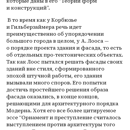
которые даны в его “Теории форм 
и конструкций”. 
 В то время как у Корбюзье 
и Гильберзаймера речь идет 
преимущественно об упорядочении 
большого города в целом, у А. Лооса — 
о порядке проекта здания и фасада, то есть 
об отдельных про-тектонических объектах. 
Так как Лоос пытался решать фасады своих 
зданий вне стиля, сформированного 
эпохой штучной работы, его здания 
вызывали много споров. Его попытки 
достичь простейшего решения образа 
фасада оказались, в конце концов, 
решающими для архитектурного порядка 
Модерна. Хотя его все более цитируемое 
эссе “Орнамент и преступление считалось 
выступлением против архитектуры того 