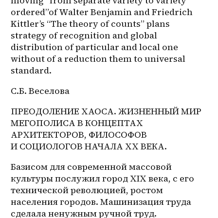
moving “from separate variety to variety 
ordered”of Walter Benjamin and Friedrich 
Kittler’s “The theory of counts” plans 
strategy of recognition and global 
distribution of particular and local one 
without of a reduction them to universal 
standard.
С.Б. Веселова
ПРЕОДОЛЕНИЕ ХАОСА. ЖИЗНЕННЫЙ МИР 
МЕГОПОЛИСА В КОНЦЕПТАХ 
АРХИТЕКТОРОВ, ФИЛОСОФОВ 
И СОЦИОЛОГОВ НАЧАЛА XX ВЕКА.
Базисом для современной массовой 
культуры послужил город XIX века, с его 
технической революцией, ростом 
населения городов. Машинизация труда 
сделала ненужным ручной труд. 