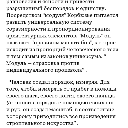
равновесия и ясности и привести 
разрушенный беспорядок к единству. 
Посредством “модуля” Корбюзье пытается 
развить универсальную систему 
соразмерности и пропорционирования 
архитектурных элементов. “Модуль” он 
называет “правилом масштабов”, которое 
исходит из пропорций человеческого тела 
и тем самым из законов универсума. “ 
Модуль — страховка против 
индивидуального произвола” . 
 “Человек создал порядок, измеряя. Для 
того, чтобы измерять от прибег к помощи 
своего шага, своего локтя, своего пальца. 
Установив порядок с помощью своих ног 
и рук, он создал масштаб, в соответствие 
которому приводились все произведения 
строительного искусства” . 