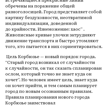
встречающиеся прекрасные линии 
обречены на поражение общей 
разноголосицей. Город представляет собой 
картину бездуховности, неотвратимой 
индивидуализации, доведенной 
до крайности. Изнеможение: хаос” . 
Живописные кривые улочки затрудняют 
движение транспорта и быстро утомляют 
того, кто пытается в них сориентироваться.
 Цель Корбюзье — новый порядок города. 
“Старый город возникал от случайности 
к случайности, он так сказать спланирован 
ослом, который точно не знает куда он 
хочет”. Но человек имеет цель, знает куда 
он хочет прийти, и тем самым планирует 
город по новым осознанным правилам. 
Правила планирования нового города 
Корбюзье заимствовал 