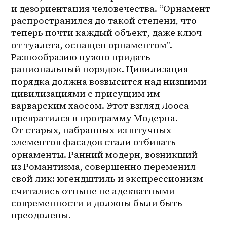
и дезориентация человечества. “Орнамент 
распространился до такой степени, что 
теперь почти каждый объект, даже ключ 
от туалета, оснащен орнаментом”. 
Разнообразию нужно придать 
рациональный порядок. Цивилизация 
порядка должна возвысится над низшими 
цивилизациями с присущим им 
варварским хаосом. Этот взгляд Лооса 
превратился в программу Модерна. 
От старых, набранных из штучных 
элементов фасадов стали отбивать 
орнаменты. Ранний модерн, возникший 
из Романтизма, совершенно переменил 
свой лик: югендштиль и экспрессионизм 
считались отныне не адекватными 
современности и должны были быть 
преодолены.