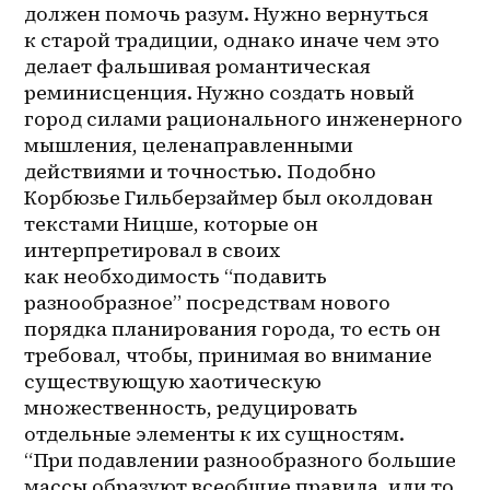
должен помочь разум. Нужно вернуться 
к старой традиции, однако иначе чем это 
делает фальшивая романтическая 
реминисценция. Нужно создать новый 
город силами рационального инженерного 
мышления, целенаправленными 
действиями и точностью. Подобно 
Корбюзье Гильберзаймер был околдован 
текстами Ницше, которые он 
интерпретировал в своих 
как необходимость “подавить 
разнообразное” посредствам нового 
порядка планирования города, то есть он 
требовал, чтобы, принимая во внимание 
существующую хаотическую 
множественность, редуцировать 
отдельные элементы к их сущностям. 
“При подавлении разнообразного большие 
массы образуют всеобщие правила, или то, 