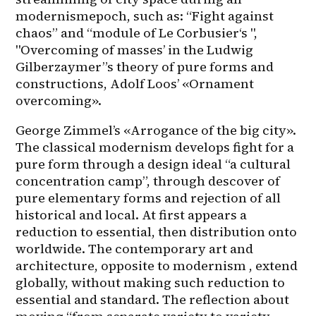
modernismepoch, such as: “Fight against 
chaos” and “module of Le Corbusier‘s ", 
"Overcoming of masses’ in the Ludwig 
Gilberzaymer”s theory of pure forms and 
constructions, Adolf Loos’ «Ornament 
overcoming».
George Zimmel’s «Arrogance of the big city». 
The classical modernism develops fight for a 
pure form through a design ideal “a cultural 
concentration camp”, through descover of 
pure elementary forms and rejection of all 
historical and local. At first appears a 
reduction to essential, then distribution onto 
worldwide. The contemporary art and 
architecture, opposite to modernism , extend 
globally, without making such reduction to 
essential and standard. The reflection about 