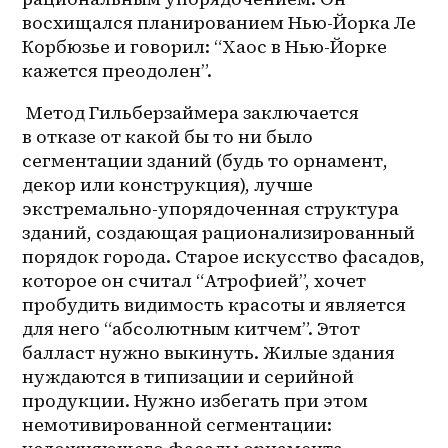
восхищался планированием Нью-Йорка Ле 
Корбюзье и говорил: “Хаос в 
Нью-Йорке
кажется преодолен”. 
 Метод Гильберзаймера заключается 
в отказе от какой бы то ни было 
сегментации зданий (будь то орнамент, 
декор или конструкция), лучше 
экстремально-упорядоченная структура 
зданий, создающая рационализированный 
порядок города. Старое искусство фасадов, 
которое он считал “Атрофией”, хочет 
пробудить видимость красоты и является 
для него “абсолютным китчем”. Этот 
балласт нужно выкинуть. Жилые здания 
нуждаются в типизации и серийной 
продукции. Нужно избегать при этом 
немотивированной сегментации: 