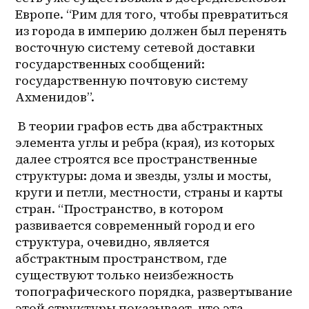
Европе. “Рим для того, чтобы превратиться 
из города в империю должен был перенять 
восточную систему сетевой доставки 
государственных сообщений: 
государственную почтовую систему 
Ахменидов”.
 В теории графов есть два абстрактных 
элемента углы и ребра (края), из которых 
далее строятся все пространственные 
структуры: дома и звезды, узлы и мосты, 
круги и петли, местности, страны и карты 
стран. “Пространство, в котором 
развивается современный город и его 
структура, очевидно, является 
абстрактным пространством, где 
существуют только неизбежность 
топографического порядка, развертывание 
этой структуры показывает, что эта 