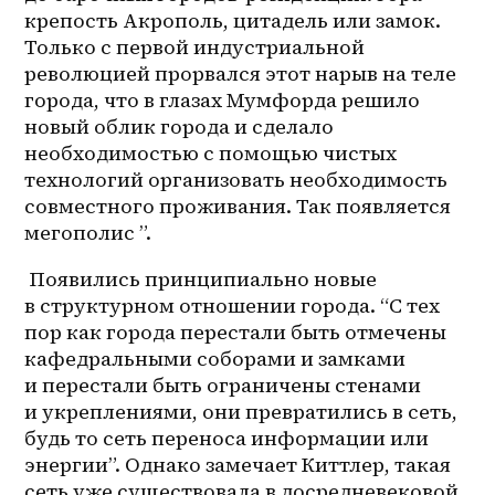
крепость Акрополь, цитадель или замок. 
Только с первой индустриальной 
революцией прорвался этот нарыв на теле 
города, что в глазах Мумфорда решило 
новый облик города и сделало 
необходимостью с помощью чистых 
технологий организовать необходимость 
совместного проживания. Так появляется 
мегополис ”. 
 Появились принципиально новые 
в структурном отношении города. “С тех 
пор как города перестали быть отмечены 
кафедральными соборами и замками 
и перестали быть ограничены стенами 
и укреплениями, они превратились в сеть, 
будь то сеть переноса информации или 
энергии”. Однако замечает Киттлер, такая 
сеть уже существовала в досредневековой 