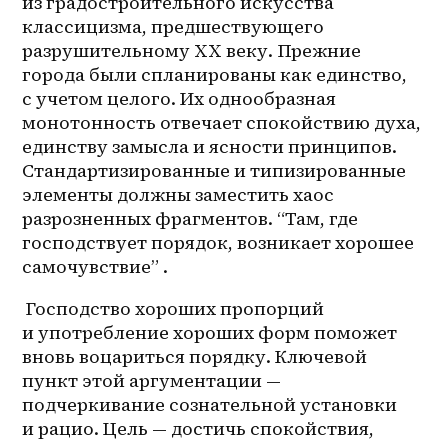
из градостроительного искусства 
классицизма, предшествующего 
разрушительному XX веку. Прежние 
города были спланированы как единство, 
с учетом целого. Их однообразная 
монотонность отвечает спокойствию духа, 
единству замысла и ясности принципов. 
Стандартизированные и типизированные 
элементы должны заместить хаос 
разрозненных фрагментов. “Там, где 
господствует порядок, возникает хорошее 
самочувствие” . 
 Господство хороших пропорций 
и употребление хороших форм поможет 
вновь воцариться порядку. Ключевой 
пункт этой аргументации — 
подчеркивание сознательной установки 
и рацио. Цель — достичь спокойствия, 