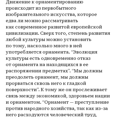
Движение к орнаментированию 
происходит из первобытного 
изобразительного искусства, которое 
едва ли можно рассматривать 
как современное развитой европейской 
цивилизации. Сверх того, степень развития 
любой культуры можно установить 
по тому, насколько много в ней 
употребляется орнамента. “Эволюция 
культуры есть одновременно отказ 
от орнамента на находящихся в ее 
распоряжении предметах”. “Мы должны 
преодолеть орнамент, мы должны 
прорваться сквозь него к гладкой 
поверхности”. К тому же он прослеживает 
связь между экономикой, здоровьем нации 
и орнаментом. “Орнамент — преступление 
против народного хозяйства, так как 
из–за
него расходуются человеческий труд, 