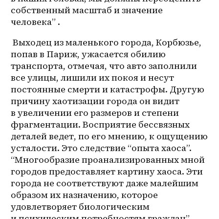
собственный масштаб и значение 
человека” .
 Выходец из маленького города, Корбюзье, 
попав в Париж, ужасается обилию 
транспорта, отмечая, что авто заполнили 
все улицы, лишили их покоя и несут 
постоянные смерти и катастрофы. Другую 
причину хаотизации города он видит 
в увеличении его размеров и степени 
фрагментации. Восприятие бессвязных 
деталей ведет, по его мнению, к ощущению 
усталости. Это следствие “опыта хаоса”. 
“Многообразие проанализированных мной 
городов предоставляет картину хаоса. Эти 
города не соответствуют даже малейшим 
образом их назначению, которое 
удовлетворяет биологическим 
и психическим потребностям граждан”. 