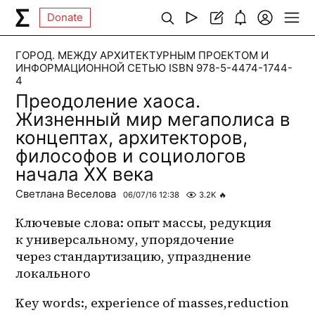
Donate
ГОРОД. МЕЖДУ АРХИТЕКТУРНЫМ ПРОЕКТОМ И
ИНФОРМАЦИОННОЙ СЕТЬЮ ISBN 978-5-4474-1744-
4
Преодоление хаоса.
Жизненный мир мегаполиса в
концептах, архитекторов,
философов и социологов
начала XX века
Светлана Веселова
06/07/16 12:38
3.2K
🔥
Ключевые слова: опыт массы, редукция 
к универсальному, упорядочение 
через стандартизацию, упразднение 
локального
Key words:, experience of masses,reduction 