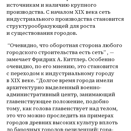
источникам и наличию крупного 
производства. С началом XIX века сеть 
индустриального производства становится 
структурообразующей для роста 
и существования городов. 
 “Очевидно, что оборотная сторона любого 
городского строительства есть сеть” , — 
замечает Фридрих А. Киттлер. Особенно 
очевидно, по его мнению, это становится 
с переходом к индустриальному городу 
в XIX веке. “Долгое время города имели 
архитектурно выделенный военно-
административный центр, занимающий 
главенствующее положение, подобно 
тому, как голова главенствует над телом, 
это что можно проследить на примерах 
городов древних высоких культур вплоть 
до барочных городов-резиденций: гора-