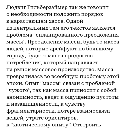
Людвиг Гильберзаймер так же говорит 
о необходимости положить порядок 
в нарастающем хаосе. Одной 
из центральных тем его текстов является 
проблема “спланированного преодоления 
массы”. Преодоление массы, будь то масса 
людей, которые дрейфуют по большому 
городу, будь то масса продуктов 
потребления, который направляет 
на рынок массовое производство. Масса 
превратилась во всеобщую проблему этой 
эпохи. Опыт “массы” связан с проблемой 
“чужого”, так как масса приносит с собой 
анонимность, ведет к ощущению пустоты 
и незащищенности, к чувству 
фрагментарности, потере взаимосвязи 
вещей, утрате ориентиров, 
к “хаотическому опыту”. Отстроить 