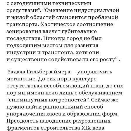
с сегодняшними техническими 
средствами”. “Смешение индустриальной 
и жилой областей становится проблемой 
транспорта. Хаотическое соотношение 
зонирования влечет губительные 
последствия. Никогда город не был 
подходящим местом для развития 
индустрии и транспорта, хотя они 
и существенно содействовали его росту” . 
 Задача Гильберзаймера — упорядочить 
мегаполис. До сих пор в культуре 
отсутствовал всеобъемлющий план, до сих 
пор мы имели дело лишь с обслуживанием 
“сиюминутных потребностей”. Сейчас же 
нужно найти рациональный способ 
упорядочения хаоса и образования форм. 
Преодолеть наводнение разрозненных 
фрагментов строительства XIX века 