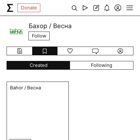
Donate
Бахор / Весна
Follow
Created
Following
Bahor / Весна