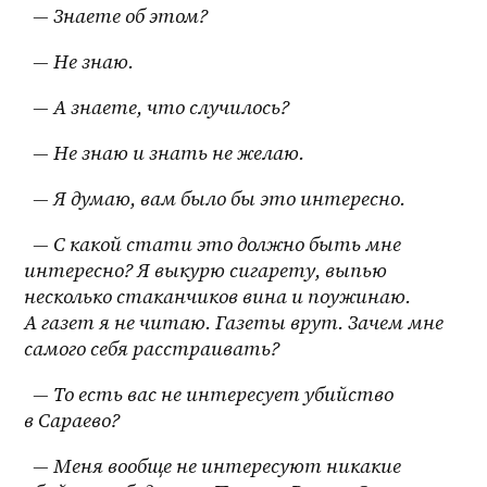
  — Знаете об этом?
  — Не знаю.
  — А знаете, что случилось?
  — Не знаю и знать не желаю.
  — Я думаю, вам было бы это интересно.
  — С какой стати это должно быть мне 
интересно? Я выкурю сигарету, выпью 
несколько стаканчиков вина и поужинаю. 
А газет я не читаю. Газеты врут. Зачем мне 
самого себя расстраивать?
  — То есть вас не интересует убийство 
в Сараево?
  — Меня вообще не интересуют никакие 