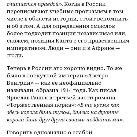
считается правдой
». Когда в России 
переписывают учебные программы в том 
числе в области истории, стоит вспомнить 
и об этом. А для определения смыслов 
более подходит позиция независимая или, 
скажем, позиция Канта с его нравственным 
императивом. Люди — они и в Африке — 
люди.
Теперь в России это хорошо видно. То же 
было в лоскутной империи «Австро-
Венгрии» — как ее неофициально 
называли, образца 1914 года. Как писал 
Ярослав Гашек в третьей части романа 
«Торжественная порка»: «
В то время как 
здесь короля били тузом, далеко на фронте 
короли били друг друга своими подданными
».
Говорить однозначно о слабой 