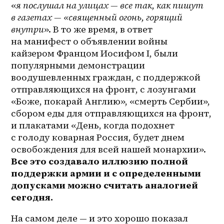
«
я послушал на улицах — все так, как пишут 
в газетах — «священный огонь, горящий 
внутри
». В то же время, в ответ 
на манифест о объявлении войны 
кайзером Францом Иосифом I, были 
популярными демонстрации 
воодушевленных граждан, с поддержкой 
отправляющихся на фронт, с лозунгами 
«Боже, покарай Англию», «смерть Сербии», 
сбором еды для отправляющихся на фронт, 
и плакатами «День, когда подохнет 
с голоду коварная Россия, будет днем 
освобождения для всей нашей монархии». 
Все это создавало иллюзию полной 
поддержки армии и с определенными 
допусками можно считать аналогией 
сегодня.
На самом деле — и это хорошо показал 