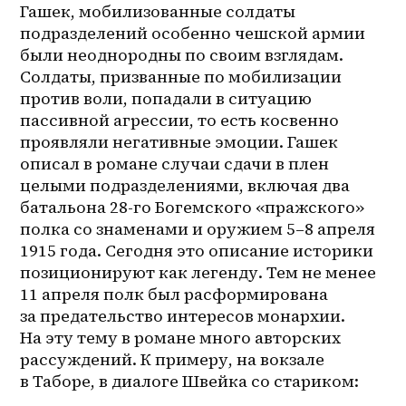
Гашек, мобилизованные солдаты 
подразделений особенно чешской армии 
были неоднородны по своим взглядам. 
Солдаты, призванные по мобилизации 
против воли, попадали в ситуацию 
пассивной агрессии, то есть косвенно 
проявляли негативные эмоции. Гашек 
описал в романе случаи сдачи в плен 
целыми подразделениями, включая два 
батальона 28-го Богемского «пражского» 
полка со знаменами и оружием 5–8 апреля 
1915 года. Сегодня это описание историки 
позиционируют как легенду. Тем не менее 
11 апреля полк был расформирована 
за предательство интересов монархии. 
На эту тему в романе много авторских 
рассуждений. К примеру, на вокзале 
в Таборе, в диалоге Швейка со стариком: