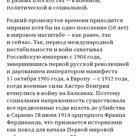
В разных плоскостях — в военной, 
политической и социальной.
Редкий промежуток времени приходится 
мирным хотя бы на одно поколение (50 лет) 
в мировом масштабе — как ранее, так 
и сейчас. Так, период международной 
нестабильности и войн охватывал 
Российскую империю с 1904 года, 
завершившись первой русской революцией 
и дарованием императором манифеста 
17 октября 1905 года, а Европу — с 1912 года, 
когда военные силы Австро-Венгрии 
втянулись в войну на Балканах. Поэтому 
социальная напряженность существовала 
все предвоенные годы вплоть до убийства 
в Сараево 28 июня 1914 эрцгерцога Франца 
Фердинанда, что признается историками 
как повод для начала Первой мировой 