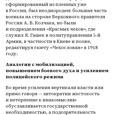
сформированный из пленных уже 
в России, был неоднороден: большая часть 
воевала на стороне Верховного правителя 
России А. В. Колчака, но были 
и подразделения «Красных чехов», где 
служил Я. Гашек в политуправлении 5-й 
Армии, в частности в Киеве и позже, 
редактируя газету «Чехослован» в 1918 
году.
Аналогии с мобилизацией, 
повышением боевого духа и усилением 
полицейского режима
Во время усиления вертикали власти или 
прямо говоря — автократии жестокость 
и нетерпение к инакомыслию 
обуславливается государственной 
необходимостью, а подозрительность 