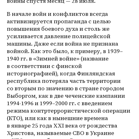
войны спустя месяц — 28 июля.
В начале войн и конфликтов всегда 
активизируется пропаганда с целью 
повышения боевого духа и столь же 
усиливается давление полицейской 
машины. Даже если война не признана 
войной. Как это было, к примеру, в 1939–
1940 гг. в «Зимней войне» (название 
в соответствии с финской 
историографией), когда Финляндская 
республика потеряла часть территории 
со вторым по значению в стране городом 
Выборгом, как в две чеченские кампании 
1994-1996 и 1999–2000 гг. с введением 
режима контртеррористической операции 
(КТО), или как в нынешние времена 
в январе 25 года ХХI века от рождества 
Христова, называемые СВО в Украине 