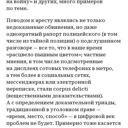
на войну» и других, много примеров 
по теме.
Поводом к аресту являлись не только 
недоказанные обвинения, но даже 
однократный рапорт полицейского (в том 
числе из тайной полиции) о подслушанном 
разговоре — все то, что в наше время 
«расцвело пышным цветом»; частные 
мнения, в том числе подсмотренные 
на дисплеях сотовых телефонах в метро, 
а тем более в социальных сетях, 
мессенджерах или электронной 
переписке, стали corpus delicti 
(вещественными доказательствами). 
А с определением доказательной триады, 
традиционной в уголовном праве — 
«время, место, способ» — в цифровой век 
проблем не будет. Примерно тоже касается 