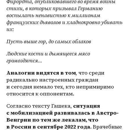
Фирордта, опубликовавшего во время войны 
стихи, в которых призывал Германию 
воспылать ненавистью к миллионам 
французских дьяволов и хладнокровно убивать 
их:
Пусть выше гор, до самых облаков
Людские кости и дымящееся мясо 
громоздятся…
Аналогии видятся в том
, что среди 
радикально настроенных граждан 
и сегодня немало тех, кто непримиримо 
относится к оппонентам.
Согласно тексту Гашека, 
ситуация 
с мобилизацией развивалась в Австро-
Венгрии по тем же лекалам, что 
в России в сентябре 2022 года
. Врачебные 