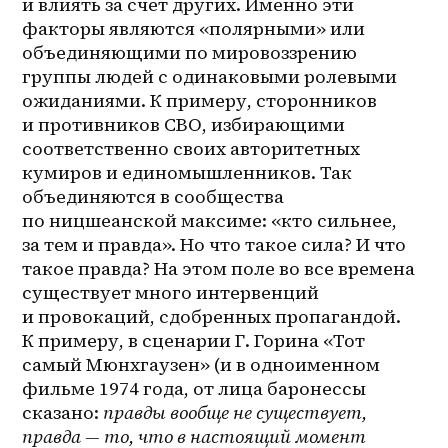
и влиять за счет других. Именно эти 
факторы являются «полярными» или 
объединяющими по мировоззрению 
группы людей с одинаковыми ролевыми 
ожиданиями. К примеру, сторонников 
и противников СВО, избирающими 
соответственно своих авторитетных 
кумиров и единомышленников. Так 
объединяются в сообщества 
по ницшеанской максиме: «кто сильнее, 
за тем и правда». Но что такое сила? И что 
такое правда? На этом поле во все времена 
существует много интервенций 
и провокаций, сдобренных пропагандой. 
К примеру, в сценарии Г. Горина «Тот 
самый Мюнхгаузен» (и в одноименном 
фильме 1974 года, от лица баронессы 
сказано: 
правды вообще не существует, 
правда — то, что в настоящий момент 