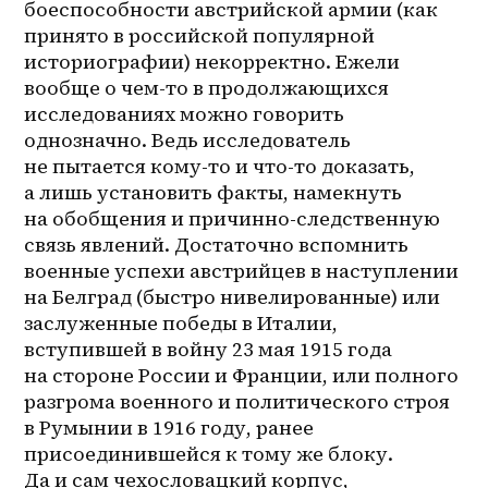
боеспособности австрийской армии (как 
принято в российской популярной 
историографии) некорректно. Ежели 
вообще о чем-то в продолжающихся 
исследованиях можно говорить 
однозначно. Ведь исследователь 
не пытается кому-то и что-то доказать, 
а лишь установить факты, намекнуть 
на обобщения и причинно-следственную 
связь явлений. Достаточно вспомнить 
военные успехи австрийцев в наступлении 
на Белград (быстро нивелированные) или 
заслуженные победы в Италии, 
вступившей в войну 23 мая 1915 года 
на стороне России и Франции, или полного 
разгрома военного и политического строя 
в Румынии в 1916 году, ранее 
присоединившейся к тому же блоку. 
Да и сам чехословацкий корпус, 