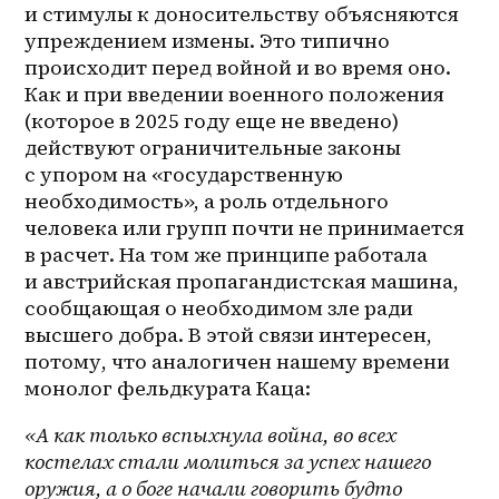
и стимулы к доносительству объясняются 
упреждением измены. Это типично 
происходит перед войной и во время оно. 
Как и при введении военного положения 
(которое в 2025 году еще не введено) 
действуют ограничительные законы 
с упором на «государственную 
необходимость», а роль отдельного 
человека или групп почти не принимается 
в расчет. На том же принципе работала 
и австрийская пропагандистская машина, 
сообщающая о необходимом зле ради 
высшего добра. В этой связи интересен, 
потому, что аналогичен нашему времени 
монолог фельдкурата Каца:
«А как только вспыхнула война, во всех 
костелах стали молиться за успех нашего 
оружия, а о боге начали говорить будто 