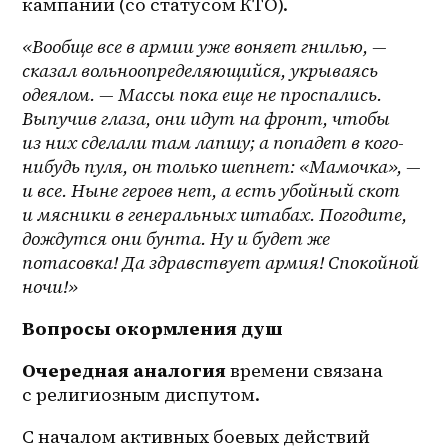
кампании (со статусом КТО).
«Вообще все в армии уже воняет гнилью, — 
сказал вольноопределяющийся, укрываясь 
одеялом. — Массы пока еще не проспались. 
Выпучив глаза, они идут на фронт, чтобы 
из них сделали там лапшу; а попадет в кого-
нибудь пуля, он только шепнет: «Мамочка», — 
и все. Ныне героев нет, а есть убойный скот 
и мясники в генеральных штабах. Погодите, 
дождутся они бунта. Ну и будет же 
потасовка! Да здравствует армия! Спокойной 
ночи!»
Вопросы окормления душ
Очередная аналогия
 времени связана 
с религиозным диспутом.
С началом активных боевых действий 