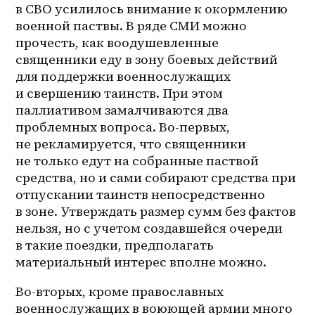
в СВО усилилось внимание к окормлению 
военной паствы. В ряде СМИ можно 
прочесть, как воодушевленные 
священники еду в зону боевых действий 
для поддержки военнослужащих 
и свершению таинств. При этом 
паллиативом замалчиваются два 
проблемных вопроса. Во-первых, 
не рекламируется, что священники 
не только едут на собранные паствой 
средства, но и сами собирают средства при 
отпускании таинств непосредственно 
в зоне. Утверждать размер сумм без фактов 
нельзя, но с учетом создавшейся очереди 
в такие поездки, предполагать 
материальный интерес вполне можно.
Во-вторых, кроме православных 
военнослужащих в воюющей армии много 