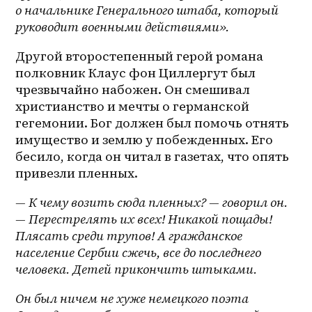
о начальнике Генерального штаба, который 
руководит военными действиями».
Другой второстепенный герой романа 
полковник Клаус фон Циллергут был 
чрезвычайно набожен. Он смешивал 
христианство и мечты о германской 
гегемонии. Бог должен был помочь отнять 
имущество и землю у побежденных. Его 
бесило, когда он читал в газетах, что опять 
привезли пленных.
— К чему возить сюда пленных? — говорил он. 
— Перестрелять их всех! Никакой пощады! 
Плясать среди трупов! А гражданское 
население Сербии сжечь, все до последнего 
человека. Детей прикончить штыками.
Он был ничем не хуже немецкого поэта 