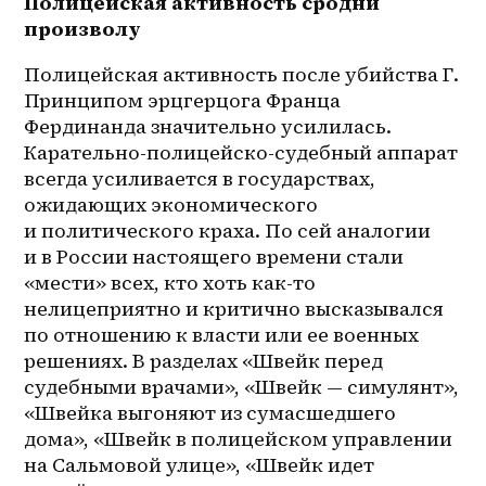
Полицейская активность сродни 
произволу
Полицейская активность после убийства Г. 
Принципом эрцгерцога Франца 
Фердинанда значительно усилилась. 
Карательно-полицейско-судебный аппарат 
всегда усиливается в государствах, 
ожидающих экономического 
и политического краха. По сей аналогии 
и в России настоящего времени стали 
«мести» всех, кто хоть как-то 
нелицеприятно и критично высказывался 
по отношению к власти или ее военных 
решениях. В разделах «Швейк перед 
судебными врачами», «Швейк — симулянт», 
«Швейка выгоняют из сумасшедшего 
дома», «Швейк в полицейском управлении 
на Сальмовой улице», «Швейк идет 