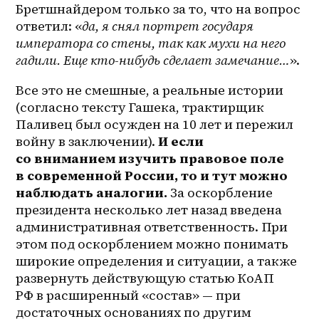
Бретшнайдером только за то, что на вопрос 
ответил: «
да, я снял портрет государя 
императора со стены, так как мухи на него 
гадили. Еще кто-нибудь сделает замечание…
».
Все это не смешные, а реальные истории 
(согласно тексту Гашека, трактирщик 
Паливец был осужден на 10 лет и пережил 
войну в заключении). 
И если 
со вниманием изучить правовое поле 
в современной России, то и тут можно 
наблюдать аналогии.
 За оскорбление 
президента несколько лет назад введена 
административная ответственность. При 
этом под оскорблением можно понимать 
широкие определения и ситуации, а также 
развернуть действующую статью КоАП 
РФ в расширенный «состав» — при 
достаточных основаниях по другим 