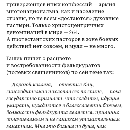
приверженцев иных конфессий — армия 
многонациональна, как и население 
страны, но не всем «достаются» духовные 
пастыри. Только христоцентричных 
деноминаций в мире — 264. 
А протестантских пасторов в зоне боевых 
действий нет совсем, и мулл — не много.
Гашек пишет о расцвете 
и востребованности фельдкуратов 
(полевых священников) по сей теме так:
— Дорогой коллега, — ответил Кац, 
снисходительно похлопав его по спине, — пока 
государство признает, что солдаты, идущие 
умирать, нуждаются в благословении божьем, 
должность фельдкурата является. прилично 
оплачиваемым и не слишком утомительным 
занятием. Мне это больше по душе, чем 