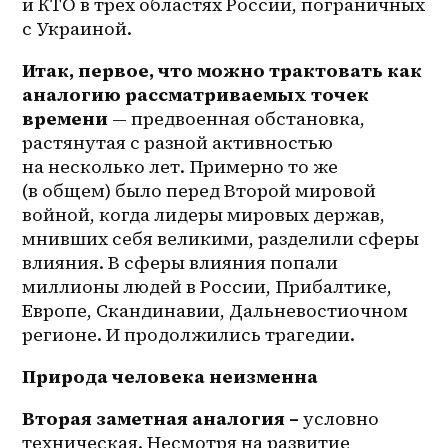
и КТО в трех областях России, пограничных 
с Украиной.
Итак, первое, что можно трактовать как 
аналогию рассматриваемых точек 
времени
 — предвоенная обстановка, 
растянутая с разной активностью 
на несколько лет. Примерно то же 
(в общем) было перед Второй мировой 
войной, когда лидеры мировых держав, 
мнивших себя великими, разделили сферы 
влияния. В сферы влияния попали 
миллионы людей в России, Прибалтике, 
Европе, Скандинавии, Дальневостиочном 
регионе. И продолжились трагедии.
Природа человека неизменна
Вторая заметная аналогия –
 условно 
техническая. Несмотря на развитие 