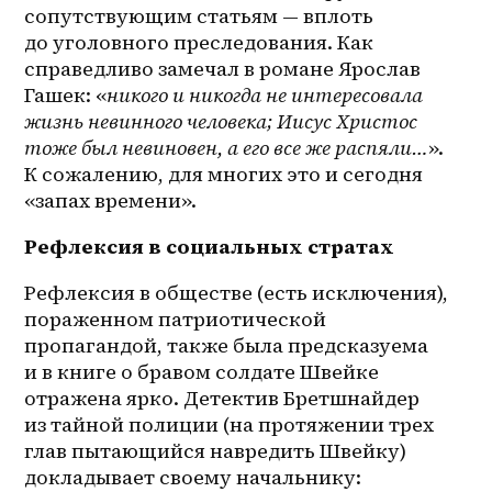
сопутствующим статьям — вплоть 
до уголовного преследования. Как 
справедливо замечал в романе Ярослав 
Гашек: «
никого и никогда не интересовала 
жизнь невинного человека; Иисус Христос 
тоже был невиновен, а его все же распяли…
». 
К сожалению, для многих это и сегодня 
«запах времени».
Рефлексия в социальных стратах
Рефлексия в обществе (есть исключения), 
пораженном патриотической 
пропагандой, также была предсказуема 
и в книге о бравом солдате Швейке 
отражена ярко. Детектив Бретшнайдер 
из тайной полиции (на протяжении трех 
глав пытающийся навредить Швейку) 
докладывает своему начальнику: 