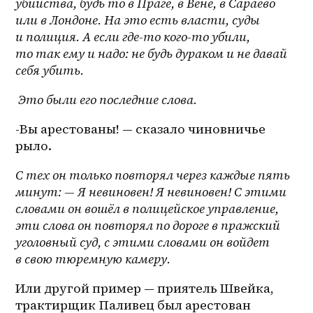
убийства, будь то в Праге, в Вене, в Сараево 
или в Лондоне. На это есть власти, суды 
и полиция. А если где-то кого-то убили, 
то так ему и надо: не будь дураком и не давай 
себя убить.
 Это были его последние слова.
-Вы арестованы! — сказало чиновничье 
рыло.
С тех он только повторял через каждые пять 
минут: — Я невиновен! Я невиновен! С этими 
словами он вошёл в полицейское управление, 
эти слова он повторял по дороге в пражский 
уголовный суд, с этими словами он войдет 
в свою тюремную камеру.
Или другой пример — приятель Швейка, 
трактирщик Паливец был арестован 