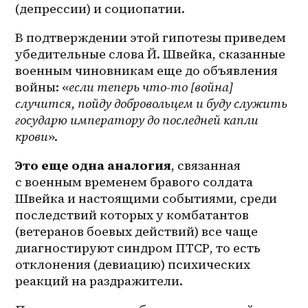
(депрессии) и социопатии.
В подтверждении этой гипотезы приведем 
убедительные слова Й. Швейка, сказанные 
военным чиновникам еще до объявления 
войны: «
если теперь что-то [война] 
случится, пойду добровольцем и буду служить 
государю императору до последней капли 
крови
».
Это еще одна аналогия
, связанная 
с военным временем бравого солдата 
Швейка и настоящими событиями, среди 
последствий которых у комбатантов 
(ветеранов боевых действий) все чаще 
диагностируют синдром ПТСР, то есть 
отклонения (девиацию) психических 
реакций на раздражители.