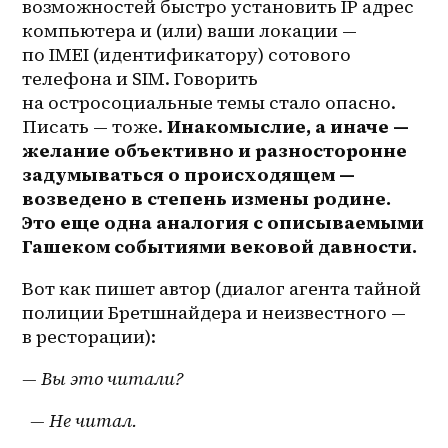
возможностей быстро установить IP адрес 
компьютера и (или) ваши локации — 
по IMEI (идентификатору) сотового 
телефона и SIM. Говорить 
на остросоциальные темы стало опасно. 
Писать — тоже. 
Инакомыслие, а иначе — 
желание объективно и разносторонне 
задумываться о происходящем — 
возведено в степень измены родине. 
Это еще одна аналогия с описываемыми 
Гашеком событиями вековой давности.
Вот как пишет автор (диалог агента тайной 
полиции Бретшнайдера и неизвестного — 
в ресторации):
— Вы это читали?
  — Не читал.