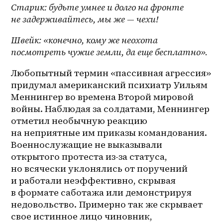
Старик: будьте умнее и долго на фронте 
не задерживайтесь, мы же — чехи!
Швейк: «конечно, кому же неохота 
посмотреть чужие земли, да еще бесплатно».
Любопытный термин «пассивная агрессия» 
придумал американский психиатр Уильям 
Меннингер во времена Второй мировой 
войны. Наблюдая за солдатами, Меннингер 
отметил необычную реакцию 
на неприятные им приказы командования. 
Военнослужащие не выказывали 
открытого протеста из-за статуса, 
но всячески уклонялись от поручений 
и работали неэффективно, скрывая 
в формате саботажа или демонстрируя 
недовольство. Примерно так же скрывает 
свое истинное лицо чиновник, 