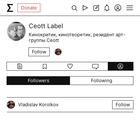
Donate
Ceott Label
Кинокритик, кинотеоретик, резидент арт-
группы Ceott
Follow
Followers
Following
Vladislav Korolkov
Follow