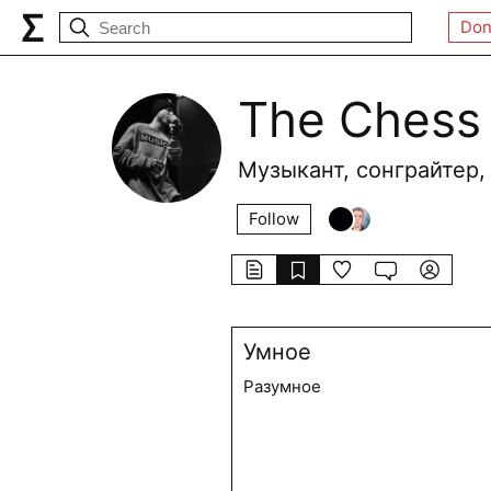
Don
The Chess
Музыкант, сонграйтер,
Follow
Умное
Разумное