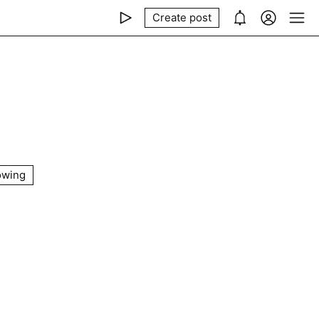
Create post
owing