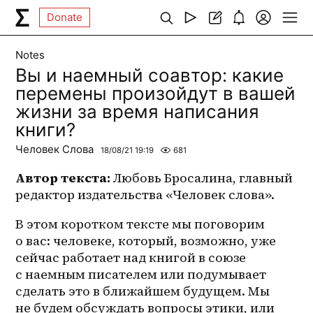
Donate
Notes
Вы и наемный соавтор: какие
перемены произойдут в вашей
жизни за время написания
книги?
Человек Слова
18/08/21 19:19
681
Автор текста: 
Любовь Бросалина, главный 
редактор издательства «Человек слова».
В этом коротком тексте мы поговорим 
о вас: человеке, который, возможно, уже 
сейчас работает над книгой в союзе 
с наемным писателем или подумывает 
сделать это в ближайшем будущем. Мы 
не будем обсуждать вопросы этики, или 