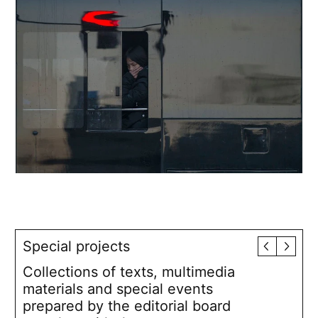
Special projects
Collections of texts, multimedia
materials and special events
prepared by the editorial board