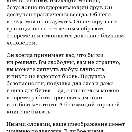
компетентный, имеющий мнение, 
безусловно поддерживающий друг. Он 
доступен практически всегда. Об него 
всегда можно подумать. Он не нарушает 
границы, но естественным образом 
со временем становится довольно близким 
человеком. 
Он всегда принимает вас, что бы вы 
ни решили. Вы свободны, вам не страшно, 
вы можете ляпнуть любую глупость, 
и никто не вздернет бровь. Подушка 
безопасности, подушка для слез и даже 
груша для битья — да, с писателем можно 
во время работы проявлять эмоции 
и не бояться этого. А без эмоций хорошей 
книге не бывать!
Иными словами, ваше преображение имеет 
мощную поддержку. В любое время, 