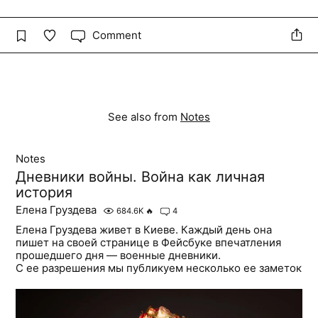
Comment
See also from
Notes
Notes
Дневники войны. Война как личная
история
Елена Груздева
684.6K
🔥
4
Елена Груздева живет в Киеве. Каждый день она
пишет на своей странице в Фейсбуке впечатления
прошедшего дня — военные дневники.
С ее разрешения мы публикуем несколько ее заметок