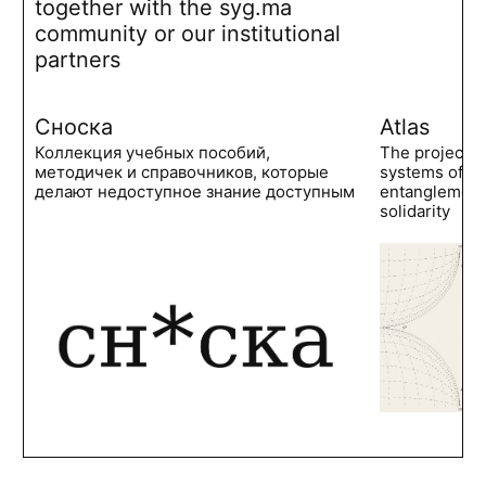
together with the syg.ma
community or our institutional
partners
Сноска
Atlas
Коллекция учебных пособий,
The project 
методичек и справочников, которые
systems of po
делают недоступное знание доступным
entanglements
solidarity