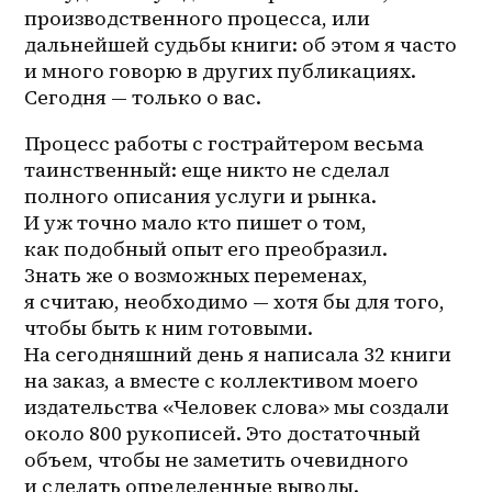
производственного процесса, или 
дальнейшей судьбы книги: об этом я часто 
и много говорю в других публикациях. 
Сегодня — только о вас. 
Процесс работы с гострайтером весьма 
таинственный: еще никто не сделал 
полного описания услуги и рынка. 
И уж точно мало кто пишет о том, 
как подобный опыт его преобразил. 
Знать же о возможных переменах, 
я считаю, необходимо — хотя бы для того, 
чтобы быть к ним готовыми. 
На сегодняшний день я написала 32 книги 
на заказ, а вместе с коллективом моего 
издательства «Человек слова» мы создали 
около 800 рукописей. Это достаточный 
объем, чтобы не заметить очевидного 
и сделать определенные выводы. 