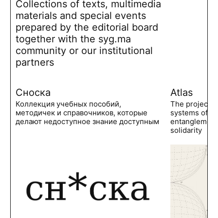
Collections of texts, multimedia
materials and special events
prepared by the editorial board
together with the syg.ma
community or our institutional
partners
Сноска
Atlas
Коллекция учебных пособий,
The project 
методичек и справочников, которые
systems of po
делают недоступное знание доступным
entanglements
solidarity