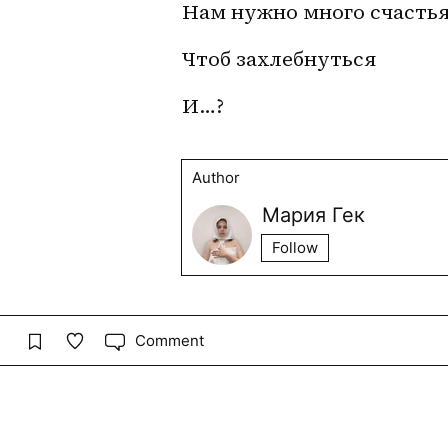
Нам нужно много счасть
Чтоб захлебнуться
И…?
Author
Мария Гек
Follow
Comment