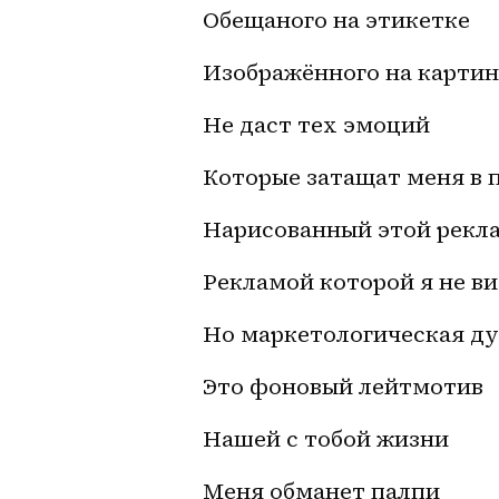
Обещаного на этикетке 
Изображённого на картин
Не даст тех эмоций
Которые затащат меня в 
Нарисованный этой рекл
Рекламой которой я не в
Но маркетологическая д
Это фоновый лейтмотив
Нашей с тобой жизни
Меня обманет палпи