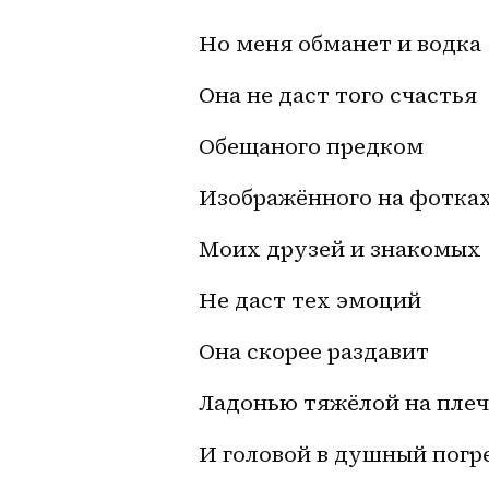
Но меня обманет и водка
Она не даст того счастья
Обещаного предком
Изображённого на фотках
Моих друзей и знакомых
Не даст тех эмоций
Она скорее раздавит
Ладонью тяжёлой на пле
И головой в душный погр