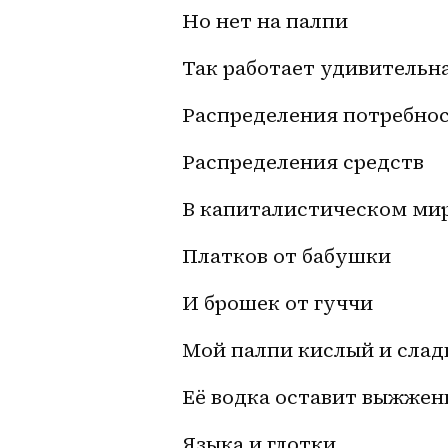
Но нет на палпи
Так работает удивительн
Распределения потребно
Распределения средств 
В капиталистическом ми
Платков от бабушки
И брошек от гуччи 
Мой палпи кислый и слад
Её водка оставит выжжен
Языка и глотки 