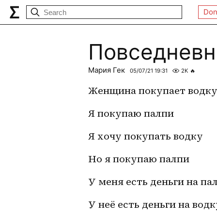
Don
Повседневн
Мария Гек
05/07/21 19:31
2K
🔥
Женщина покупает водк
Я покупаю палпи 
Я хочу покупать водку
Но я покупаю палпи
У меня есть деньги на па
У неё есть деньги на водк