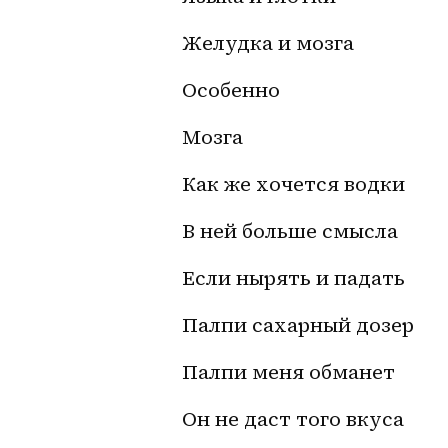
Желудка и мозга
Особенно
Мозга
Как же хочется водки 
В ней больше смысла
Если нырять и падать
Палпи сахарный дозер 
Палпи меня обманет
Он не даст того вкуса