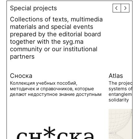
Special projects
Collections of texts, multimedia
materials and special events
prepared by the editorial board
together with the syg.ma
community or our institutional
partners
Сноска
Atlas
Коллекция учебных пособий,
The project 
методичек и справочников, которые
systems of po
делают недоступное знание доступным
entanglements
solidarity