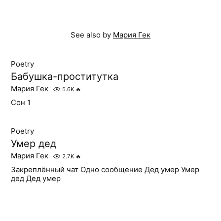
See also by
Мария Гек
Poetry
Бабушка-проститутка
Мария Гек
5.6K
🔥
Сон 1
Poetry
Умер дед
Мария Гек
2.7K
🔥
Закреплённый чат Одно сообщение Дед умер Умер
дед Дед умер