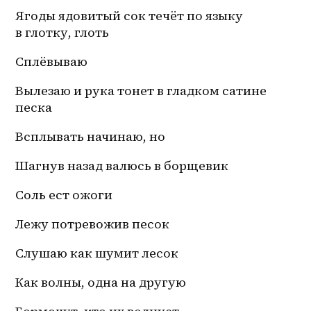
Ягоды ядовитый сок течёт по языку 
в глотку, глоть 
Сплёвываю 
Вылезаю и рука тонет в гладком сатине 
песка
Всплывать начинаю, но
Шагнув назад валюсь в борщевик
Соль ест ожоги
Лежу потревожив песок
Слушаю как шумит лесок 
Как волны, одна на другую