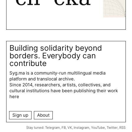
Building solidarity beyond
borders. Everybody can
contribute
Syg.ma is a community-run multilingual media
platform and translocal archive.
Since 2014, researchers, artists, collectives, and
cultural institutions have been publishing their work
here
Sign up
About
Stay tuned:
Telegram
,
FB
,
VK
,
Instagram
,
YouTube
,
Twitter
,
RSS