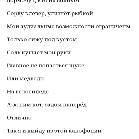
Бормочут, кто их волнует 
Сорву клевер, улизнёт рыбкой
Мои аудиальные возможности ограничены
Только сижу под кустом
Соль кушает мои руки
Главное не попасться щуке
Или медведю
На велосипеде 
А за ним кот, задом наперёд 
Отлично
Так я и выйду из этой какофонии