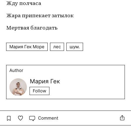
Жду полчаса
Жара припекает затылок 
Мертвая благодать
Мария Гек Море
лес
шум.
Author
Мария Гек
Follow
Comment