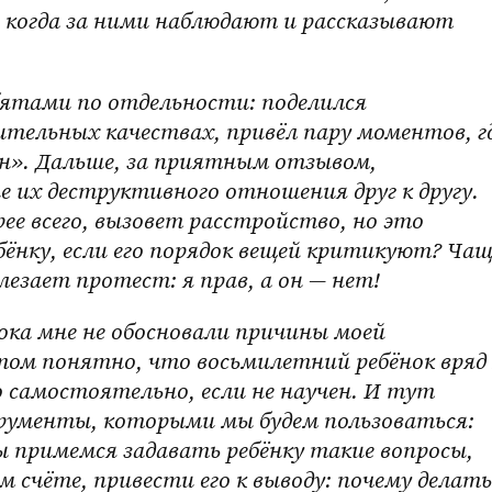
 когда за ними наблюдают и рассказывают 
тельных качествах, привёл пару моментов, гд
ен». Дальше, за приятным отзывом, 
 их деструктивного отношения друг к другу. 
рее всего, вызовет расстройство, но это 
ёнку, если его порядок вещей критикуют? Чаще
езает протест: я прав, а он — нет!
том понятно, что восьмилетний ребёнок вряд 
 самостоятельно, если не научен. И тут 
рументы, которыми мы будем пользоваться: 
ы примемся задавать ребёнку такие вопросы, 
 счёте, привести его к выводу: почему делать 