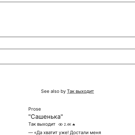
See also by
Так выходит
Prose
"Сашенька"
Так выходит
2.4K
🔥
— «Да хватит уже! Достали меня