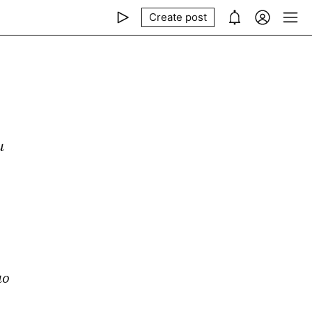
Create post
 
о 