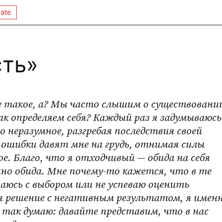
ate
сть»
 такое, а? Мы часто слышим о существовании
ак определяем себя? Каждый раз я задумываюсь 
о неразумное, разгребая последствия своей 
 ошибки давят мне на грудь, отнимая силы 
ое. Благо, что я отходчивый — обида на себя 
но обида. Мне почему-то кажется, что в те 
аюсь с выбором или не успеваю оценить 
 решение с негативным результатом, я именн
 так думаю: давайте представим, что в нас 