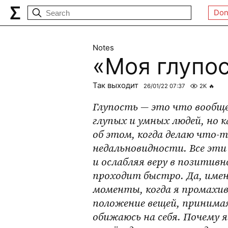
Don
Notes
«Моя глупо
Так выходит
26/01/22 07:37
2K
🔥
Глупость — это что вообще
глупых и умных людей, но к
об этом, когда делаю что-т
недальновидности. Все эти
и ослабляя веру в позитивн
проходит быстро. Да, имен
моменты, когда я промахив
положение вещей, принимая
обижаюсь на себя. Почему я