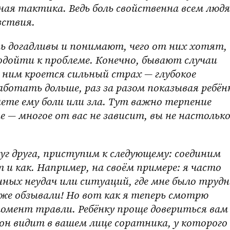
ная тактика. Ведь боль свойственна всем людя
вствия.
одойти к проблеме. Конечно, бывают случаи 
 ним кроется сильный страх — глубокое 
ботать дольше, раз за разом показывая ребёнк
ете ему боли или зла. Тут важно терпение 
е — многое от вас не зависит, вы не настолько
 и как. Например, на своём примере: я часто 
ных неудач или ситуаций, где мне было трудно
же обзывали! Но вот как я теперь смотрю 
 момент травли. Ребёнку проще довериться вам 
он видит в вашем лице соратника, у которого 