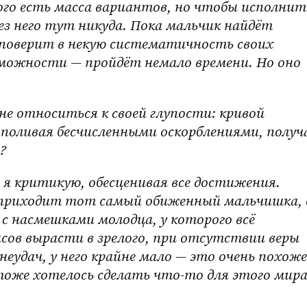
го есть масса вариантов, но чтобы исполнить
з него тут никуда. Пока мальчик найдёт 
поверит в некую систематичность своих 
можности — пройдёт немало времени. Но оно 
 поливая бесчисленными оскорблениями, получа
? 
я критикую, обесценивая все достижения. 
я приходит тот самый обиженный мальчишка, о
с насмешками молодца, у которого всё 
сов вырасти в зрелого, при отсутствии веры 
неудач, у него крайне мало — это очень похоже 
 тоже хотелось сделать что-то для этого мир