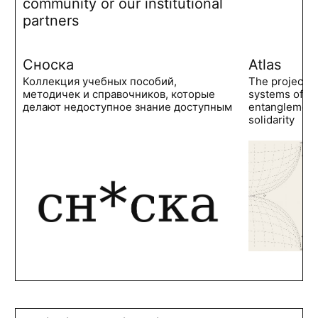
community or our institutional
partners
Сноска
Atlas
Коллекция учебных пособий,
The project 
методичек и справочников, которые
systems of po
делают недоступное знание доступным
entanglements
solidarity