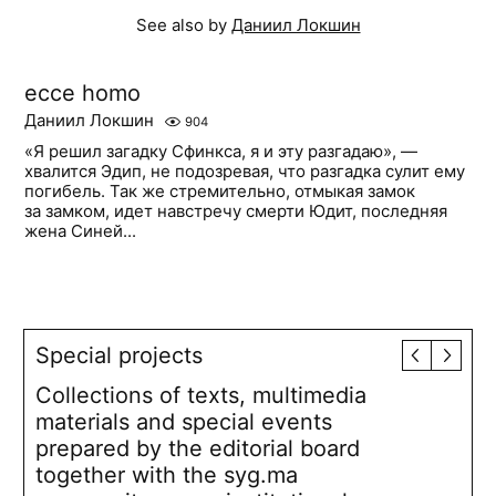
See also by
Даниил Локшин
ecce homo
Даниил Локшин
904
«Я решил загадку Сфинкса, я и эту разгадаю», —
хвалится Эдип, не подозревая, что разгадка сулит ему
погибель. Так же стремительно, отмыкая замок
за замком, идет навстречу смерти Юдит, последняя
жена Синей...
Special projects
Collections of texts, multimedia
materials and special events
prepared by the editorial board
together with the syg.ma