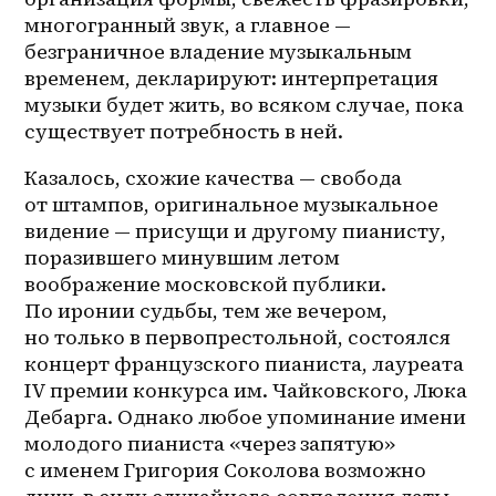
многогранный звук, а главное — 
безграничное владение музыкальным 
временем, декларируют: интерпретация 
музыки будет жить, во всяком случае, пока 
существует потребность в ней.
Казалось, схожие качества — свобода 
от штампов, оригинальное музыкальное 
видение — присущи и другому пианисту, 
поразившего минувшим летом 
воображение московской публики. 
По иронии судьбы, тем же вечером, 
но только в первопрестольной, состоялся 
концерт французского пианиста, лауреата 
IV премии конкурса им. Чайковского, Люка 
Дебарга. Однако любое упоминание имени 
молодого пианиста «через запятую» 
с именем Григория Соколова возможно 