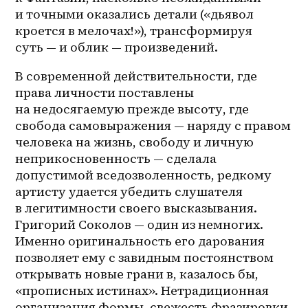
и точными оказались детали («дьявол 
кроется в мелочах!»), трансформируя 
суть — и облик — произведений.
В современной действительности, где 
права личности поставлены 
на недосягаемую прежде высоту, где 
свобода самовыражения — наряду с правом 
человека на жизнь, свободу и личную 
неприкосновенность — сделала 
допустимой вседозволенность, редкому 
артисту удается убедить слушателя 
в легитимности своего высказывания. 
Григорий Соколов — один из немногих. 
Именно оригинальность его дарования 
позволяет ему с завидным постоянством 
открывать новые грани в, казалось бы, 
«прописных истинах». Нетрадиционная 
организация формы, свежесть фразировки, 