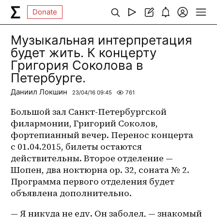
Donate
Музыкальная интерпретация
будет жить. К концерту
Григория Соколова в
Петербурге.
Даниил Локшин
23/04/16 09:45
761
Большой зал Санкт-Петербургской 
филармонии, Григорий Соколов, 
фортепианный вечер. Перенос концерта 
с 01.04.2015, билеты остаются 
действительны. Второе отделение — 
Шопен, два ноктюрна op. 32, соната № 2. 
Программа первого отделения будет 
объявлена дополнительно.
— Я никуда не еду. Он заболел, — знакомый 