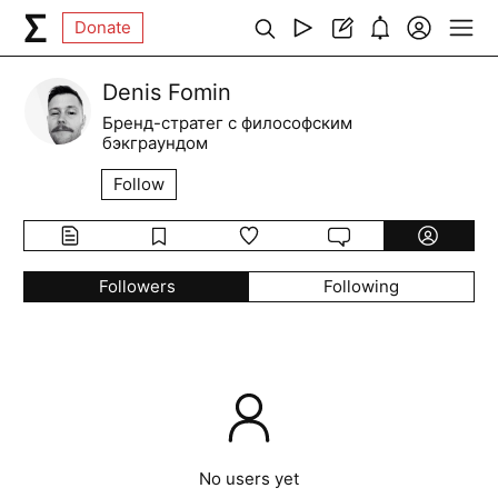
Donate
Denis Fomin
Бренд-стратег с философским
бэкграундом
Follow
Followers
Following
No users yet