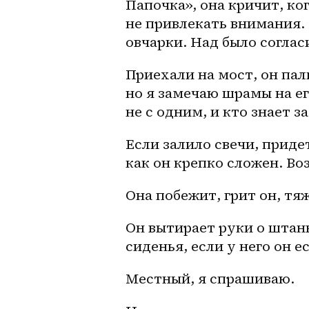
Папочка», она кричит, ко
не привлекать внимания.
овчарки. Над было соглас
Приехали на мост, он пал
но я замечаю шрамы на ег
не с одним, и кто знает за
Если залило свечи, приде
как он крепко сложен. Во
Она побежит, грит он, тя
Он вытирает руки о штаны
сиденья, если у него он ес
Местный, я спрашиваю. 