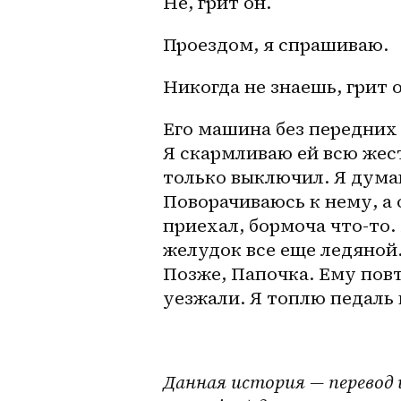
Не, грит он. 
Проездом, я спрашиваю. 
Никогда не знаешь, грит о
Его машина без передних
Я скармливаю ей всю жестн
только выключил. Я думаю
Поворачиваюсь к нему, а 
приехал, бормоча что-то. 
желудок все еще ледяной.
Позже, Папочка. Ему повт
уезжали. Я топлю педаль 
Данная история — перевод и