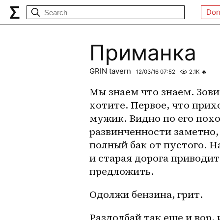
Don
Приманка
GRIN tavern
12/03/16 07:52
2.1K
🔥
Мы знаем что знаем. Зови
хотите. Первое, что прихо
мужик. Видно по его поход
развинченности заметно, 
полный бак от пустого. Н
и старая дорога приводит
предложить.
Одолжи бензина, грит. 
Раздолбай так еще и вор, 