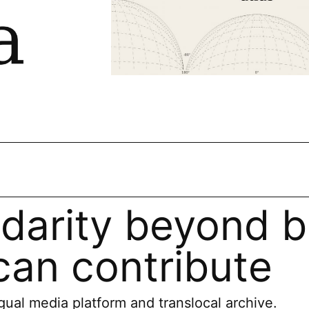
idarity beyond b
an contribute
ual media platform and translocal archive.