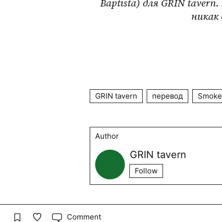
Baptista) для GRIN tavern
никак
GRIN tavern
перевод
SmokeL
Author
GRIN tavern
Follow
Comment