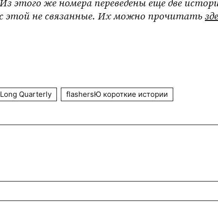
. Из этого же номера переведены еще две истори
 с этой не связанные. Их можно прочитать 
зд
ong Quarterly
flashersЮ короткие истории