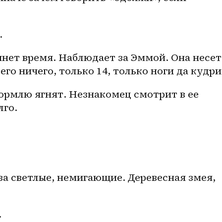
 
 
янет время. Наблюдает за Эммой. Она несет 
его ничего, только 14, только ноги да кудри.
кормлю ягнят. Незнакомец смотрит в ее 
го. 
за светлые, немигающие. Деревесная змея, 
 