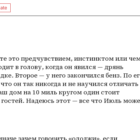
ate
те это предчувствием, инстинктом или чем
дит в голову, когда он явился — дрянь 
ке. Второе — у него закончился бенз. По ег
что он так никогда и не научился отличать 
аш дом на 10 миль кругом один стоит 
 гостей. Надеюсь этот — все что Июль може
иначе зачем говорить «одолжи», если 