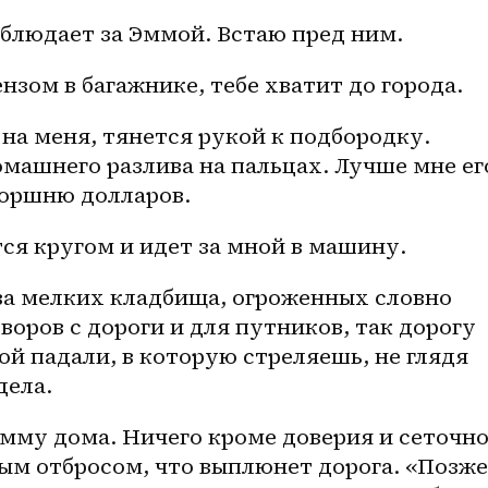
аблюдает за Эммой. Встаю пред ним. 
нзом в багажнике, тебе хватит до города. 
а меня, тянется рукой к подбородку. 
машнего разлива на пальцах. Лучше мне его
горшню долларов. 
тся кругом и идет за мной в машину. 
ва мелких кладбища, огроженных словно 
воров с дороги и для путников, так дорогу 
ой падали, в которую стреляешь, не глядя 
дела. 
мму дома. Ничего кроме доверия и сеточно
м отбросом, что выплюнет дорога. «Позже,