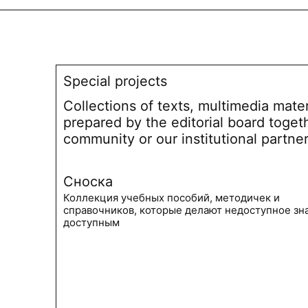
Special projects
Collections of texts, multimedia mate
prepared by the editorial board toget
community or our institutional partne
Сноска
Коллекция учебных пособий, методичек и
справочников, которые делают недоступное зн
доступным