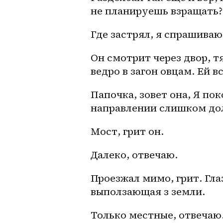
не планируешь взращать?
Где застрял, я спрашиваю.
Он смотрит через двор, т
ведро в загон овцам. Ей вс
Папочка, зовет она, Я по
направлении слишком дол
Мост, грит он. 
Далеко, отвечаю. 
Проезжал мимо, грит. Гла
выползающая з земли. 
Только местные, отвечаю.