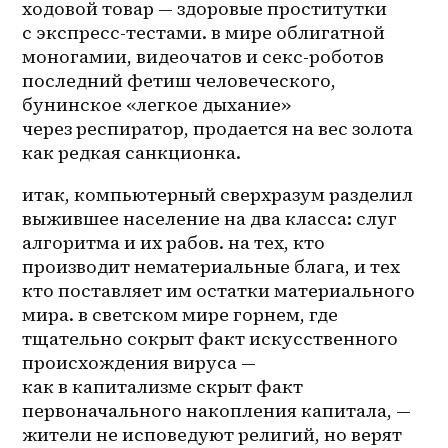
ходовой товар — здоровые проститутки 
с 
экспресс-тестами
. в мире облигатной 
моногамии, видеочатов и 
секс-роботов
последний фетиш человеческого, 
бунинское «легкое дыхание» 
через респиратор, продается на вес золота 
как редкая санкционка.
итак, компьютерный сверхразум разделил 
выжившее население на два класса: слуг 
алгоритма и их рабов. на тех, кто 
производит нематериальные блага, и тех 
кто поставляет им остатки материального 
мира. в светском мире горнем, где 
тщательно сокрыт факт искусственного 
происхождения вируса — 
как в капитализме скрыт факт 
первоначального накопления капитала, — 
жители не исповедуют религий, но верят 