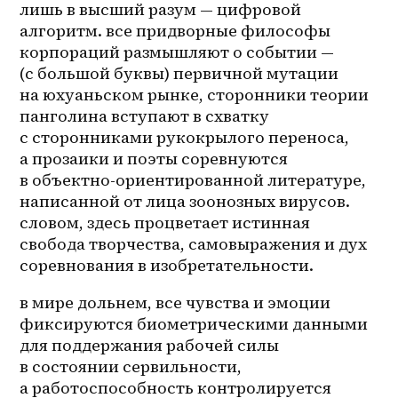
лишь в высший разум — цифровой 
алгоритм. все придворные философы 
корпораций размышляют о событии — 
(с большой буквы) первичной мутации 
на юхуаньском рынке, сторонники теории 
панголина вступают в схватку 
с сторонниками рукокрылого переноса, 
а прозаики и поэты соревнуются 
в 
объектно-ориентированной
 литературе, 
написанной от лица зоонозных вирусов. 
словом, здесь процветает истинная 
свобода творчества, самовыражения и дух 
соревнования в изобретательности.
в мире дольнем, все чувства и эмоции 
фиксируются биометрическими данными 
для поддержания рабочей силы 
в состоянии сервильности, 
а работоспособность контролируется 