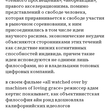
«темного просвещения», «неореакции», 
правого акселерационизма. помимо 
представлений о свободе человека, 
которая приравнивается к свободе участия 
в рыночном соревновании, к ним 
присоединились в том числе идеи 
научного расизма. экономические неудачи 
объясняются сторонниками этих течений 
как следствие низких когнитивных 
способностей индивида. причем такие 
идеи исповедуются не одними лишь 
философами, но и владельцами топовых 
цифровых компаний.
в своем фильме «all watched over by 
machines of loving grace» режиссер адам 
кертис показывает, как объективистская 
философия айн рэнд вдохновляла 
калифорнийских идеологов