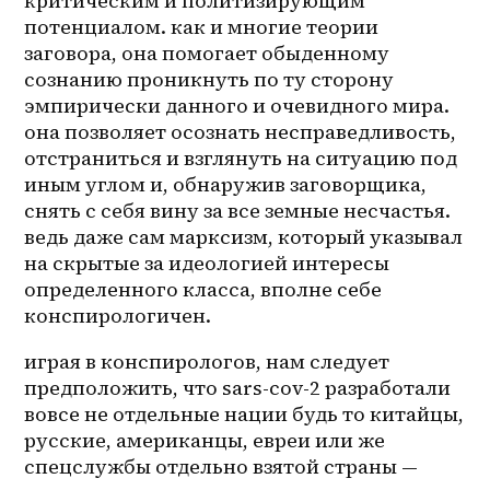
критическим и политизирующим 
потенциалом. как и многие теории 
заговора, она помогает обыденному 
сознанию проникнуть по ту сторону 
эмпирически данного и очевидного мира. 
она позволяет осознать несправедливость, 
отстраниться и взглянуть на ситуацию под 
иным углом и, обнаружив заговорщика, 
снять с себя вину за все земные несчастья. 
ведь даже сам марксизм, который указывал 
на скрытые за идеологией интересы 
определенного класса, вполне себе 
конспирологичен. 
играя в конспирологов, нам следует 
предположить, что sars-cov-2 разработали 
вовсе не отдельные нации будь то китайцы, 
русские, американцы, евреи или же 
спецслужбы отдельно взятой страны — 