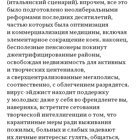
(итальянский сценарий). впрочем, все это 
было подготовлено неолиберальными 
реформами последних десятилетий, 
частью которых была оптимизация 
и коммерциализация медицины, включая 
элементарное сокращение коек. наконец, 
бесполезные пенсионеры покинут 
джентрифицированные районы, 
освобождая недвижимость для активных 
и творческих центениалов, 
а сверхцентрализованные мегаполисы, 
соотвественно, с облегчением разрядятся. 
вирус-эйджист находит поддержку 
у молодых: даже у себя во френдленте вы, 
наверняка, встретите сетования 
творческой интеллигенции о том, что 
карантинные меры ради выживания 
пожилых, больных и слабых задевают 
их личные интересы: гулять, общаться, 