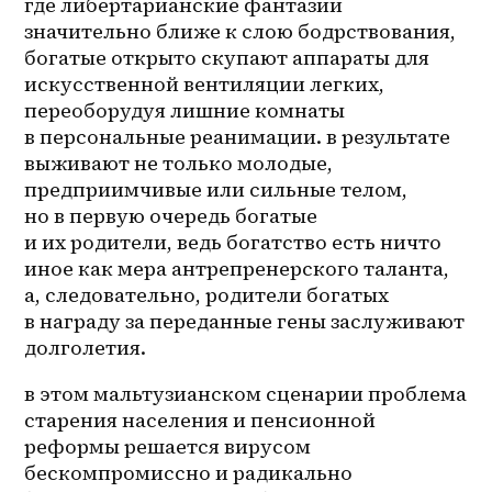
где либертарианские фантазии 
значительно ближе к слою бодрствования, 
богатые открыто скупают аппараты для 
искусственной вентиляции легких, 
переоборудуя лишние комнаты 
в персональные реанимации. в результате 
выживают не только молодые, 
предприимчивые или сильные телом, 
но в первую очередь богатые 
и их родители, ведь богатство есть ничто 
иное как мера антрепренерского таланта, 
а, следовательно, родители богатых 
в награду за переданные гены заслуживают 
долголетия.
в этом мальтузианском сценарии проблема 
старения населения и пенсионной 
реформы решается вирусом 
бескомпромиссно и радикально 