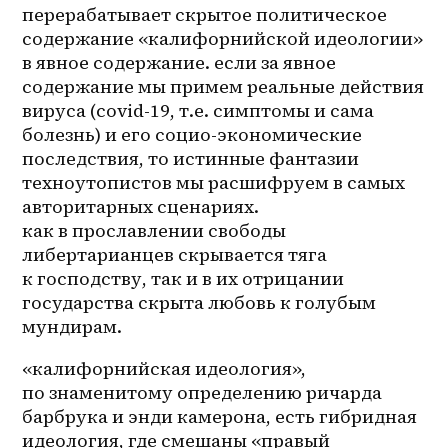
перерабатывает скрытое политическое 
содержание «калифорнийской идеологии» 
в явное содержание. если за явное 
содержание мы примем реальные действия 
вируса (covid-19, т.е. симптомы и сама 
болезнь) и его социо-экономические 
последствия, то истинные фантазии 
техноутопистов мы расшифруем в самых 
авторитарных сценариях. 
как в прославлении свободы 
либертарианцев скрывается тяга 
к господству, так и в их отрицании 
государства скрыта любовь к голубым 
мундирам.
«калифорнийская идеология», 
по знаменитому определению ричарда 
барбрука и энди камерона, есть гибридная 
идеология, где смешаны «правый 