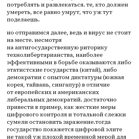
потреблять и развлекаться. те, кто должен 
умереть, все равно умрут, что уж тут 
поделаешь.
но отправимся далее, ведь и вирус не стоит 
на месте. несмотря 
на антигосударственную риторику 
технолибертарианства, наиболее 
эффективными в борьбе оказываются либо 
этатистские государства (китай), либо 
демократии с опытом диктатуры (южная 
корея, тайвань, сингапур) в отличие 
от европейских и американских 
либеральных демократий. достаточно 
привести в пример, как жесткие меры 
цифрового контроля и тотальной слежки 
сумели остановить заражение.тогда 
государство покажется цифровой элите 
не такой уж плохой временной мерой для 