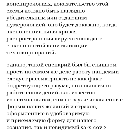
конспирологиях, доказательство этой 
схемы должно быть наглядно 
убедительным или отдающим 
нумерологией. оно будет доказано, когда 
экспоненциальная кривая 
распространения вируса совпадает 
с экспонентой капитализации 
технокорпораций.
однако, такой сценарий был бы слишком 
прост. на самом же деле работу пандемии 
следует рассматривать не как факт 
бодрствующего разума, но аналогично 
работе сновидений. как известно 
из психоанализа, сны есть уже искаженные 
формы наших желаний и страхов, 
оформленные в удобоваримую 
и приемлемую форму для нашего 
сознания. так и невидимый sars-cov-2 