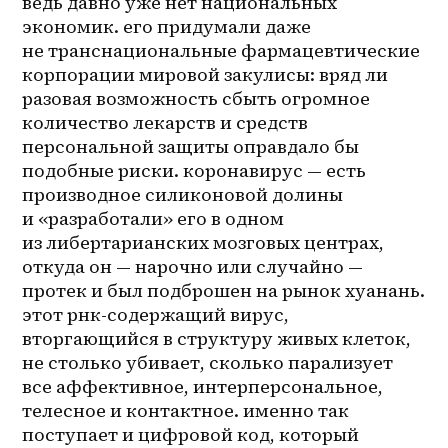
ведь давно уже нет национальных 
экономик. его придумали даже 
не транснациональные фармацевтические 
корпорации мировой закулисы: вряд ли 
разовая возможность сбыть огромное 
количество лекарств и средств 
персональной защиты оправдало бы 
подобные риски. коронавирус — есть 
производное силиконовой долины 
и «разработали» его в одном 
из либертарианских мозговых центрах, 
откуда он — нарочно или случайно — 
протек и был подброшен на рынок хуанань. 
этот рнк-содержащий вирус, 
вторгающийся в структуру живых клеток, 
не столько убивает, сколько парализует 
все аффективное, интерперсональное, 
телесное и контактное. именно так 
поступает и цифровой код, который 