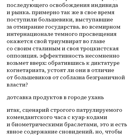
последующего освобождения индивида 
и рынка. примерно так же в свое время 
поступили большевики, выступавшие 
за отмирание государства. во всемирном 
интернационале темного просвещения 
окажется свой триумвират во главе 
со своим сталиным и своя троцкистская 
оппозиция. эффективность несомненно 
возьмет вверх: обратившись к диктатуре 
когнетариата, устоят ли они в отличие 
от большевиков от соблазна безграничной 
власти?
дотсавка продуктов в городе ухань
итак, сценарий строгого патрулируемого 
комендантского часа с 
куар-кодами
и биометрическими браслетами, это и есть 
явное содержание сновидений. но, чтобы 