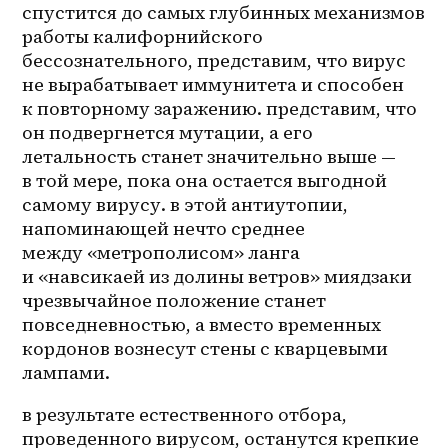
спустится до самых глубинных механизмов 
работы калифорнийского 
бессознательного, представим, что вирус 
не вырабатывает иммунитета и способен 
к повторному заражению. представим, что 
он подвергнется мутации, а его 
летальность станет значительно выше — 
в той мере, пока она остается выгодной 
самому вирусу. в этой антиутопии, 
напоминающей нечто среднее 
между «метрополисом» ланга 
и «навсикаей из долины ветров» миядзаки 
чрезвычайное положение станет 
повседневностью, а вместо временных 
кордонов вознесут стены с кварцевыми 
лампами. 
в результате естественного отбора, 
проведенного вирусом, останутся крепкие 