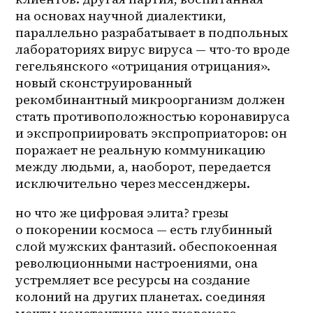
на основах научной диалектики, 
параллельно разрабатывает в подпольных 
лабораториях вирус вируса — что-то вроде 
гегельянского «отрицания отрицания». 
новый сконструированный 
рекомбинантный микроорганизм должен 
стать противоположностью коронавируса 
и экспроприировать экспроприаторов: он 
поражает не реальную коммуникацию 
между людьми, а, наоборот, передается 
исключительно через мессенджеры.
но что же цифровая элита? грезы 
о покорении космоса — есть глубинный 
слой мужских фантазий. обеспокоенная 
революционными настроениями, она 
устремляет все ресурсы на создание 
колоний на других планетах. соединяя 