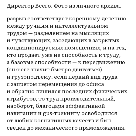
Директор Всего. Фото из личного архива.
разрыв соответствует коренному делению 
между ручным и интеллектуальном 
трудом — разделением на мыслящих 
и чувствующих, заседающих в закрытых 
кондиционируемых помещениях, и на тех, 
кто продает уже не способность к труду, 
а базовые способности — к передвижению 
(currere значит быстро двигаться) 
и грузоподъему. если первый вид труда 
с запретом перемещения до офиса 
и обратно лишился последних физических 
атрибутов, то труд производительный, 
наоборот, благодаря эффективной 
навигации и 
gps-трекингу
 освободился 
от любых когнитивных качеств и был 
сведен до механического прямохождения.