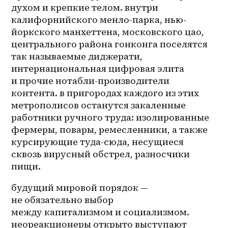
духом и крепкие телом. внутри 
калифорнийского менло-парка, нью-
йоркского манхеттена, московского цао, 
центрального района гонконга поселятся 
так называемые диджерати, 
интернациональная цифровая элита 
и прочие нотабли-производители 
контента. в пригородах каждого из этих 
метрополисов останутся закаленные 
работники ручного труда: изолированные 
фермеры, повары, ремесленники, а также 
курсирующие туда-сюда, несущиеся 
сквозь вирусный обстрел, разносчики 
пищи.
будущий мировой порядок — 
не обязательно выбор 
между капитализмом и социализмом. 
неореакционеры открыто выступают 