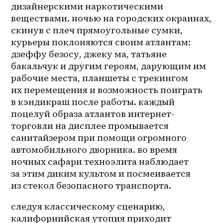
дизайнерскими наркотическими 
веществами. ночью на городских окраинах, 
скинув с плеч прямоугольные сумки, 
курьеры поклоняются своим атлантам: 
дзеффу безосу, джеку ма, татьяне 
бакальчук и другим героям, дарующим им 
рабочие места, планшеты с трекингом 
их перемещения и возможность поиграть 
в кэндикраш после работы. каждый 
поцелуй образа атлантов интернет-
торговли на дисплее промывается 
санитайзером при помощи огромного 
автомобильного дворника. во время 
ночных сафари техноэлита наблюдает 
за этим диким культом и посмеивается 
из стекол безопасного транспорта.
следуя классическому сценарию, 
калифорнийская утопия приходит 