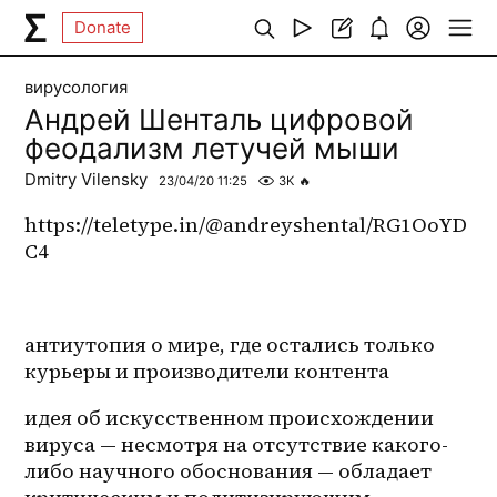
Donate
вирусология
Андрей Шенталь цифровой
феодализм летучей мыши
Dmitry Vilensky
23/04/20 11:25
3K
🔥
https://teletype.in/@andreyshental/RG1OoYD
C4
антиутопия о мире, где остались только 
курьеры и производители контента
идея об искусственном происхождении 
вируса — несмотря на отсутствие какого-
либо научного обоснования — обладает 