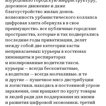
изуродовало городскую инфраструктуру, 
дорожное движение и даже 
благоустройство жилых домов. 
возможность урбанистического коллапса 
цифровая элита обернула в в свое 
преимущество. все публичные городские 
пространства, которые и так подвергались 
последние годы приватизации, делят 
между собой две категории касты 
неприкасаемых: курьеры в костюмах 
химзащиты и респираторах 
и изолированные водители такси. 
курьеры — всегда бесконтактные, 
а водители — всегда молчаливые. и те 
и другие — пушечное мясо дистрибуции 
и логистики. находясь в постоянной угрозе 
заражения, они вращают по кругу товары 
и людей ради для поддержания их жизни 
и развития цифровой экономики. третий 