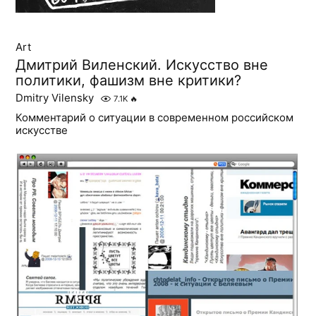
Art
Дмитрий Виленский. Искусство вне
политики, фашизм вне критики?
Dmitry Vilensky
7.1K
🔥
Комментарий о ситуации в современном российском
искусстве