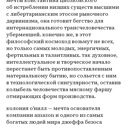
мечты константина циолковского 
об истреблении низших существ высшими 
с либертарианским этосом рыночного 
дарвинизма, она готовит бегство для 
интернационального трансчеловечества 
уберменшей. конечно же, в этот 
философский космоход возьмут не всех, 
но только самых молодых, энергичных, 
фертильных и талантливых. так духовное, 
интеллектуальное и творческое начало 
перестанет быть противопоставленным 
материальному бытию, но сольется с ним 
в технологической сингулярности, оставив 
колыбель человечества мясному фаршу 
отмирающих форм производства.
колония о'нилл — мечта основателя 
компании amazon и одного из самых 
богатых людей мира джеффа безоса