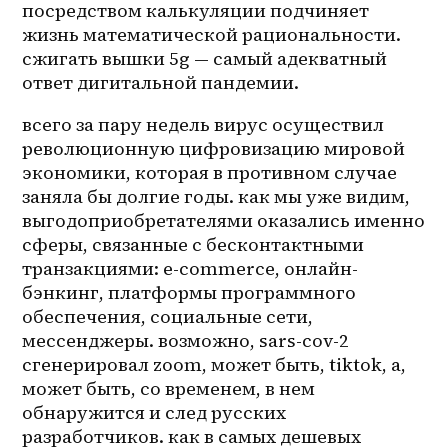
посредством калькуляции подчиняет 
жизнь математической рациональности. 
сжигать вышки 5g — самый адекватный 
ответ дигитальной пандемии.
всего за пару недель вирус осуществил 
революционную цифровизацию мировой 
экономики, которая в противном случае 
заняла бы долгие годы. как мы уже видим, 
выгодоприобретателями оказались именно 
сферы, связанные с бесконтактными 
транзакциями: e-commerce, онлайн-
бэнкинг, платформы программного 
обеспечения, социальные сети, 
мессенджеры. возможно, sars-cov-2 
сгенерировал zoom, может быть, tiktok, а, 
может быть, со временем, в нем 
обнаружится и след русских 
разработчиков. как в самых дешевых 