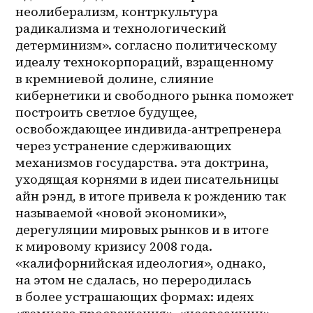
неолиберализм, контркультура 
радикализма и технологический 
детерминизм». согласно политическому 
идеалу технокорпораций, взращенному 
в кремниевой долине, слияние 
кибернетики и свободного рынка поможет 
построить светлое будущее, 
освобождающее индивида-антрепренера 
через устранение сдерживающих 
механизмов государства. эта доктрина, 
уходящая корнями в идеи писательницы 
айн рэнд, в итоге привела к рождению так 
называемой «новой экономики», 
дерегуляции мировых рынков и в итоге 
к мировому кризису 2008 года. 
«калифорнийская идеология», однако, 
на этом не сдалась, но переродилась 
в более устрашающих формах: идеях 