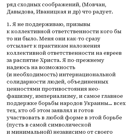
ряд сходных соображений, (Мовчан, 
Давыдова, Иваницкая и др) что радует. 
1. Я не поддерживаю, призывы 
к коллективной ответственности кого бы 
то ни было. Меня они как-то сразу 
отсылает к практикам наложения 
коллективной ответственности на евреев 
за распятие Христа. Я 
по-прежнему
надеюсь на возможность 
(и необходимость) интернациональной 
солидарности людей, объединенных 
ценностями противостояния нео-
фашизму, империализму, и самое главное 
поддержке борьбы народов Украины… всех 
тех, кто об этом заявлял и готов 
участвовать в любой форме в этой борьбе 
(пусть в самой символической 
и минимальной) независимо от своего 