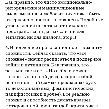
Как правило, это чисто эмоционально-
риторические и манипуляционные 
высказывания, и любое из них может быть 
отзеркалено против говорящего. Подобные 
утверждения не оставляет никакого 
пространства ни для мысли, ни для 
эмпатии, ни для диалога. Stop it. 
6. И последнее провокационное — в защиту 
сложности. Сейчас сказать, что «все 
сложнее» значит расписаться в поддержке 
войны и путинизма. Как правило, это 
реально так и есть. Но сейчас можно 
говорить о полной девальвации любой 
речи и понятий (самых прекрасных будь 
то деколониальных, феминистических, 
пацифистских и прочее). Все реально 
сложно и способность думать вразрез 
с откровенной пропагандой, критиковать 