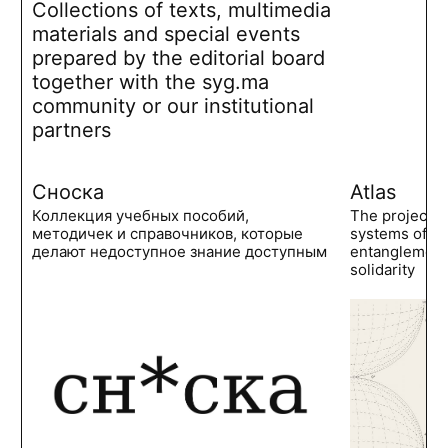
Collections of texts, multimedia
materials and special events
prepared by the editorial board
together with the syg.ma
community or our institutional
partners
Сноска
Atlas
Коллекция учебных пособий,
The project 
методичек и справочников, которые
systems of po
делают недоступное знание доступным
entanglements
solidarity