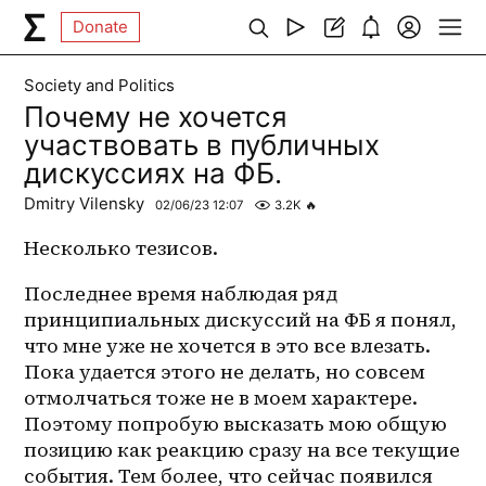
Donate
Society and Politics
Почему не хочется
участвовать в публичных
дискуссиях на ФБ.
Dmitry Vilensky
02/06/23 12:07
3.2K
🔥
Несколько тезисов.
Последнее время наблюдая ряд 
принципиальных дискуссий на ФБ я понял, 
что мне уже не хочется в это все влезать. 
Пока удается этого не делать, но совсем 
отмолчаться тоже не в моем характере. 
Поэтому попробую высказать мою общую 
позицию как реакцию сразу на все текущие 
события. Тем более, что сейчас появился 