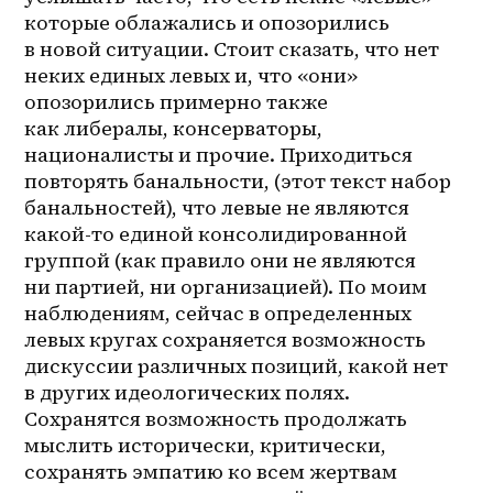
которые облажались и опозорились 
в новой ситуации. Стоит сказать, что нет 
неких единых левых и, что «они» 
опозорились примерно также 
как либералы, консерваторы, 
националисты и прочие. Приходиться 
повторять банальности, (этот текст набор 
банальностей), что левые не являются 
какой-то единой консолидированной 
группой (как правило они не являются 
ни партией, ни организацией). По моим 
наблюдениям, сейчас в определенных 
левых кругах сохраняется возможность 
дискуссии различных позиций, какой нет 
в других идеологических полях. 
Сохранятся возможность продолжать 
мыслить исторически, критически, 
сохранять эмпатию ко всем жертвам 