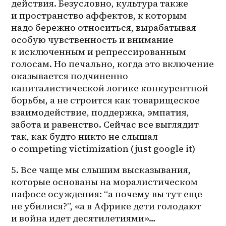
действия. Безусловно, культура также 
и пространство аффектов, к которым 
надо бережно относиться, вырабатывая 
особую чувственность и внимание 
к исключенным и репрессированным 
голосам. Но печально, когда это включение 
оказывается подчиненно 
капиталистической логике конкурентной 
борьбы, а не строится как товарищеское 
взаимодействие, поддержка, эмпатия, 
забота и равенство. Сейчас все выглядит 
так, как будто никто не слышал 
о competing victimization (just google it)
5. Все чаще мы слышим высказывания, 
которые основаны на моралистическом 
пафосе осуждения: “а почему вы тут еще 
не убилися?”, «а в Африке дети голодают 
и война идет десятилетиями»… 