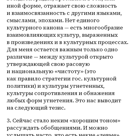
иной форме, отражает свою сложность 
и взаимосвязанность с другими языками, 
смыслами, эпохами. Нет единого 
культурного канона — есть многообразие 
взаимовлияющих культур, выраженных 
в произведениях и в культурных процессах. 
Для меня остается важным только одно 
различие — между культурой открыто 
утверждающей свою расовую 
и национальную «чистоту» (это 
как правило стратегии гос. культурной 
политики) и культуры угнетенных, 
культуры сопротивления и обнажения 
любых форм угнетения. Это нас выводит 
на следующий тезис. 
3. Сейчас стало неким «хорошим тоном» 
рассуждать обобщениями. И можно 
услышать часто, что есть некие «левые» 