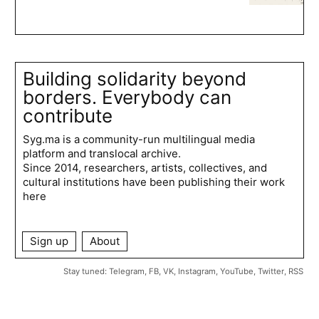
Building solidarity beyond
borders. Everybody can
contribute
Syg.ma is a community-run multilingual media
platform and translocal archive.
Since 2014, researchers, artists, collectives, and
cultural institutions have been publishing their work
here
Sign up
About
Stay tuned:
Telegram
,
FB
,
VK
,
Instagram
,
YouTube
,
Twitter
,
RSS