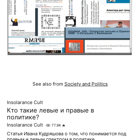
See also from
Society and Politics
Insolarance Cult
Кто такие левые и правые в
политике?
Insolarance Cult
77.9K
🔥
Статья Ивана Кудряшова о том, что понимается под
правым и левым спектром в политике