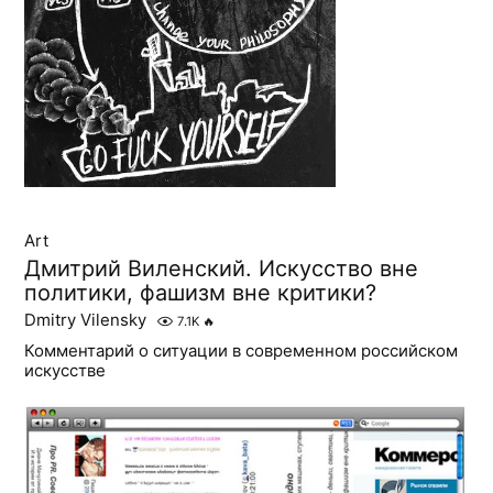
Art
Дмитрий Виленский. Искусство вне
политики, фашизм вне критики?
Dmitry Vilensky
7.1K
🔥
Комментарий о ситуации в современном российском
искусстве