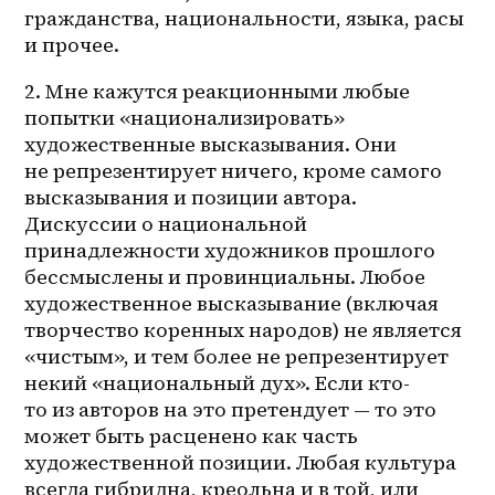
гражданства, национальности, языка, расы 
и прочее. 
2. Мне кажутся реакционными любые 
попытки «национализировать» 
художественные высказывания. Они 
не репрезентирует ничего, кроме самого 
высказывания и позиции автора. 
Дискуссии о национальной 
принадлежности художников прошлого 
бессмыслены и провинциальны. Любое 
художественное высказывание (включая 
творчество коренных народов) не является 
«чистым», и тем более не репрезентирует 
некий «национальный дух». Если кто-
то из авторов на это претендует — то это 
может быть расценено как часть 
художественной позиции. Любая культура 
всегда гибридна, креольна и в той, или 