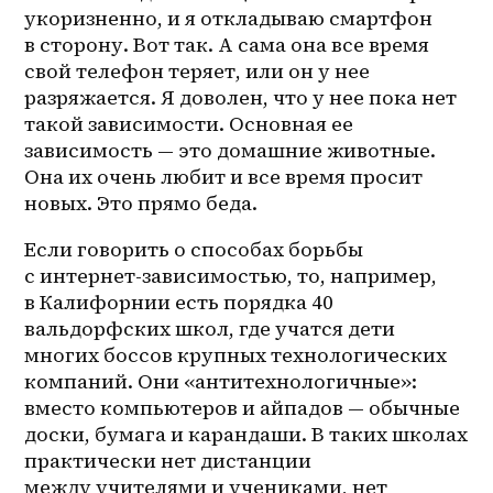
укоризненно, и я откладываю смартфон 
в сторону. Вот так. А сама она все время 
свой телефон теряет, или он у нее 
разряжается. Я доволен, что у нее пока нет 
такой зависимости. Основная ее 
зависимость — это домашние животные. 
Она их очень любит и все время просит 
новых. Это прямо беда.
Если говорить о способах борьбы 
с 
интернет-зависимостью
, то, например, 
в Калифорнии есть порядка 40 
вальдорфских школ, где учатся дети 
многих боссов крупных технологических 
компаний. Они «антитехнологичные»: 
вместо компьютеров и айпадов — обычные 
доски, бумага и карандаши. В таких школах 
практически нет дистанции 
между учителями и учениками, нет 