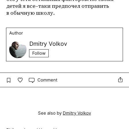
детей я 
все–таки
 предпочел отправить 
в обычную школу.
Author
Dmitry Volkov
Follow
Comment
See also by
Dmitry Volkov