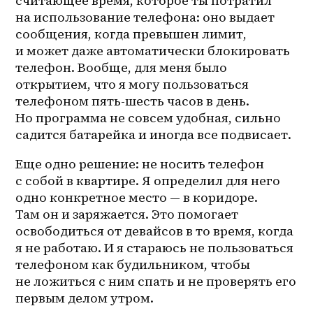
считающее время, которое ты потратил 
на использование телефона: оно выдает 
сообщения, когда превышен лимит, 
и может даже автоматически блокировать 
телефон. Вообще, для меня было 
открытием, что я могу пользоваться 
телефоном пять-шесть часов в день. 
Но программа не совсем удобная, сильно 
садится батарейка и иногда все подвисает.
Еще одно решение: не носить телефон 
с собой в квартире. Я определил для него 
одно конкретное место — в коридоре. 
Там он и заряжается. Это помогает 
освободиться от девайсов в то время, когда 
я не работаю. И я стараюсь не пользоваться 
телефоном как будильником, чтобы 
не ложиться с ним спать и не проверять его 
первым делом утром.