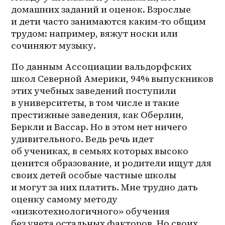
домашних заданий и оценок. Взрослые 
и дети часто занимаются каким-то общим 
трудом: например, вяжут носки или 
сочиняют музыку.
По данным Ассоциации вальдорфских 
школ Северной Америки, 94% выпускников 
этих учебных заведений поступили 
в университеты, в том числе и такие 
престижные заведения, как Оберлин, 
Беркли и Вассар. Но в этом нет ничего 
удивительного. Ведь речь идет 
об учениках, в семьях которых высоко 
ценится образование, и родители ищут для 
своих детей особые частные школы 
и могут за них платить. Мне трудно дать 
оценку самому методу 
«низкотехнологичного» обучения 
без учета остальных факторов. Но своих 