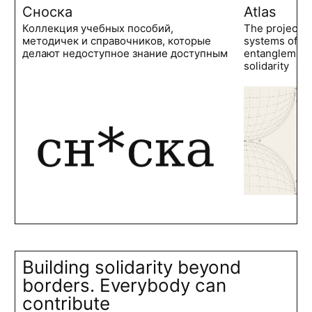
Сноска
Atlas
Коллекция учебных пособий,
The project 
методичек и справочников, которые
systems of po
делают недоступное знание доступным
entanglements
solidarity
Building solidarity beyond
borders. Everybody can
contribute