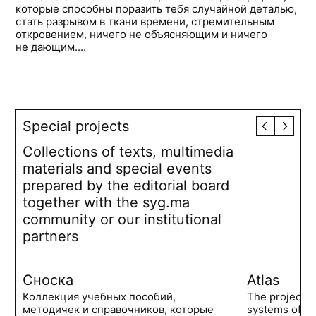
которые способны поразить тебя случайной деталью,
стать разрывом в ткани времени, стремительным
откровением, ничего не объясняющим и ничего
не дающим....
Special projects
Collections of texts, multimedia
materials and special events
prepared by the editorial board
together with the syg.ma
community or our institutional
partners
Сноска
Atlas
Коллекция учебных пособий,
The project 
методичек и справочников, которые
systems of po