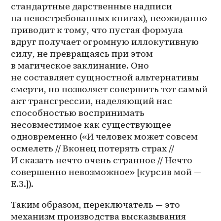
стандартные дарственные надписи 
на невостребованных книгах), неожиданно 
приводит к тому, что пустая формула 
вдруг получает огромную иллокутивную 
силу, не превращаясь при этом 
в магическое заклинание. Оно 
не составляет сущностной альтернативы 
смерти, но позволяет совершить тот самый 
акт трансгрессии, наделяющий нас 
способностью воспринимать 
несовместимое как существующее 
одновременно («И человек может совсем 
осмелеть // Вконец потерять страх // 
И сказать нечто очень странное // Нечто 
совершенно невозможное» [курсив мой — 
Е.З.]). 
Таким образом, переключатель — это 
механизм производства высказывания 