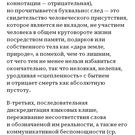
коннотации — отрицательная), 
но прочитывается буквально: след — это 
свидетельство человеческого присутствия, 
которое является не вкладом, не участием 
человека в общем круговороте жизни 
посредством памяти, подарков или 
собственного тела как «дара земле, 
природе», а помехой, чем-то лишним, 
от чего тем не менее нельзя избавиться 
окончательно, так что неловкая, нелепая, 
уродливая «сцепленность» с бытием 
и отрицает смерть как абсолютную 
пустоту.
В-третьих, последовательная 
дискредитация языковых клише, 
переживание несоответствия слова 
и обозначаемой им реальности, а также его 
коммуникативной беспомощности (ср. 