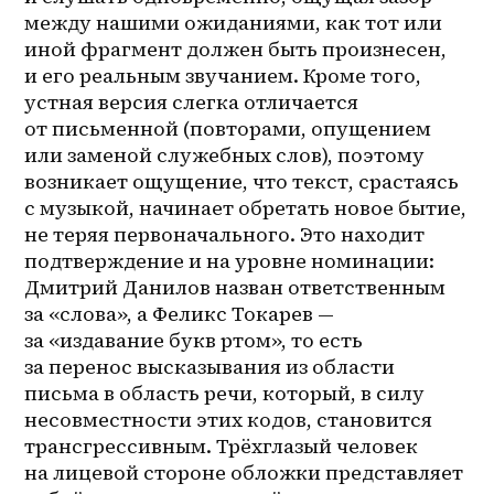
между нашими ожиданиями, как тот или 
иной фрагмент должен быть произнесен, 
и его реальным звучанием. Кроме того, 
устная версия слегка отличается 
от письменной (повторами, опущением 
или заменой служебных слов), поэтому 
возникает ощущение, что текст, срастаясь 
с музыкой, начинает обретать новое бытие, 
не теряя первоначального. Это находит 
подтверждение и на уровне номинации: 
Дмитрий Данилов назван ответственным 
за «слова», а Феликс Токарев — 
за «издавание букв ртом», то есть 
за перенос высказывания из области 
письма в область речи, который, в силу 
несовместности этих кодов, становится 
трансгрессивным. Трёхглазый человек 
на лицевой стороне обложки представляет 