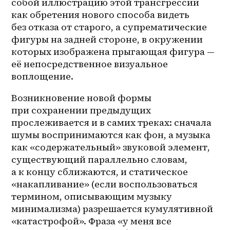
собой иллюстрацию этой трансгрессии 
как обретения нового способа видеть 
без отказа от старого, а супрематические 
фигуры на задней стороне, в окружении 
которых изображена прыгающая фигура — 
её непосредственное визуальное 
воплощение. 
Возникновение новой формы 
при сохранении предыдущих 
прослеживается и в самих треках: сначала 
шумы воспринимаются как фон, а музыка 
как «содержательный» звуковой элемент, 
существующий параллельно словам, 
а к концу сближаются, и статическое 
«накапливание» (если воспользоваться 
термином, описывающим музыку 
минимализма) разрешается кумулятивной 
«катастрофой». Фраза «у меня все 