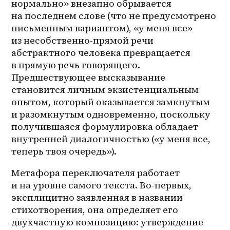
нормально» внезапно обрывается 
на последнем слове (что не предусмотрено 
письменным вариантом), «у меня все» 
из 
несобственно-прямой
 речи 
абстрактного человека превращается 
в прямую речь говорящего. 
Предшествующее высказывание 
становится личным экзистенциальным 
опытом, который оказывается замкнутым 
и разомкнутым одновременно, поскольку 
получившаяся формулировка обладает 
внутренней диалогичностью («у меня все, 
теперь твоя очередь»). 
Метафора переключателя работает 
и на уровне самого текста. Во-первых, 
эксплицитно заявленная в названии 
стихотворения, она определяет его 
двухчастную композицию: утверждение 