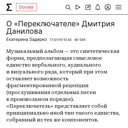
Donate
О «Переключателе» Дмитрия
Данилова
Екатерина Задирко
17/01/19 10:34
594
Музыкальный альбом — это синтетическая 
форма, предполагающая смысловое 
единство вербального, аудиального 
и визуального ряда, который при этом 
оставляет возможность 
фрагментированной рецепции 
(прослушивания отдельных песен 
в произвольном порядке). 
«Переключатель» представляет собой 
принципиально иной тип такого единства, 
собранный из тех же компонентов. 