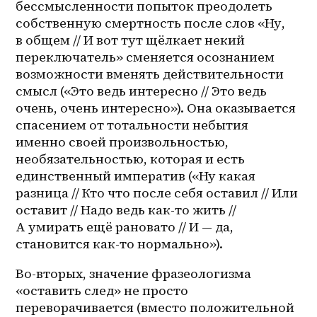
бессмысленности попыток преодолеть 
собственную смертность после слов «Ну, 
в общем // И вот тут щёлкает некий 
переключатель» сменяется осознанием 
возможности вменять действительности 
смысл («Это ведь интересно // Это ведь 
очень, очень интересно»). Она оказывается 
спасением от тотальности небытия 
именно своей произвольностью, 
необязательностью, которая и есть 
единственный императив («Ну какая 
разница // Кто что после себя оставил // Или 
оставит // Надо ведь как-то жить // 
А умирать ещё рановато // И — да, 
становится как-то нормально»). 
Во-вторых, значение фразеологизма 
«оставить след» не просто 
переворачивается (вместо положительной 