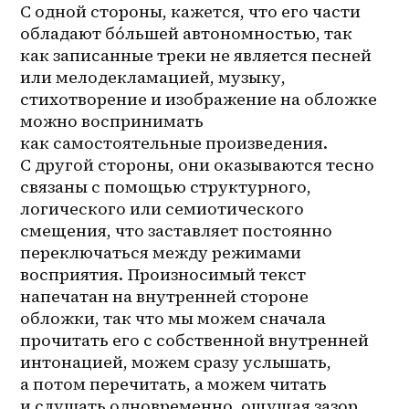
С одной стороны, кажется, что его части 
обладают бóльшей автономностью, так 
как записанные треки не является песней 
или мелодекламацией, музыку, 
стихотворение и изображение на обложке 
можно воспринимать 
как самостоятельные произведения. 
С другой стороны, они оказываются тесно 
связаны с помощью структурного, 
логического или семиотического 
смещения, что заставляет постоянно 
переключаться между режимами 
восприятия. Произносимый текст 
напечатан на внутренней стороне 
обложки, так что мы можем сначала 
прочитать его с собственной внутренней 
интонацией, можем сразу услышать, 
а потом перечитать, а можем читать 
и слушать одновременно, ощущая зазор 