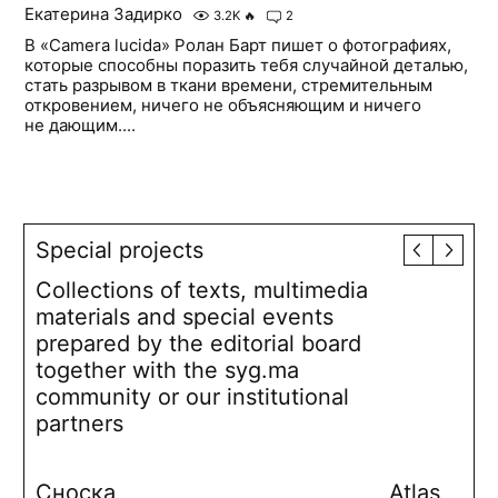
Екатерина Задирко
3.2K
🔥
2
В «Camera lucida» Ролан Барт пишет о фотографиях,
которые способны поразить тебя случайной деталью,
стать разрывом в ткани времени, стремительным
откровением, ничего не объясняющим и ничего
не дающим....
Special projects
Collections of texts, multimedia
materials and special events
prepared by the editorial board
together with the syg.ma
community or our institutional
partners
Сноска
Atlas