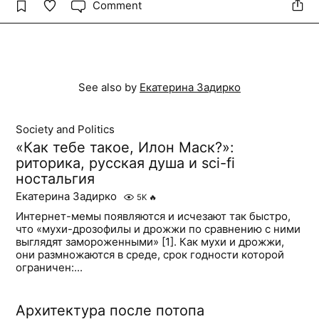
Comment
See also by
Екатерина Задирко
Society and Politics
«Как тебе такое, Илон Маск?»:
риторика, русская душа и sci-fi
ностальгия
Екатерина Задирко
5K
🔥
Интернет-мемы появляются и исчезают так быстро,
что «мухи-дрозофилы и дрожжи по сравнению с ними
выглядят замороженными» [1]. Как мухи и дрожжи,
они размножаются в среде, срок годности которой
ограничен:...
Архитектура после потопа