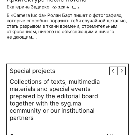
Екатерина Задирко
3.2K
🔥
2
В «Camera lucida» Ролан Барт пишет о фотографиях,
которые способны поразить тебя случайной деталью,
стать разрывом в ткани времени, стремительным
откровением, ничего не объясняющим и ничего
не дающим....
Special projects
Collections of texts, multimedia
materials and special events
prepared by the editorial board
together with the syg.ma
community or our institutional
partners