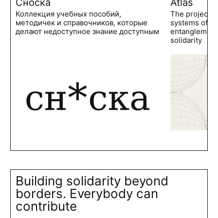
Сноска
Atlas
Коллекция учебных пособий,
The project 
методичек и справочников, которые
systems of po
делают недоступное знание доступным
entanglements
solidarity
Building solidarity beyond
borders. Everybody can
contribute