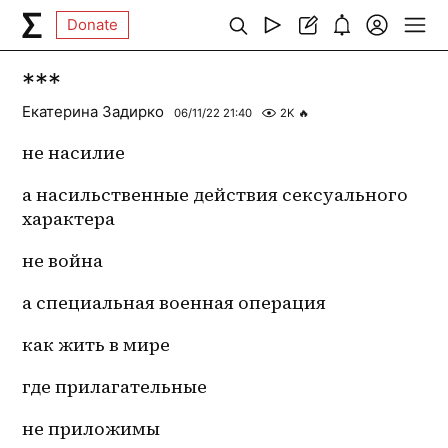
Donate
***
Екатерина Задирко
06/11/22 21:40
2K
🔥
не насилие
а насильственные действия сексуального 
характера
не война
а специальная военная операция
как жить в мире
где прилагательные
не приложимы