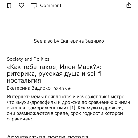
Comment
See also by
Екатерина Задирко
Society and Politics
«Как тебе такое, Илон Маск?»:
риторика, русская душа и sci-fi
ностальгия
Екатерина Задирко
4.9K
🔥
Интернет-мемы появляются и исчезают так быстро,
что «мухи-дрозофилы и дрожжи по сравнению с ними
выглядят замороженными» [1]. Как мухи и дрожжи,
они размножаются в среде, срок годности которой
ограничен:...
Архитектура после потопа