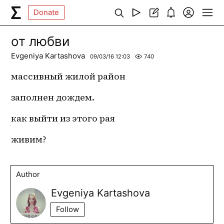
Donate
от любви
Evgeniya Kartashova
09/03/16 12:03
740
массивный жилой район
заполнен дождем.
как выйти из этого рая
живим?
Author
Evgeniya Kartashova
Follow