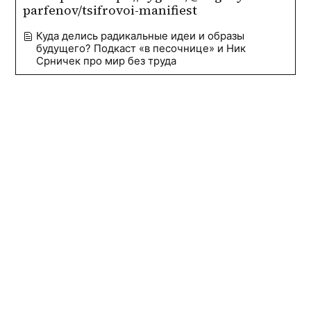
parfenov/tsifrovoi-manifiest
Куда делись радикальные идеи и образы
будущего? Подкаст «в песочнице» и Ник
Срничек про мир без труда