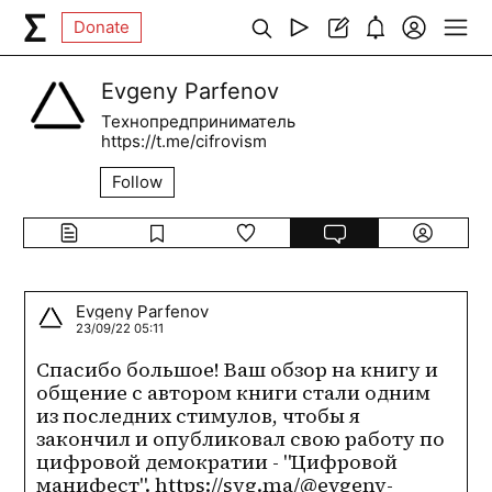
Donate
Evgeny Parfenov
Технопредприниматель
https://t.me/cifrovism
Follow
Evgeny Parfenov
23/09/22 05:11
Спасибо большое! Ваш обзор на книгу и 
общение с автором книги стали одним 
из последних стимулов, чтобы я 
закончил и опубликовал свою работу по 
цифровой демократии - "Цифровой 
манифест". https://syg.ma/@evgeny-