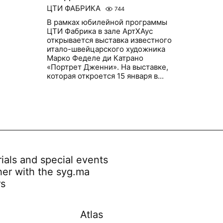
ЦТИ ФАБРИКА
744
В рамках юбилейной программы
ЦТИ Фабрика в зале АртХАус
открывается выставка известного
итало-швейцарского художника
Марко Феделе ди Катрано
«Портрет Дженни». На выставке,
которая откроется 15 января в...
rials and special events
her with the syg.ma
rs
Atlas