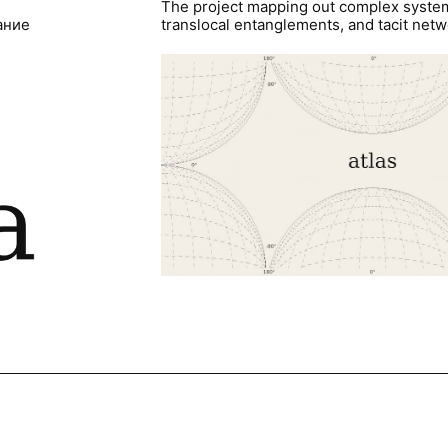
The project mapping out complex syste
ание
translocal entanglements, and tacit netwo