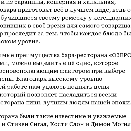
и из баранины, кошерная и халяльная, 
овара приготовят всё в лучшем виде, ведь о
 обучившиеся своему ремеслу у легендарных
овивших в своё время для самого товарища 
 проследит за тем, чтобы каждое блюдо бы
соком уровне.
имые преимущества бара-ресторана «ОЗЕРО
ми, можно выделить ещё одно, которое 
 основополагающим фактором при выборе 
цены. Благодаря высокому уровню 
й работе нам удалось поднять цены 
который позволяет насладиться всеми 
есторана лишь лучшим людям нашей эпохи
орана были такие известные и уважаемые 
и Стивен Сигал, Костя Слон и Димон Могила