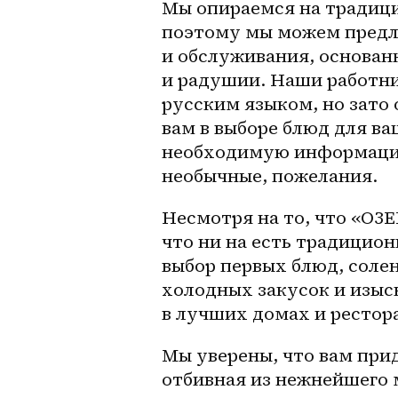
Мы опираемся на традици
поэтому мы можем предл
и обслуживания, основан
и радушии. Наши работни
русским языком, но зато
вам в выборе блюд для ва
необходимую информацию
необычные, пожелания.
Несмотря на то, что «ОЗЕ
что ни на есть традицио
выбор первых блюд, солен
холодных закусок и изыс
в лучших домах и рестора
Мы уверены, что вам при
отбивная из нежнейшего м