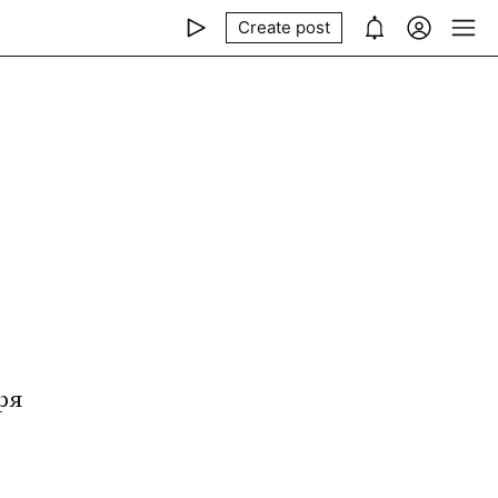
Create post
я 