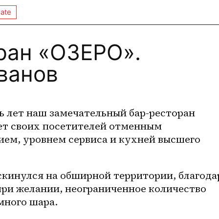
ate
ран «ОЗЕРО».
ванов
 лет наш замечательный бар-ресторан 
т своих посетителей отменным 
ем, уровнем сервиса и кухней высшего 
скинулся на обширной территории, благодар
при желании, неограниченное количество 
емного шара.