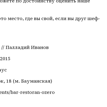
можете по достоинству оценить наше 
то место, где вы свой, если вы друг шеф-
// Палладий Иванов 
 2015
аус
, 18 (м. Бауманская)
ents/bar-restoran-ozero 