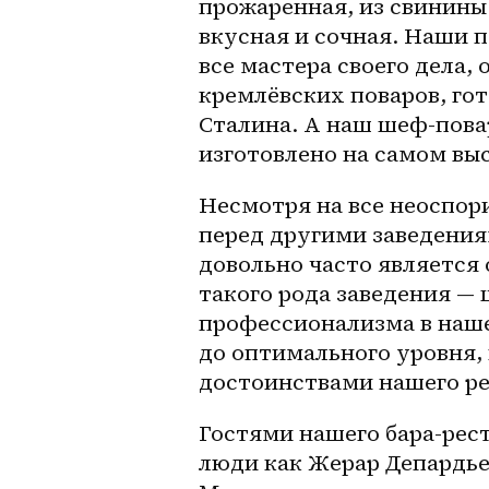
прожаренная, из свинины 
вкусная и сочная. Наши п
все мастера своего дела,
кремлёвских поваров, гот
Сталина. А наш шеф-повар
изготовлено на самом вы
Несмотря на все неоспор
перед другими заведения
довольно часто является
такого рода заведения — 
профессионализма в наше
до оптимального уровня, 
достоинствами нашего р
Гостями нашего бара-рест
люди как Жерар Депардье 