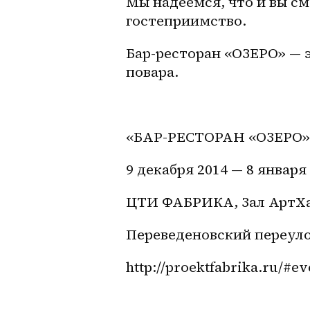
Мы надеемся, что и вы с
гостеприимство.
Бар-ресторан «ОЗЕРО» — э
повара.
«БАР-РЕСТОРАН «ОЗЕРО» 
9 декабря 2014 — 8 января
ЦТИ ФАБРИКА, Зал АртХ
Переведеновский переулок
http://proektfabrika.ru/#ev