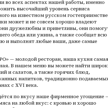
и во всех аспектах нашей работы, именно 
ожить высочайший уровень сервиса 
ного на известном русском гостеприимстве 
ки может и не совсем хорошо владеют 
 они дружелюбны и приветливы, они помогут
шего обеда или ужина, а также сообщат всю 
 и выполнят любые ваши, даже самые 
РО» — молодой ресторан, наша кухня самая
нная. В нашем меню вы можете найти широк
ий и салатов, а также горячих блюд, 
канных напитков, традиционно подаваемых
нах с XVI века.
дётся по вкусу наше фирменное угощение —
яса на любой вкус: с кровью и хорошо 