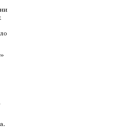
ни 
 
ло 
» 
.
. 