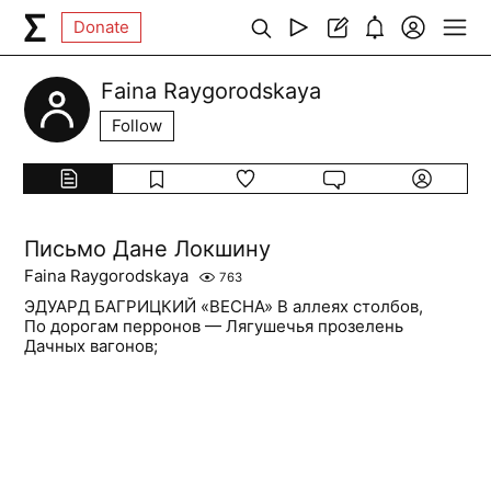
Donate
Faina Raygorodskaya
Follow
Письмо Дане Локшину
Faina Raygorodskaya
763
ЭДУАРД БАГРИЦКИЙ «ВЕСНА» В аллеях столбов,
По дорогам перронов — Лягушечья прозелень
Дачных вагонов;