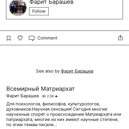
Фарит Барашев
Follow
Comment
See also by
Фарит Барашев
Всемирный Матриархат
Фарит Барашев
2.5K
🔥
Для психологов, филисофов, культурологов,
духовников.Научная сенсация! Сегодня многие
наученные спорят о происхождении Матриархата или
патриархата, многие из них имеют научные степени,
по этим темам писали...