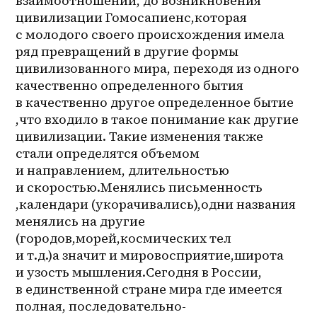
взаимоотношений, до возникновения 
цивилизации Гомосапиенс,которая 
с молодого своего происхождения имела 
ряд превращений в другие формы 
цивилизованного мира, переходя из одного 
качественно определенного бытия 
в качественно другое определенное бытие 
,что входило в такое понимание как другие 
цивилизации. Такие изменения также 
стали определятся объемом 
и направлением, длительностью 
и скоростью.Менялись письменность 
,календари (укорачивались),одни названия 
менялись на другие 
(городов,морей,космических тел 
и т.д.)а значит и мировосприятие,широта 
и узость мышления.Сегодня в России, 
в единственной стране мира где имеется 
полная, последовательно- 