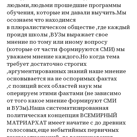
людьми,людьми прошедшие программы 
обучения, которые им давали выучить.Мы 
осознаем что находимся 
в плюралистическом обществе ,где каждый 
проидя школы ,ВУЗы выражает свое 
мнение по тому или иному вопросу 
(которые от части формируются СМИ) мы 
уважаем мнение каждого.Но когда тема 
требует достаточно строгих 
,аргументированных знаний наше мнение 
основывается на не оспоримых фактах 
,с позиций всех областей наук мы 
оперируем этими фактами (не зависимо 
от того какое мнение формируют СМИ 
и ВУЗы).Наша систематизированная 
политическая концепция ВСЕМИРНЫЙ 
МАТРИАРХАТ имеет начатие с до древних 
голосовых,еще небытийных первичных 