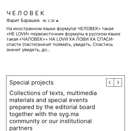
Ч Е Л О В Е К
Фарит Барашев
2.3K
🔥
На иностранном языке формула! ЧЕЛОВЕК» такая
«HE LOVИ» первоисточник формулы в русском языке
такая «ЧАЛОВЕК»= HA LOVИ ХА ЛОВИ ХА СПАСИ-
спасти (пасти)значит поймать, увидеть. Спастись
значит увидеть, до...
Special projects
Collections of texts, multimedia
materials and special events
prepared by the editorial board
together with the syg.ma
community or our institutional
partners