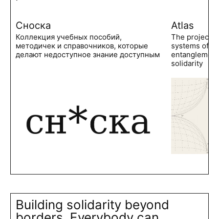
Сноска
Atlas
Коллекция учебных пособий,
The project 
методичек и справочников, которые
systems of po
делают недоступное знание доступным
entanglements
solidarity
Building solidarity beyond
borders. Everybody can