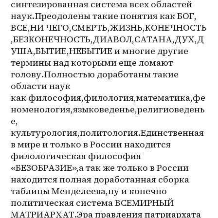
синтезированная система всех областей 
наук.Преодолены такие понятия как БОГ, 
ВСЕ,НИ ЧЕГО,СМЕРТЬ,ЖИЗНЬ,КОНЕЧНОСТЬ 
,БЕЗКОНЕЧНОСТЬ,ДИАВОЛ,САТАНА,ДУХ,Д
УША,БЫТИЕ,НЕБЫТИЕ и многие другие 
термины над которыми еще ломают 
голову.Полностью доработаны такие 
области наук 
как философия,филология,математика,фе
номенология,языковеденье,религиоведень
е, 
культурология,политология.Единственная 
в мире и только в России находится 
филологическая философия 
«БЕЗОБРАЗИЕ»,а так же только в России 
находится полная доработанная сборка 
таблицы Менделеева,ну и конечно 
политическая система ВСЕМИРНЫЙ 
МАТРИАРХАТ.Эра правления патриархата 