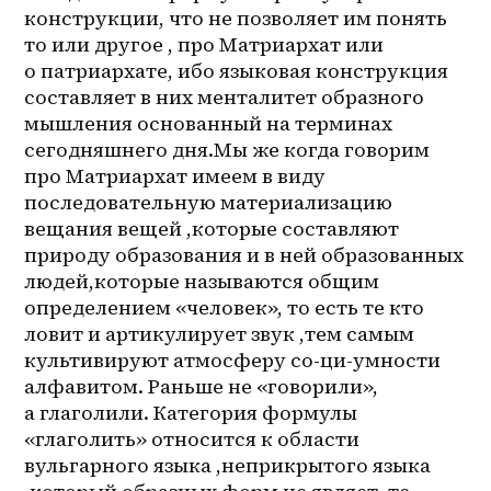
конструкции, что не позволяет им понять 
то или другое , про Матриархат или 
о патриархате, ибо языковая конструкция 
составляет в них менталитет образного 
мышления основанный на терминах 
сегодняшнего дня.Мы же когда говорим 
про Матриархат имеем в виду 
последовательную материализацию 
вещания вещей ,которые составляют 
природу образования и в ней образованных 
людей,которые называются общим 
определением «человек», то есть те кто 
ловит и артикулирует звук ,тем самым 
культивируют атмосферу со-ци-умности 
алфавитом. Раньше не «говорили», 
а глаголили. Категория формулы 
«глаголить» относится к области 
вульгарного языка ,неприкрытого языка 