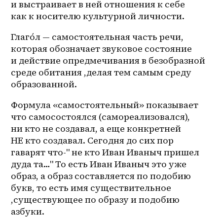
и выстраивает в ней отношения к себе 
как к носителю культурной личности.
Глаго́л — самостоятельная часть речи, 
которая обозначает звуковое состояние 
и действие опредмечивания в безобразной 
среде обитания ,делая тем самым среду 
образованной.
Формула «самостоятельный» показывает 
что самосостоялся (самореализовался), 
ни кто не создавал, а еще конкретней 
НЕ кто создавал. Сегодня до сих пор 
гаварят что-" не кто Иван Иваныч пришел 
дуда та…" То есть Иван Иваныч это уже 
образ, а образ составляется по подобию 
букв, то есть имя существительное 
,существующее по образу и подобию 
азбуки.