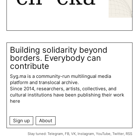
Building solidarity beyond
borders. Everybody can
contribute
Syg.ma is a community-run multilingual media
platform and translocal archive.
Since 2014, researchers, artists, collectives, and
cultural institutions have been publishing their work
here
Sign up
About
Stay tuned:
Telegram
,
FB
,
VK
,
Instagram
,
YouTube
,
Twitter
,
RSS