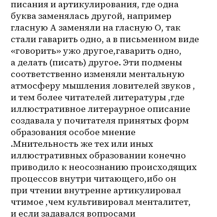
писания и артикулирования, где одна 
буква заменялась другой, например 
гласную А заменяли на гласную О, так 
стали гаварить одно, а в письменном виде 
«говорить» ужо другое,гаварить одно, 
а делать (писать) другое. Эти подмены 
соответственно изменяли ментальную 
атмосферу мышления ловителей звуков , 
и тем более читателей литературы ,где 
иллюстративное литераурное описание 
создавала у почитателя принятых форм 
образования особое мнение 
.Мнительность же тех или иных 
иллюстративных образовании конечно 
приводило к неосознанию происходящих 
процессов внутри читающего,ибо он 
при чтении внутренне артикулировал 
чтимое ,чем культивировал менталитет, 
и если задавался вопросами 