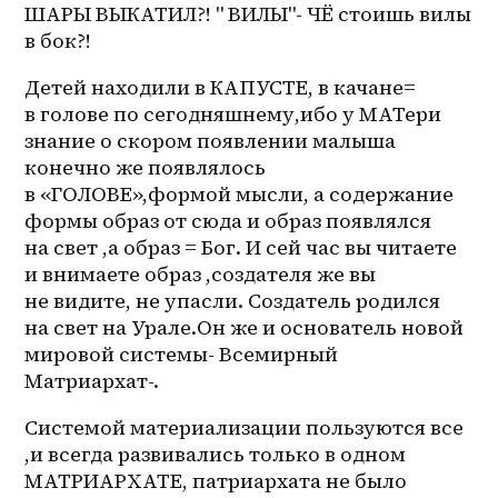
ШАРЫ ВЫКАТИЛ?! " ВИЛЫ"- ЧЁ стоишь вилы 
в бок?! 
Детей находили в КАПУСТЕ, в качане= 
в голове по сегодняшнему,ибо у МАТери 
знание о скором появлении малыша 
конечно же появлялось 
в «ГОЛОВЕ»,формой мысли, а содержание 
формы образ от сюда и образ появлялся 
на свет ,а образ = Бог. И сей час вы читаете 
и внимаете образ ,создателя же вы 
не видите, не упасли. Создатель родился 
на свет на Урале.Он же и основатель новой 
мировой системы- Всемирный 
Матриархат-.
Системой материализации пользуются все 
,и всегда развивались только в одном 
МАТРИАРХАТЕ, патриархата не было 