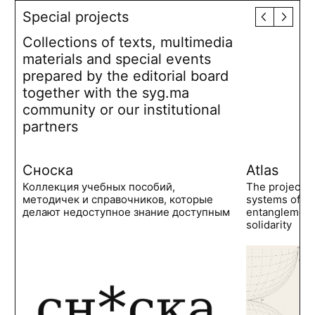
Special projects
Collections of texts, multimedia
materials and special events
prepared by the editorial board
together with the syg.ma
community or our institutional
partners
Сноска
Atlas
Коллекция учебных пособий,
The project 
методичек и справочников, которые
systems of po
делают недоступное знание доступным
entanglements
solidarity