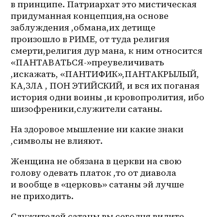
в принципе. Патриархат это мистическая 
придуманная концепция,на основе 
заблуждения ,обмана,их детище 
произошло в РИМЕ, от туда религия 
смерти,религия дур мана, к ним относится 
«ПАНТАВАТЬСЯ-»преувеличивать 
,искажать, «ПАНТИФИК»,ПАНТАКРЫЛЫЙ, 
КА,ЗЛА , ПОН ЭТИЙСКИЙ, и вся их поганая 
история одни воины ,и кровопролития, ибо 
шизофреники,служители сатаны.
На здоровое мышление ни какие знаки 
,символы не влияют.
Женщина не обязана в церкви на свою 
голову одевать платок ,то от диавола 
и вообще в «церковь» сатаны эй лучше 
не приходить.
Служителей сатаны вы сегодня видите 