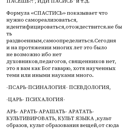
ПАСЕШЬ?!", ИДИ ПАСИСЬ" и т.д.
Формула «СПАСТИСЬ» показывает что 
нужно самореализоваться, 
идентифицироваться,отождествится.не бы
ть 
раздвоенным,самоопределиться.Сегодня 
и на протяжении многих лет это было 
не возможно ибо нет 
духовников,педагогов, священников нет, 
это я вам как Бог гаварю, хотя наученных 
теми или иными науками много.
-ПСАРЬ-ПСИНАЛОГИЯ- ПСЕВДОЛОГИЯ,
-ЦАРЬ- ПСИХАЛОГИЯ-
АРЬ- АРАТЬ-АРАШАТЬ- АРАТАТЬ-
КУЛЬТИВИРОВАТЬ, КУЛЬТ ЯЗЫКА ,культ 
образов, культ образования вещей,от сюда 