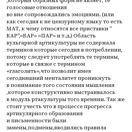
,который образных форм не являет, те 
голосовые отношения 
во вне сопровождались эмоциями. (или 
как сегодня к не цензурному языку то есть 
МАТ, к чему относятся все приставки " 
КАР",«ВАР» «ПАР» и т.д.) Область 
вульгарной артикультуры не содержала 
терминов которые сегодня в потреблении, 
потому следует употреблять те термины, 
которые в связке с термином 
«глаголить»,что позволит имея 
сегодняшний менталитет проникнуть 
в понимание того состояния мышления 
,которое конструктивно выстраивалось 
в модуль ртакультуры того времяни. Так же 
стоит учесть что в процессе прогресса 
артикулярного образования 
и письменности были 
замены,подмены,вводились правила 