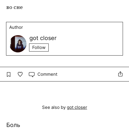
во сне
Author
got closer
Follow
Comment
See also by
got closer
Боль