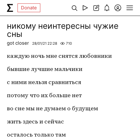
Donate
никому неинтересны чужие
сны
got closer
28/01/21 22:28
710
каждую ночь мне снятся любовники
бывшие лучшие мальчики
с ними нельзя сравниться 
потому что их больше нет
во сне мы не думаем о будущем
жить здесь и сейчас
осталось только там