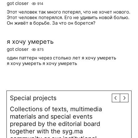
got closer
914
Этот человек так много потерял, что не хочет нового.
Этот человек потерялся. Его не удивить новой болью.
Он живёт в борьбе. За что он борется?
я хочу умереть
got closer
875
один паттерн через столько лет я хочу умереть
я хочу умереть я хочу умереть
Special projects
Collections of texts, multimedia
materials and special events
prepared by the editorial board
together with the syg.ma