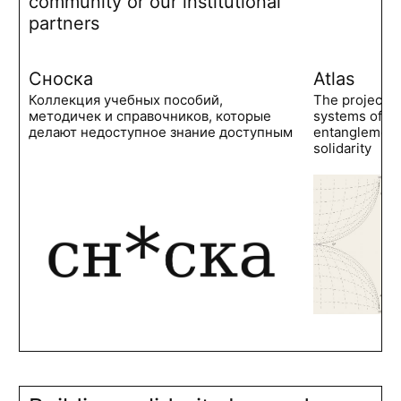
community or our institutional
partners
Сноска
Atlas
Коллекция учебных пособий,
The project 
методичек и справочников, которые
systems of po
делают недоступное знание доступным
entanglements
solidarity