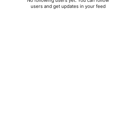
No following users yet. You can follow
users and get updates in your feed