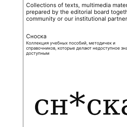
Collections of texts, multimedia mate
prepared by the editorial board toget
community or our institutional partne
Сноска
Коллекция учебных пособий, методичек и
справочников, которые делают недоступное зн
доступным