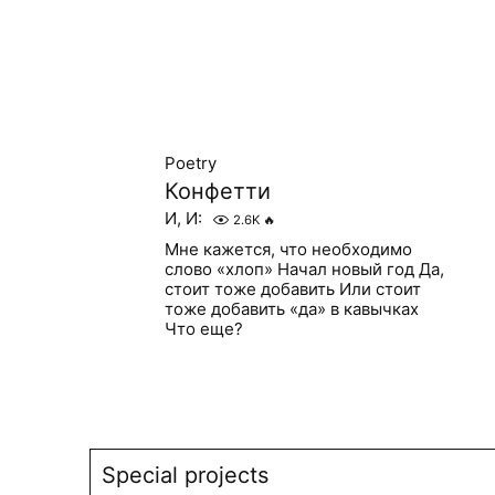
Poetry
Конфетти
И, И:
2.6K
🔥
Мне кажется, что необходимо
слово «хлоп» Начал новый год Да,
стоит тоже добавить Или стоит
тоже добавить «да» в кавычках
Что еще?
Special projects