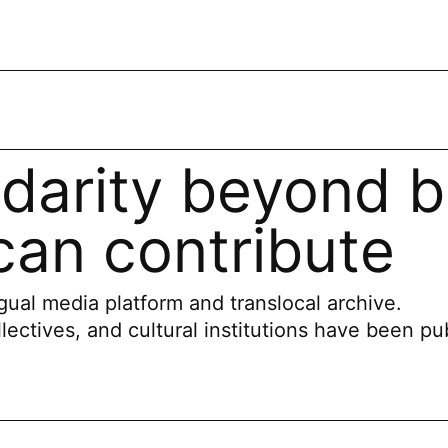
idarity beyond b
an contribute
ual media platform and translocal archive.
llectives, and cultural institutions have been pu