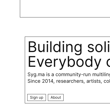
Building sol
Everybody c
Syg.ma is a community-run multiling
Since 2014, researchers, artists, co
Sign up
About