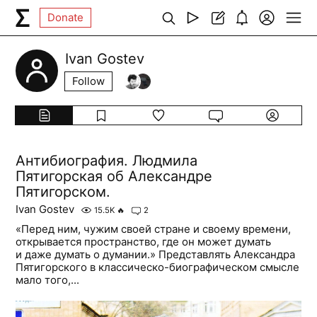
Donate
Ivan Gostev
Follow
Антибиография. Людмила
Пятигорская об Александре
Пятигорском.
Ivan Gostev
15.5K
🔥
2
«Перед ним, чужим своей стране и своему времени,
открывается пространство, где он может думать
и даже думать о думании.» Представлять Александра
Пятигорского в классическо-биографическом смысле
мало того,...