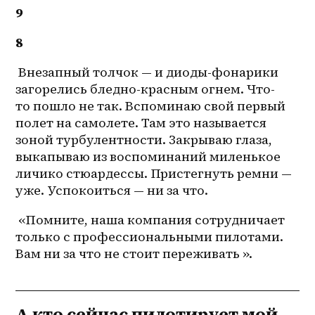
9
8
 Внезапный толчок — и 
диоды-фонарики
загорелись бледно-красным огнем. Что-
то пошло не так. Вспоминаю свой первый 
полет на самолете. Там это называется 
зоной турбулентности. Закрываю глаза, 
выкапываю из воспоминаний миленькое 
личико стюардессы. Пристегнуть ремни — 
уже. Успокоиться — ни за что.
 «Помните, наша компания сотрудничает 
только с профессиональными пилотами. 
Вам ни за что не стоит переживать ».
А кто сейчас пилотирует мой