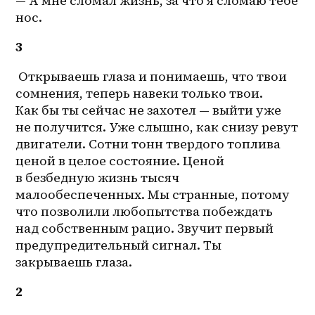
— А мне сломал жизнь, за что я сломаю тебе 
нос.
3
 Открываешь глаза и понимаешь, что твои 
сомнения, теперь навеки только твои. 
Как бы ты сейчас не захотел — выйти уже 
не получится. Уже слышно, как снизу ревут 
двигатели. Сотни тонн твердого топлива 
ценой в целое состояние. Ценой 
в безбедную жизнь тысяч 
малообеспеченных. Мы странные, потому 
что позволили любопытства побеждать 
над собственным рацио. Звучит первый 
предупредительный сигнал. Ты 
закрываешь глаза.
2