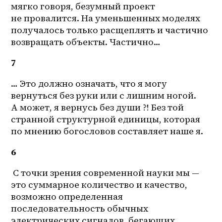
мягко говоря, безумный проект 
не провалится. На уменьшенных моделях 
получалось только расщеплять и частично 
возвращать объекты. Частично…
7
… Это должно означать, что я могу 
вернуться без руки или с лишним ногой. 
А может, я вернусь без души ?! Без той 
странной структурной единицы, которая 
по мнению богословов составляет наше я.
6
 С точки зрения современной науки мы — 
это суммарное количество и качество, 
возможно определенная 
последовательность обычных 
электрических сигналов, бегающих 