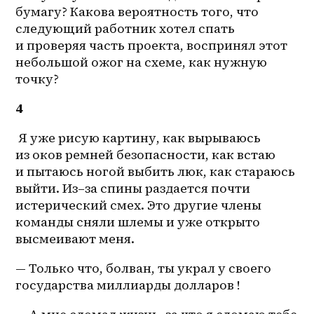
бумагу? Какова вероятность того, что 
следующий работник хотел спать 
и проверяя часть проекта, воспринял этот 
небольшой ожог на схеме, как нужную 
точку?
4
 Я уже рисую картину, как вырываюсь 
из оков ремней безопасности, как встаю 
и пытаюсь ногой выбить люк, как стараюсь 
выйти. 
Из–за
 спины раздается почти 
истерический смех. Это другие члены 
команды сняли шлемы и уже открыто 
высмеивают меня.
— Только что, болван, ты украл у своего 
государства миллиарды долларов !