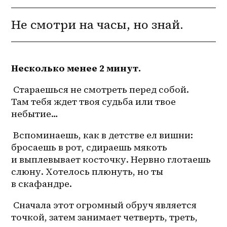
Не смотри на часы, но знай.
Несколько менее 2 минут.
 Стараешься не смотреть перед собой. 
Там тебя ждет твоя судьба или твое 
небытие…
 Вспоминаешь, как в детстве ел вишни: 
бросаешь в рот, сдираешь мякоть 
и выплевывает косточку. Нервно глотаешь 
слюну. Хотелось плюнуть, но ты 
в скафандре.
 Сначала этот огромный обруч является 
точкой, затем занимает четверть, треть, 