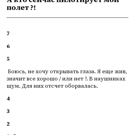
полет ?!
7
6
5
 Боюсь, не хочу открывать глаза. Я еще жив, 
значит все хорошо / или нет ?. В наушниках 
шум. Для них отсчет оборвалась.
4
3
2