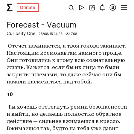
Donate
Forecast - Vacuum
Curiosity One
25/08/15 14:23
768
 Отсчет начинается, а твоя голова закипает. 
Настоящим космонавтам намного проще. 
Они готовились к этому всю сознательную 
жизнь. Кажется, если бы их лица не были 
закрыты шлемами, то даже сейчас они бы 
начали насмехаться над тобой.
10
Ты хочешь отстегнуть ремни безопасности 
и выйти, но делаешь полностью обратное 
действие — сильнее вжимаешся в кресло. 
Вжимаешся так, будто на тебя уже давит 