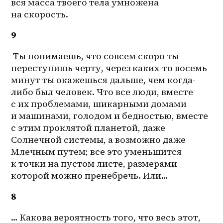
вся масса твоего тела умножена 
на скорость.
9
 Ты понимаешь, что совсем скоро ты 
переступишь черту, через 
каких-то
 восемь 
минут ты окажешься дальше, чем когда-
либо был человек. Что все люди, вместе 
с их проблемами, шикарными домами 
и машинами, голодом и бедностью, вместе 
с этим проклятой планетой, даже 
Солнечной системы, а возможно даже 
Млечным путем; все это уменьшится 
к точки на пустом листе, размерами 
которой можно пренебречь. Или…
8
… Какова вероятность того, что весь этот, 