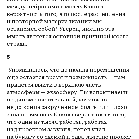
между нейронами в мозге. Какова 
вероятность того, что после расцепления 
и повторной материализации мы 
останемся собой? Уверен, именно эта 
мысль является основной причиной моего 
страха.
5
 Упоминалось, что до начала перемещения 
еще остается время и возможность — нам 
придется выйти в верхнюю часть 
атмосферы — экзосферу. Ты вспоминаешь 
о едином спасительный, возможно 
не до конца закрученном болте или плохо 
запаянным шве. Какова вероятность того, 
что один из тысяч работяг, работая 
над проектом закурил, пепел упал 
на бумагу со схемой и едва заметно прожег 