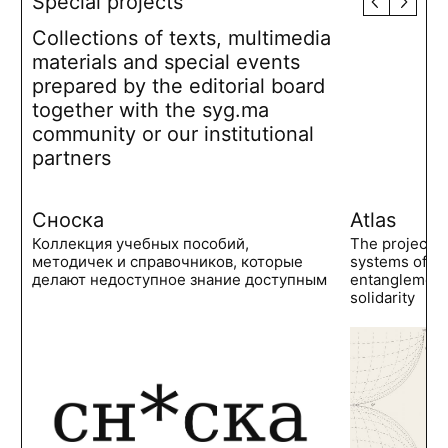
Special projects
Collections of texts, multimedia
materials and special events
prepared by the editorial board
together with the syg.ma
community or our institutional
partners
Сноска
Atlas
Коллекция учебных пособий,
The project 
методичек и справочников, которые
systems of po
делают недоступное знание доступным
entanglements
solidarity