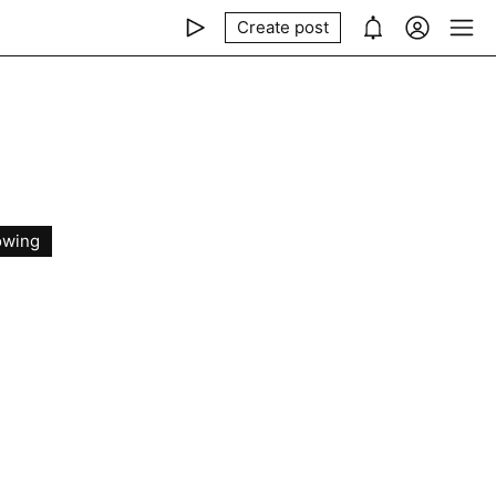
Create post
owing