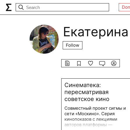
Don
Екатерина
Follow
Синематека:
пересматривая
советское кино
Совместный проект сигмы и
сети «Москино». Серия
кинопоказов с лекциями
авторов платформы —